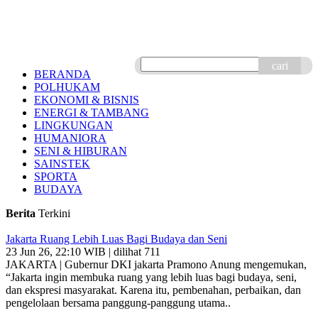
cari
BERANDA
POLHUKAM
EKONOMI & BISNIS
ENERGI & TAMBANG
LINGKUNGAN
HUMANIORA
SENI & HIBURAN
SAINSTEK
SPORTA
BUDAYA
Berita
Terkini
Jakarta Ruang Lebih Luas Bagi Budaya dan Seni
23 Jun 26, 22:10 WIB | dilihat 711
JAKARTA | Gubernur DKI jakarta Pramono Anung mengemukan,
“Jakarta ingin membuka ruang yang lebih luas bagi budaya, seni,
dan ekspresi masyarakat. Karena itu, pembenahan, perbaikan, dan
pengelolaan bersama panggung-panggung utama..