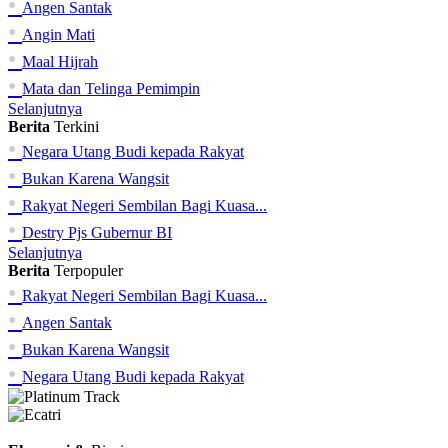
•
Angen Santak
•
Angin Mati
•
Maal Hijrah
•
Mata dan Telinga Pemimpin
Selanjutnya
Berita
Terkini
•
Negara Utang Budi kepada Rakyat
•
Bukan Karena Wangsit
•
Rakyat Negeri Sembilan Bagi Kuasa...
•
Destry Pjs Gubernur BI
Selanjutnya
Berita
Terpopuler
•
Rakyat Negeri Sembilan Bagi Kuasa...
•
Angen Santak
•
Bukan Karena Wangsit
•
Negara Utang Budi kepada Rakyat