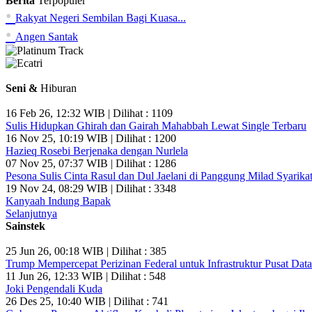
Berita
Terpopuler
•
Rakyat Negeri Sembilan Bagi Kuasa...
•
Angen Santak
Seni &
Hiburan
16 Feb 26, 12:32 WIB | Dilihat : 1109
Sulis Hidupkan Ghirah dan Gairah Mahabbah Lewat Single Terbaru
16 Nov 25, 10:19 WIB | Dilihat : 1200
Hazieq Rosebi Berjenaka dengan Nurlela
07 Nov 25, 07:37 WIB | Dilihat : 1286
Pesona Sulis Cinta Rasul dan Dul Jaelani di Panggung Milad Syarikat
19 Nov 24, 08:29 WIB | Dilihat : 3348
Kanyaah Indung Bapak
Selanjutnya
Sainstek
25 Jun 26, 00:18 WIB | Dilihat : 385
Trump Mempercepat Perizinan Federal untuk Infrastruktur Pusat Data
11 Jun 26, 12:33 WIB | Dilihat : 548
Joki Pengendali Kuda
26 Des 25, 10:40 WIB | Dilihat : 741