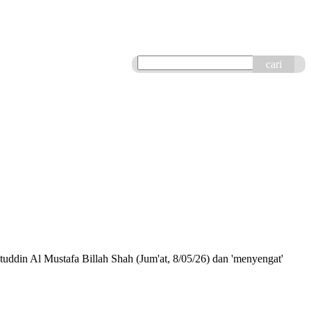
cari
ddin Al Mustafa Billah Shah (Jum'at, 8/05/26) dan 'menyengat'