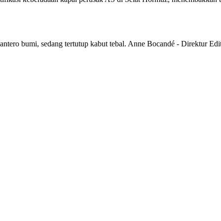
ntero bumi, sedang tertutup kabut tebal. Anne Bocandé - Direktur Edi