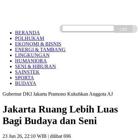
cari
BERANDA
POLHUKAM
EKONOMI & BISNIS
ENERGI & TAMBANG
LINGKUNGAN
HUMANIORA
SENI & HIBURAN
SAINSTEK
SPORTA
BUDAYA
Gubernur DKI Jakarta Pramono Kukuhkan Anggota AJ
Jakarta Ruang Lebih Luas
Bagi Budaya dan Seni
23 Jun 26, 22:10 WIB
| dilihat 696