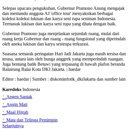
Selepas upacara pengukuhan, Gubernur Pramono Anung mengajak
dan memandu anggota AJ 'office tour' menyaksikan berbagai
koleksi koleksi lukisan dan karya seni rupa seniman Indonesia.
Termasuk lukisan dan karya seni rupa yang ditata dengan baik.
Gubernur Pramono juga menjelaskan sejumlah ruang, mulai dari
ruang kerja Gubernur dan ruang - ruang fungsional yang diperindah
oleh aneka lukisan dan karya senirupa terkurasi.
Suasana semarak peringatan Hari Jadi Jakarta juga masih tersisa dan
terasa, antara lain oleh bunga anggrek yang memperindah ruangan.
Juga bentang batik Betawi yang terpasang di bawah plafon beranda
Balairung Balai Kota DKI Jakarta. | haedar
Editor :
haedar
| Sumber : diskominfotik_dkiJakarta dan sumber lain
Karedoks
Indonesia
•
Angen Santak
•
Angin Mati
•
Maal Hijrah
•
Mata dan Telinga Pemimpin
Selanjutnya