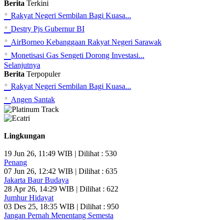
Berita
Terkini
•
Rakyat Negeri Sembilan Bagi Kuasa...
•
Destry Pjs Gubernur BI
•
AirBorneo Kebanggaan Rakyat Negeri Sarawak
•
Monetisasi Gas Sengeti Dorong Investasi...
Selanjutnya
Berita
Terpopuler
•
Rakyat Negeri Sembilan Bagi Kuasa...
•
Angen Santak
Lingkungan
19 Jun 26, 11:49 WIB | Dilihat : 530
Penang
07 Jun 26, 12:42 WIB | Dilihat : 635
Jakarta Baur Budaya
28 Apr 26, 14:29 WIB | Dilihat : 622
Jumhur Hidayat
03 Des 25, 18:35 WIB | Dilihat : 950
Jangan Pernah Menentang Semesta