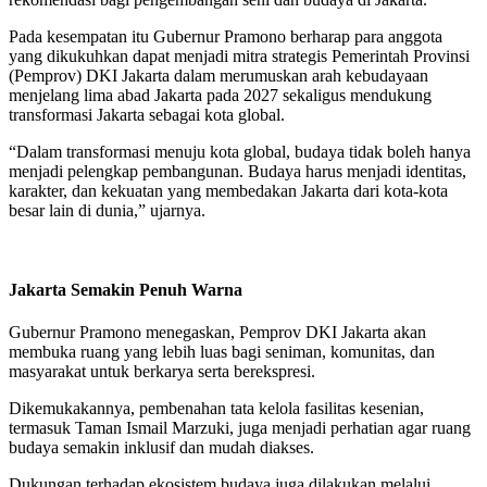
Pada kesempatan itu Gubernur Pramono berharap para anggota
yang dikukuhkan dapat menjadi mitra strategis Pemerintah Provinsi
(Pemprov) DKI Jakarta dalam merumuskan arah kebudayaan
menjelang lima abad Jakarta pada 2027 sekaligus mendukung
transformasi Jakarta sebagai kota global.
“Dalam transformasi menuju kota global, budaya tidak boleh hanya
menjadi pelengkap pembangunan. Budaya harus menjadi identitas,
karakter, dan kekuatan yang membedakan Jakarta dari kota-kota
besar lain di dunia,” ujarnya.
Jakarta Semakin Penuh Warna
Gubernur Pramono menegaskan, Pemprov DKI Jakarta akan
membuka ruang yang lebih luas bagi seniman, komunitas, dan
masyarakat untuk berkarya serta berekspresi.
Dikemukakannya, pembenahan tata kelola fasilitas kesenian,
termasuk Taman Ismail Marzuki, juga menjadi perhatian agar ruang
budaya semakin inklusif dan mudah diakses.
Dukungan terhadap ekosistem budaya juga dilakukan melalui