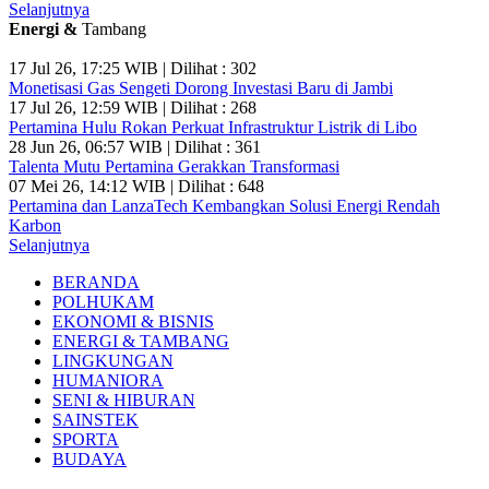
Selanjutnya
Energi &
Tambang
17 Jul 26, 17:25 WIB | Dilihat : 302
Monetisasi Gas Sengeti Dorong Investasi Baru di Jambi
17 Jul 26, 12:59 WIB | Dilihat : 268
Pertamina Hulu Rokan Perkuat Infrastruktur Listrik di Libo
28 Jun 26, 06:57 WIB | Dilihat : 361
Talenta Mutu Pertamina Gerakkan Transformasi
07 Mei 26, 14:12 WIB | Dilihat : 648
Pertamina dan LanzaTech Kembangkan Solusi Energi Rendah
Karbon
Selanjutnya
BERANDA
POLHUKAM
EKONOMI & BISNIS
ENERGI & TAMBANG
LINGKUNGAN
HUMANIORA
SENI & HIBURAN
SAINSTEK
SPORTA
BUDAYA