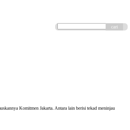
cari
nnya Komitmen Jakarta. Antara lain berisi tekad meninjau