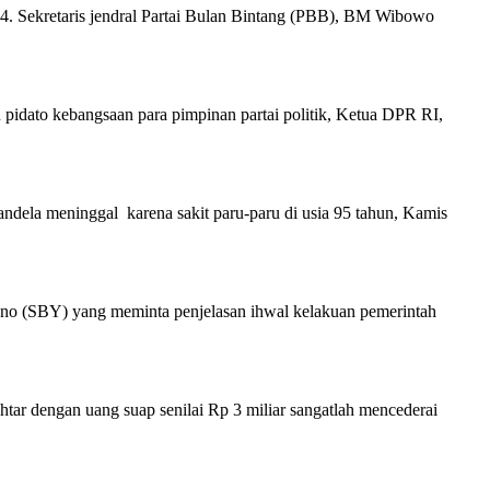
Sekretaris jendral Partai Bulan Bintang (PBB), BM Wibowo
to kebangsaan para pimpinan partai politik, Ketua DPR RI,
 meninggal karena sakit paru-paru di usia 95 tahun, Kamis
 (SBY) yang meminta penjelasan ihwal kelakuan pemerintah
engan uang suap senilai Rp 3 miliar sangatlah mencederai