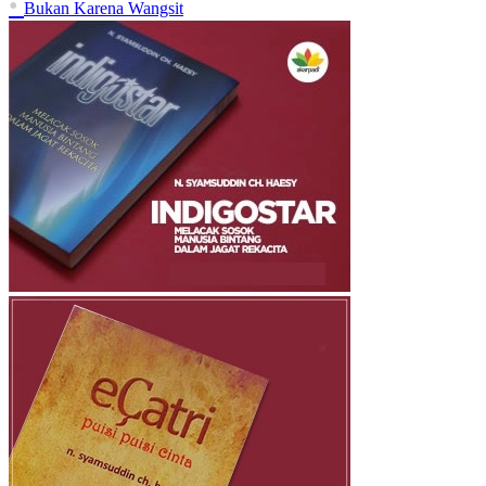
•
Bukan Karena Wangsit