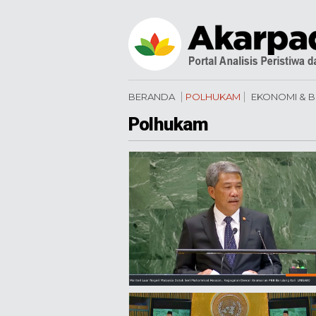
BERANDA
POLHUKAM
EKONOMI & B
Polhukam