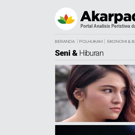
BERANDA
POLHUKAM
EKONOMI & B
Seni &
Hiburan