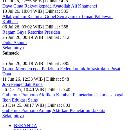
11 Jul 26, 22:56 WIB | Dilihat : 428
Daya Cinta Rakyat kepada Ayatollah Ali Khamenei
10 Jul 26, 18:04 WIB | Dilihat : 535
Allahyarham Rachmat Gobel Semayam di Taman Pahlawan
Kalibata
06 Jul 26, 09:02 WIB | Dilihat : 358
Ragam Gaya Retorika Presiden
25 Jun 26, 00:19 WIB | Dilihat : 412
Duka Ashura
Selanjutnya
Sainstek
25 Jun 26, 00:18 WIB | Dilihat : 385
Trump Mempercepat Perizinan Federal untuk Infrastruktur Pusat
Data
11 Jun 26, 12:33 WIB | Dilihat : 548
Joki Pengendali Kuda
26 Des 25, 10:40 WIB | Dilihat : 740
Gubernur Pramono Aktifkan Kembali Planetarium Jakarta sebagai
Ikon Edukasi Sains
23 Des 25, 09:17 WIB | Dilihat : 803
Gubernur Pramono Anung Aktifkan Planetarium Jakarta
Selanjutnya
BERANDA