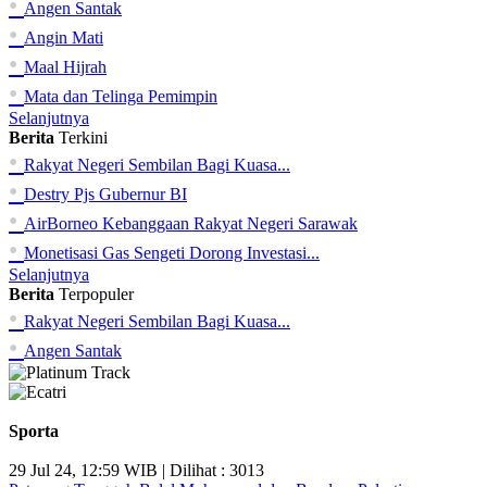
•
Angen Santak
•
Angin Mati
•
Maal Hijrah
•
Mata dan Telinga Pemimpin
Selanjutnya
Berita
Terkini
•
Rakyat Negeri Sembilan Bagi Kuasa...
•
Destry Pjs Gubernur BI
•
AirBorneo Kebanggaan Rakyat Negeri Sarawak
•
Monetisasi Gas Sengeti Dorong Investasi...
Selanjutnya
Berita
Terpopuler
•
Rakyat Negeri Sembilan Bagi Kuasa...
•
Angen Santak
Sporta
29 Jul 24, 12:59 WIB | Dilihat : 3013