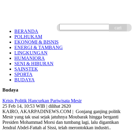
cari
BERANDA
POLHUKAM
EKONOMI & BISNIS
ENERGI & TAMBANG
LINGKUNGAN
HUMANIORA
SENI & HIBURAN
SAINSTEK
SPORTA
BUDAYA
Budaya
Krisis Politik Hancurkan Pariwisata Mesir
25 Feb 14, 10:53 WIB | dilihat 2620
KAIRO, AKARPADINEWS.COM | Gonjang ganjing politik
Mesir yang tak usai sejak jatuhnya Moubarak hingga berganti
Presiden Mohammad Morsi dan tumbang lagi, lalu digantikan
Jendral Abdel-Fattah al Sissi, telah merontokkan industri..