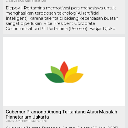
27 Sep 25, 19:23 WIB | dilihat 1265
Depok | Pertamina memotivasi para mahasiswa untuk
menghasilkan terobosan teknologi AI (artificial
Intelligent), karena talenta di bidang kecerdasan buatan
sangat diperlukan. Vice President Corporate
Communication PT Pertamina (Persero), Fadjar Djoko..
Gubernur Pramono Anung Tertantang Atasi Masalah
Planetarium Jakarta
20 Mei 25, 23:48 WIB | dilihat 1860