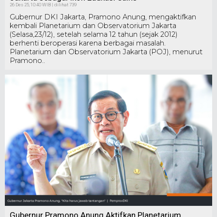
26 Des 25, 10:40 WIB | dilihat 739
Gubernur DKI Jakarta, Pramono Anung, mengaktifkan
kembali Planetarium dan Observatorium Jakarta
(Selasa,23/12), setelah selama 12 tahun (sejak 2012)
berhenti beroperasi karena berbagai masalah.
Planetarium dan Observatorium Jakarta (POJ), menurut
Pramono..
Gubernur Pramono Anung Aktifkan Planetarium