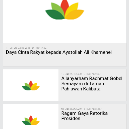
11 Jul 26, 22:56 WIB | Dilihat : 422
Daya Cinta Rakyat kepada Ayatollah Ali Khamenei
10 Jul 26, 18:04 WIB | Dilihat : 531
Allahyarham Rachmat Gobel
Semayam di Taman
Pahlawan Kalibata
06 Jul 26, 09:02 WIB | Dilihat : 357
Ragam Gaya Retorika
Presiden