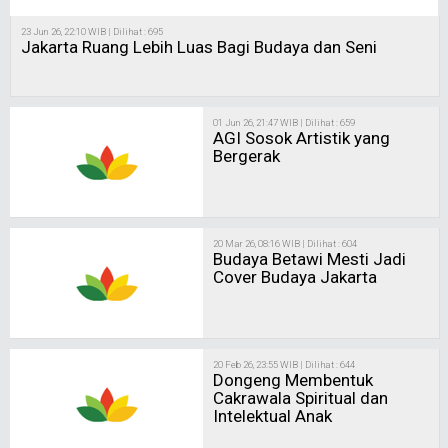
23 Jun 26, 22:10 WIB | Dilihat : 695
Jakarta Ruang Lebih Luas Bagi Budaya dan Seni
01 Jun 26, 21:47 WIB | Dilihat : 659
AGI Sosok Artistik yang
Bergerak
20 Mar 26, 08:16 WIB | Dilihat : 604
Budaya Betawi Mesti Jadi
Cover Budaya Jakarta
20 Feb 26, 23:55 WIB | Dilihat : 644
Dongeng Membentuk
Cakrawala Spiritual dan
Intelektual Anak