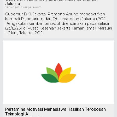
Jakarta
23 Des 25, 09:17 WIB | dilihat 802
Gubernur DKI Jakarta, Pramono Anung mengaktifkan
kembali Planetarium dan Observatorium Jakarta (POJ).
Pengaktifan kembali tersebut direncanakan pada Selasa
(23/12/25) di Pusat Kesenian Jakarta Taman Ismail Marzuki
- Cikini, Jakarta. POJ..
Pertamina Motivasi Mahasiswa Hasilkan Terobosan
Teknologi AI