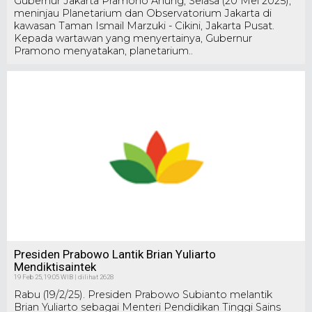
Gubernur Jakarta Pramono Anung, Selasa (20 Mei 2025),
meninjau Planetarium dan Observatorium Jakarta di
kawasan Taman Ismail Marzuki - Cikini, Jakarta Pusat.
Kepada wartawan yang menyertainya, Gubernur
Pramono menyatakan, planetarium..
Presiden Prabowo Lantik Brian Yuliarto
Mendiktisaintek
19 Feb 25, 19:05 WIB | dilihat 2628
Rabu (19/2/25). Presiden Prabowo Subianto melantik
Brian Yuliarto sebagai Menteri Pendidikan Tinggi Sains