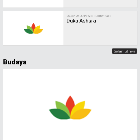
25 Jun 26, 00:19 WIB | Dilihat : 412
Duka Ashura
Selanjutnya
Budaya