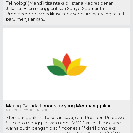
Teknologi (Mendiktisaintek) di Istana Kepresidenan,
Jakarta. Brian menggantikan Satryo Soemantri
Brodjonegoro, Mendiktisaintek sebelumnya, yang relatif
baru menjalankan..
Maung Garuda Limousine yang Membanggakan
25 Okt 24, 10:37 WIB | dilihat 2748
Membanggakan! Itu kesan saya, saat Presiden Prabowo
Subianto menggunakan mobil MV3 Garuda Limousine
warna putih dengan plat "Indonesia 1" dari kompleks