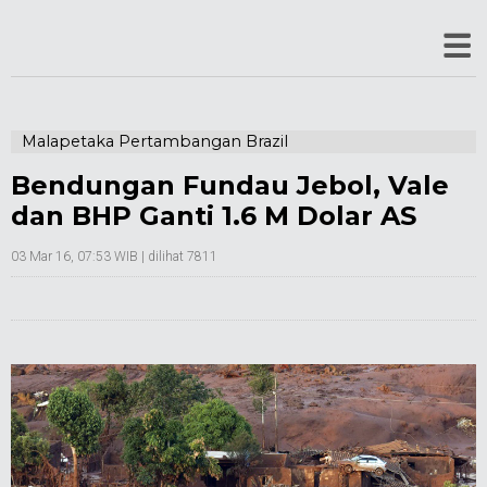
Malapetaka Pertambangan Brazil
Bendungan Fundau Jebol, Vale
dan BHP Ganti 1.6 M Dolar AS
03 Mar 16, 07:53 WIB
| dilihat 7811