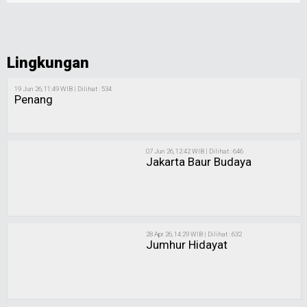
Lingkungan
19 Jun 26, 11:49 WIB | Dilihat : 534
Penang
07 Jun 26, 12:42 WIB | Dilihat : 646
Jakarta Baur Budaya
28 Apr 26, 14:29 WIB | Dilihat : 632
Jumhur Hidayat