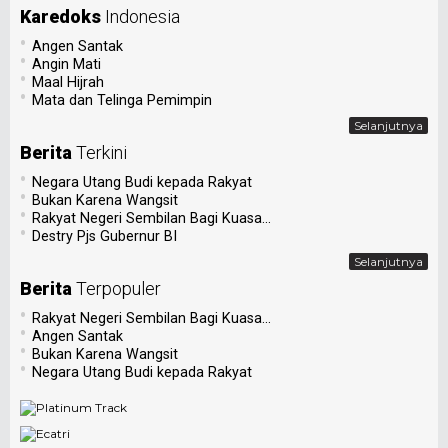
Karedoks
Indonesia
•
Angen Santak
•
Angin Mati
•
Maal Hijrah
•
Mata dan Telinga Pemimpin
Selanjutnya
Berita
Terkini
•
Negara Utang Budi kepada Rakyat
•
Bukan Karena Wangsit
•
Rakyat Negeri Sembilan Bagi Kuasa...
•
Destry Pjs Gubernur BI
Selanjutnya
Berita
Terpopuler
•
Rakyat Negeri Sembilan Bagi Kuasa...
•
Angen Santak
•
Bukan Karena Wangsit
•
Negara Utang Budi kepada Rakyat