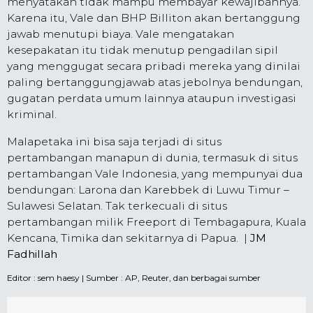
menyatakan tidak mampu membayar kewajibannya.
Karena itu, Vale dan BHP Billiton akan bertanggung
jawab menutupi biaya. Vale mengatakan
kesepakatan itu tidak menutup pengadilan sipil
yang menggugat secara pribadi mereka yang dinilai
paling bertanggungjawab atas jebolnya bendungan,
gugatan perdata umum lainnya ataupun investigasi
kriminal.
Malapetaka ini bisa saja terjadi di situs
pertambangan manapun di dunia, termasuk di situs
pertambangan Vale Indonesia, yang mempunyai dua
bendungan: Larona dan Karebbek di Luwu Timur –
Sulawesi Selatan. Tak terkecuali di situs
pertambangan milik Freeport di Tembagapura, Kuala
Kencana, Timika dan sekitarnya di Papua. |
JM
Fadhillah
Editor :
sem haesy
| Sumber : AP, Reuter, dan berbagai sumber