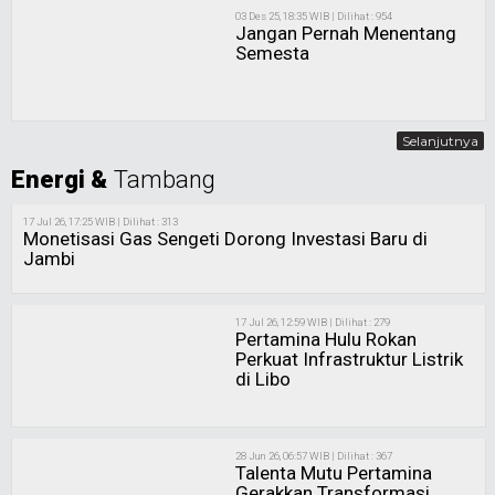
03 Des 25, 18:35 WIB | Dilihat : 954
Jangan Pernah Menentang
Semesta
Selanjutnya
Energi &
Tambang
17 Jul 26, 17:25 WIB | Dilihat : 313
Monetisasi Gas Sengeti Dorong Investasi Baru di
Jambi
17 Jul 26, 12:59 WIB | Dilihat : 279
Pertamina Hulu Rokan
Perkuat Infrastruktur Listrik
di Libo
28 Jun 26, 06:57 WIB | Dilihat : 367
Talenta Mutu Pertamina
Gerakkan Transformasi