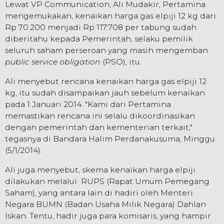
Lewat VP Communication, Ali Mudakir, Pertamina
mengemukakan, kenaikan harga gas elpiji 12 kg dari
Rp 70.200 menjadi Rp 117.708 per tabung sudah
diberitahu kepada Pemerintah, selaku pemilik
seluruh saham perseroan yang masih mengemban
public service obligation
(PSO), itu.
Ali menyebut rencana kenaikan harga gas elpiji 12
kg, itu sudah disampaikan jauh sebelum kenaikan
pada 1 Januari 2014. "Kami dari Pertamina
memastikan rencana ini selalu dikoordinasikan
dengan pemerintah dan kementerian terkait,"
tegasnya di Bandara Halim Perdanakusuma, Minggu
(5/1/2014).
Ali juga menyebut, skema kenaikan harga elpiji
dilakukan melalui RUPS (Rapat Umum Pemegang
Saham), yang antara lain di hadiri oleh Menteri
Negara BUMN (Badan Usaha Milik Negara) Dahlan
Iskan. Tentu, hadir juga para komisaris, yang hampir