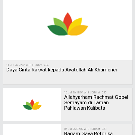
11 Jul 26, 22:56 WIB | Dilihat : 424
Daya Cinta Rakyat kepada Ayatollah Ali Khamenei
10 Jul 26, 18:04 WIB | Dilihat : 535
Allahyarham Rachmat Gobel
Semayam di Taman
Pahlawan Kalibata
06 Jul 26, 09:02 WIB | Dilihat : 358
Ragam Gaya Retorika