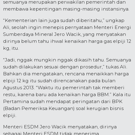
semuanya merupakan perwakilan pemerintah dan
membawa kepentingan masing-masing instansinya.
“Kementerian lain juga sudah diberitahu,” ungkap
Ali, seolah ingin menepis pernyataan Menteri Energi
Sumberdaya Mineral Jero Wacik, yang menyatakan
dirinya belum tahu ihwal kenaikan harga gas elpiji 12
kg, itu.
“Jadi, nggak mungkin nggak dikasih tahu. Semuanya
sudah dilakukan sesuai dengan prosedur,” tukas Ali.
Bahkan dia mengatakan, rencana menaikkan harga
elpiji 12 kg itu sudah direncanakan pada bulan
Agustus 2013. “Waktu itu pemerintah tak memberi
restu, karena baru ada kenaikan harga BBM.” Kala itu
Pertamina sudah mendapat peringatan dari BPK
(Badan Pemeriksa Keuangan) soal kerugian bisnis
elpiji.
Menteri ESDM Jero Wacik menyatakan, dirinya
sebagai Menteri ESDM tidak menerima