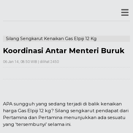
Silang Sengkarut Kenaikan Gas Elpiji 12 Kg
Koordinasi Antar Menteri Buruk
06 Jan 14, 08:50 WIB
| dilihat 2450
APA sungguh yang sedang terjadi di balik kenaikan
harga Gas Elpiji 12 kg? Silang sengkarut pendapat dari
Pertamina dan Pertamina menunjukkan ada sesuatu
yang ‘tersembunyi’ selama ini.