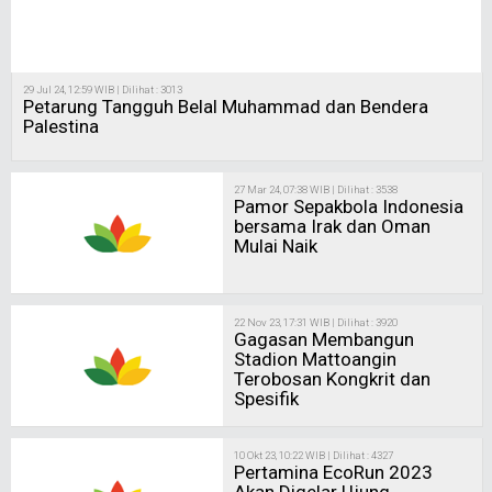
29 Jul 24, 12:59 WIB | Dilihat : 3013
Petarung Tangguh Belal Muhammad dan Bendera
Palestina
27 Mar 24, 07:38 WIB | Dilihat : 3538
Pamor Sepakbola Indonesia
bersama Irak dan Oman
Mulai Naik
22 Nov 23, 17:31 WIB | Dilihat : 3920
Gagasan Membangun
Stadion Mattoangin
Terobosan Kongkrit dan
Spesifik
10 Okt 23, 10:22 WIB | Dilihat : 4327
Pertamina EcoRun 2023