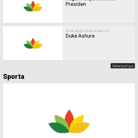
Presiden
25 Jun 26, 00:19 WIB | Dilihat : 412
Duka Ashura
Selanjutnya
Sporta