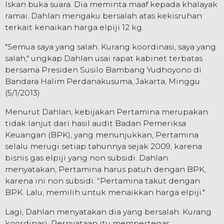
Iskan buka suara. Dia meminta maaf kepada khalayak
ramai. Dahlan mengaku bersalah atas kekisruhan
terkait kenaikan harga elpiji 12 kg.
"Semua saya yang salah. Kurang koordinasi, saya yang
salah," ungkap Dahlan usai rapat kabinet terbatas
bersama Presiden Susilo Bambang Yudhoyono di
Bandara Halim Perdanakusuma, Jakarta, Minggu
(5/1/2013)
Menurut Dahlan, kebijakan Pertamina merupakan
tidak lanjut dari hasil audit Badan Pemeriksa
Keuangan (BPK), yang menunjukkan, Pertamina
selalu merugi setiap tahunnya sejak 2009, karena
bisnis gas elpiji yang non subsidi. Dahlan
menyatakan, Pertamina harus patuh dengan BPK,
karena ini non subsidi. “Pertamina takut dengan
BPK. Lalu, memilih untuk menaikkan harga elpiji."
Lagi, Dahlan menyatakan dia yang bersalah. Kurang
koordinasi.
Pernyataan itu mempertegas