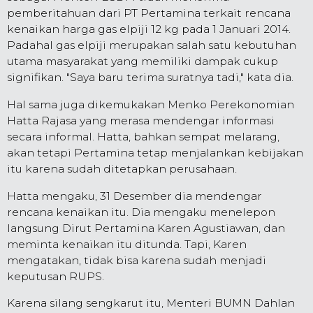
pemberitahuan dari PT Pertamina terkait rencana
kenaikan harga gas elpiji 12 kg pada 1 Januari 2014.
Padahal gas elpiji merupakan salah satu kebutuhan
utama masyarakat yang memiliki dampak cukup
signifikan. "Saya baru terima suratnya tadi," kata dia.
Hal sama juga dikemukakan Menko Perekonomian
Hatta Rajasa yang merasa mendengar informasi
secara informal. Hatta, bahkan sempat melarang,
akan tetapi Pertamina tetap menjalankan kebijakan
itu karena sudah ditetapkan perusahaan.
Hatta mengaku, 31 Desember dia mendengar
rencana kenaikan itu. Dia mengaku menelepon
langsung Dirut Pertamina Karen Agustiawan, dan
meminta kenaikan itu ditunda. Tapi, Karen
mengatakan, tidak bisa karena sudah menjadi
keputusan RUPS.
Karena silang sengkarut itu, Menteri BUMN Dahlan