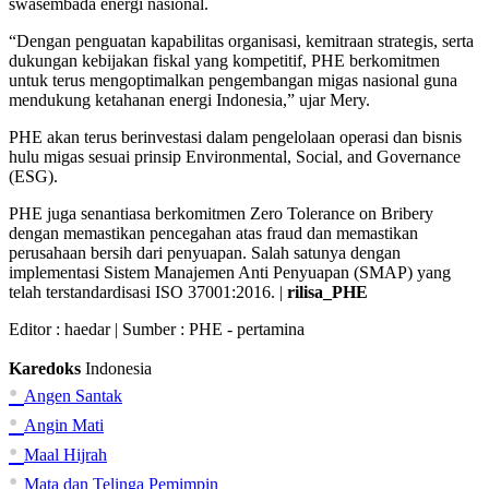
swasembada energi nasional.
“Dengan penguatan kapabilitas organisasi, kemitraan strategis, serta
dukungan kebijakan fiskal yang kompetitif, PHE berkomitmen
untuk terus mengoptimalkan pengembangan migas nasional guna
mendukung ketahanan energi Indonesia,” ujar Mery.
PHE akan terus berinvestasi dalam pengelolaan operasi dan bisnis
hulu migas sesuai prinsip Environmental, Social, and Governance
(ESG).
PHE juga senantiasa berkomitmen Zero Tolerance on Bribery
dengan memastikan pencegahan atas fraud dan memastikan
perusahaan bersih dari penyuapan. Salah satunya dengan
implementasi Sistem Manajemen Anti Penyuapan (SMAP) yang
telah terstandardisasi ISO 37001:2016. |
rilisa_PHE
Editor :
haedar
| Sumber : PHE - pertamina
Karedoks
Indonesia
•
Angen Santak
•
Angin Mati
•
Maal Hijrah
•
Mata dan Telinga Pemimpin