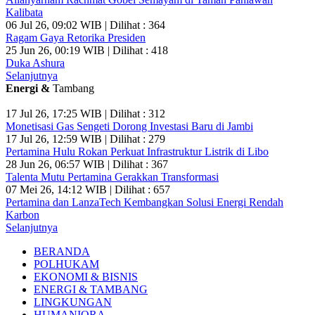
Kalibata
06 Jul 26, 09:02 WIB | Dilihat : 364
Ragam Gaya Retorika Presiden
25 Jun 26, 00:19 WIB | Dilihat : 418
Duka Ashura
Selanjutnya
Energi &
Tambang
17 Jul 26, 17:25 WIB | Dilihat : 312
Monetisasi Gas Sengeti Dorong Investasi Baru di Jambi
17 Jul 26, 12:59 WIB | Dilihat : 279
Pertamina Hulu Rokan Perkuat Infrastruktur Listrik di Libo
28 Jun 26, 06:57 WIB | Dilihat : 367
Talenta Mutu Pertamina Gerakkan Transformasi
07 Mei 26, 14:12 WIB | Dilihat : 657
Pertamina dan LanzaTech Kembangkan Solusi Energi Rendah
Karbon
Selanjutnya
BERANDA
POLHUKAM
EKONOMI & BISNIS
ENERGI & TAMBANG
LINGKUNGAN
HUMANIORA