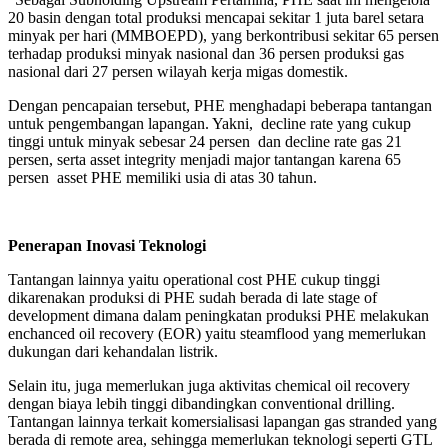
20 basin dengan total produksi mencapai sekitar 1 juta barel setara
minyak per hari (MMBOEPD), yang berkontribusi sekitar 65 persen
terhadap produksi minyak nasional dan 36 persen produksi gas
nasional dari 27 persen wilayah kerja migas domestik.
Dengan pencapaian tersebut, PHE menghadapi beberapa tantangan
untuk pengembangan lapangan. Yakni, decline rate yang cukup
tinggi untuk minyak sebesar 24 persen dan decline rate gas 21
persen, serta asset integrity menjadi major tantangan karena 65
persen asset PHE memiliki usia di atas 30 tahun.
Penerapan Inovasi Teknologi
Tantangan lainnya yaitu operational cost PHE cukup tinggi
dikarenakan produksi di PHE sudah berada di late stage of
development dimana dalam peningkatan produksi PHE melakukan
enchanced oil recovery (EOR) yaitu steamflood yang memerlukan
dukungan dari kehandalan listrik.
Selain itu, juga memerlukan juga aktivitas chemical oil recovery
dengan biaya lebih tinggi dibandingkan conventional drilling.
Tantangan lainnya terkait komersialisasi lapangan gas stranded yang
berada di remote area, sehingga memerlukan teknologi seperti GTL