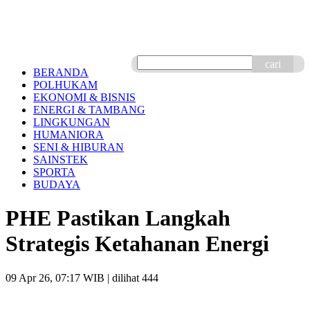
cari
BERANDA
POLHUKAM
EKONOMI & BISNIS
ENERGI & TAMBANG
LINGKUNGAN
HUMANIORA
SENI & HIBURAN
SAINSTEK
SPORTA
BUDAYA
PHE Pastikan Langkah
Strategis Ketahanan Energi
09 Apr 26, 07:17 WIB
| dilihat 444