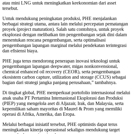
atau mini LNG untuk meningkatkan keekonomian dari asset
tersebut.
Untuk mendukung peningkatan produksi, PHE menjalankan
berbagai strategi utama, antara lain melalui percepatan pematangan
proyek (project maturation). Salah satu contohnya, untuk proyek
eksplorasi dengan melibatkan tim pengembangan sejak dini dalam
menentukan rencana pengembangan, serta optimalisasi
pengembangan lapangan marginal melalui pendekatan terintegrasi
dan efisiensi biaya.
PHE juga terus mendorong penerapan inovasi teknologi untuk
pengembangan lapangan deepwater, migas nonkonvensional,
chemical enhanced oil recovery (CEOR), serta pengembangan
ekosistem carbon capture, utilization and storage (CCUS) sebagai
bagian dari strategi jangka panjang perusahaan,” tambahnya.
Di tingkat global, PHE memperkuat portofolio internasional melalui
anak usaha PT Pertamina Internasional Eksplorasi dan Produksi
(PIEP) yang mengelola aset di Aljazair, Irak, dan Malaysia, serta
kepemilikan saham mayoritas di Maurel & Prom yang memiliki
operasi di Afrika, Amerika, dan Eropa.
Melalui berbagai inisiatif tersebut, PHE optimistis dapat terus
meningkatkan kinerja operasional sekaligus mendukung target