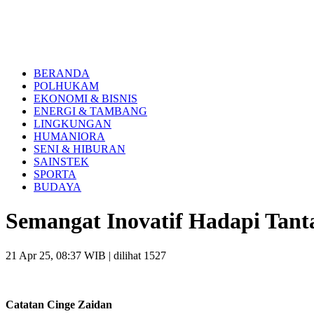
BERANDA
POLHUKAM
EKONOMI & BISNIS
ENERGI & TAMBANG
LINGKUNGAN
HUMANIORA
SENI & HIBURAN
SAINSTEK
SPORTA
BUDAYA
Semangat Inovatif Hadapi Tan
21 Apr 25, 08:37 WIB
| dilihat 1527
Catatan Cinge Zaidan