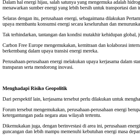
Dalam hal energi hijau, salah satunya yang mengemuka adalah hidrogen 
menawarkan sumber energi yang lebih bersih untuk transportasi dan in
Selaras dengan itu, perusahaan energi, sebagaimana dilakukan Pertami
upaya membantu konsumsi energi secara keseluruhan dan menurunka
Tak terhindarkan, tantangan dan kondisi mutakhir kehidupan global,
Carbon Free Europe mengemukakan, kemitraan dan kolaborasi internas
berkembang dalam upaya transisi energi mereka.
Perusahaan-perusahaan energi melakukan upaya kerjasama dalam sta
transparan serta mendorong inovasi.
Menghadapi Risiko Geopolitik
Dari perspektif lain, kerjasama tersebut perlu dilakukan untuk me
Forum tersebut mengemukakan, perusahaan-perusahaan energi berupa
ketergantungan pada negara atau wilayah tertentu.
Dikemukakan juga, dengan berinvestasi di area ini, perusahaan ener
guncangan dan lebih mampu memenuhi kebutuhan energi masa depan