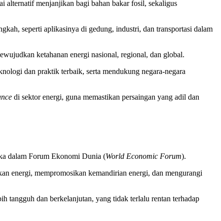
 alternatif menjanjikan bagi bahan bakar fosil, sekaligus
kah, seperti aplikasinya di gedung, industri, dan transportasi dalam
wujudkan ketahanan energi nasional, regional, dan global.
nologi dan praktik terbaik, serta mendukung negara-negara
ance
di sektor energi, guna memastikan persaingan yang adil dan
muka dalam Forum Ekonomi Dunia (
World Economic Forum
).
okan energi, mempromosikan kemandirian energi, dan mengurangi
 tangguh dan berkelanjutan, yang tidak terlalu rentan terhadap