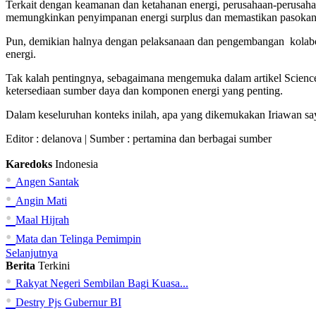
Terkait dengan keamanan dan ketahanan energi, perusahaan-perusahaa
memungkinkan penyimpanan energi surplus dan memastikan pasokan 
Pun, demikian halnya dengan pelaksanaan dan pengembangan kolabor
energi.
Tak kalah pentingnya, sebagaimana mengemuka dalam artikel Science
ketersediaan sumber daya dan komponen energi yang penting.
Dalam keseluruhan konteks inilah, apa yang dikemukakan Iriawan say
Editor :
delanova
| Sumber : pertamina dan berbagai sumber
Karedoks
Indonesia
•
Angen Santak
•
Angin Mati
•
Maal Hijrah
•
Mata dan Telinga Pemimpin
Selanjutnya
Berita
Terkini
•
Rakyat Negeri Sembilan Bagi Kuasa...
•
Destry Pjs Gubernur BI