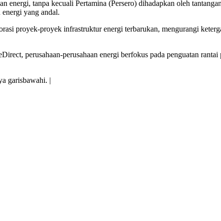
n energi, tanpa kecuali Pertamina (Persero) dihadapkan oleh tantanga
energi yang andal.
asi proyek-proyek infrastruktur energi terbarukan, mengurangi kete
Direct, perusahaan-perusahaan energi berfokus pada penguatan ranta
a garisbawahi. |