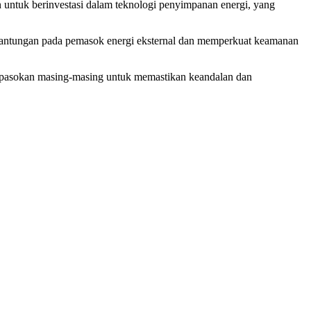
n untuk berinvestasi dalam teknologi penyimpanan energi, yang
rgantungan pada pemasok energi eksternal dan memperkuat keamanan
i pasokan masing-masing untuk memastikan keandalan dan