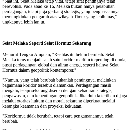
"Saat ini, Selat Melaka tetap vital, tetapi sifat pentingnya telah
berevolusi. Pada abad ke-16, Melaka bukan hanya pelabuhan
perdagangan, tetapi juga gerbang strategis, yang penguasaannya
memungkinkan pengaruh atas wilayah Timur yang lebih luas,"
ungkapnya lebih lanjut.
Selat Melaka Seperti Selat Hormuz Sekarang
Menurut Tengku Ampuan, "Realitas itu belum berubah. Selat
Melaka terus menjadi salah satu koridor maritim terpenting di dunia,
pusat perdagangan global dan aliran energi, seperti halnya Selat
Hormuz dalam geopolitik kontemporer."
"Namun, yang telah berubah bukanlah pentingnya, melainkan
bagaimana koridor tersebut diamankan. Perdagangan masih
mengalir, tetapi sekarang disertai dengan kehadiran strategis,
pengawasan, dan kepentingan geopolitik. Jika dulu ketertiban dijaga
melalui otoritas hukum dan moral, sekarang diperkuat melalui
kerangka keamanan dan proyeksi kekuatan.
"Koridornya tidak berubah, tetapi cara pengamanannya telah
berubah.