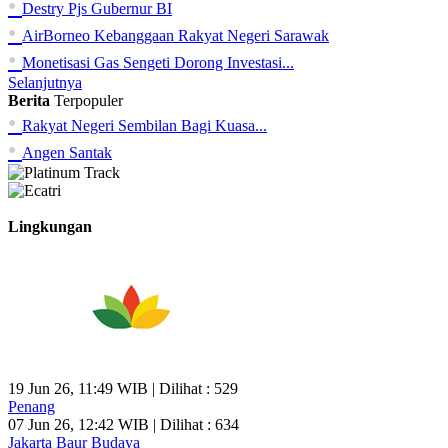
•
Destry Pjs Gubernur BI
•
AirBorneo Kebanggaan Rakyat Negeri Sarawak
•
Monetisasi Gas Sengeti Dorong Investasi...
Selanjutnya
Berita
Terpopuler
•
Rakyat Negeri Sembilan Bagi Kuasa...
•
Angen Santak
Lingkungan
19 Jun 26, 11:49 WIB | Dilihat : 529
Penang
07 Jun 26, 12:42 WIB | Dilihat : 634
Jakarta Baur Budaya