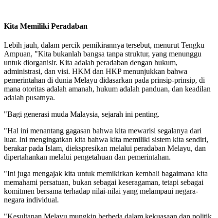
Kita Memiliki Peradaban
Lebih jauh, dalam percik pemikirannya tersebut, menurut Tengku
Ampuan, "Kita bukanlah bangsa tanpa struktur, yang menunggu
untuk diorganisir. Kita adalah peradaban dengan hukum,
administrasi, dan visi. HKM dan HKP menunjukkan bahwa
pemerintahan di dunia Melayu didasarkan pada prinsip-prinsip, di
mana otoritas adalah amanah, hukum adalah panduan, dan keadilan
adalah pusatnya.
"Bagi generasi muda Malaysia, sejarah ini penting.
"Hal ini menantang gagasan bahwa kita mewarisi segalanya dari
luar. Ini mengingatkan kita bahwa kita memiliki sistem kita sendiri,
berakar pada Islam, diekspresikan melalui peradaban Melayu, dan
dipertahankan melalui pengetahuan dan pemerintahan.
"Ini juga mengajak kita untuk memikirkan kembali bagaimana kita
memahami persatuan, bukan sebagai keseragaman, tetapi sebagai
komitmen bersama terhadap nilai-nilai yang melampaui negara-
negara individual.
"Kesultanan Melayu mungkin berbeda dalam kekuasaan dan politik,