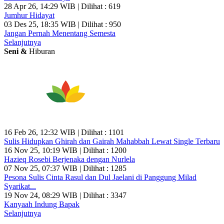
28 Apr 26, 14:29 WIB | Dilihat : 619
Jumhur Hidayat
03 Des 25, 18:35 WIB | Dilihat : 950
Jangan Pernah Menentang Semesta
Selanjutnya
Seni &
Hiburan
16 Feb 26, 12:32 WIB | Dilihat : 1101
Sulis Hidupkan Ghirah dan Gairah Mahabbah Lewat Single Terbaru
16 Nov 25, 10:19 WIB | Dilihat : 1200
Hazieq Rosebi Berjenaka dengan Nurlela
07 Nov 25, 07:37 WIB | Dilihat : 1285
Pesona Sulis Cinta Rasul dan Dul Jaelani di Panggung Milad
Syarikat...
19 Nov 24, 08:29 WIB | Dilihat : 3347
Kanyaah Indung Bapak
Selanjutnya