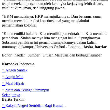
tetapi mereka dipersatukan oleh kerangka kerja yang lebih dalam,
yaitu hukum, iman, dan tanggung jawab.
"HKM memulainya. HKP melanjutkannya.. Dan bersama-sama,
mereka mewakili tradisi konstitusional yang mendahului
pemerintahan kolonial.
"Kita memiliki hukum.. Kita memiliki pemerintahan.. Kita memiliki
peradaban.. Sudah saatnya kita mengingat hal itu," pungkasnya.
Substansi pemikiran ini pernah disampaikannya dalam kuliah
umumnya di kampus Universitas Oxford - London. |
iasha
,
haedar
Editor :
haedar
| Sumber : Utusan Malaysia dan berbagai sumber
Karedoks
Indonesia
•
Angen Santak
•
Angin Mati
•
Maal Hijrah
•
Mata dan Telinga Pemimpin
Selanjutnya
Berita
Terkini
•
Rakyat Negeri Sembilan Bagi Kuasa...