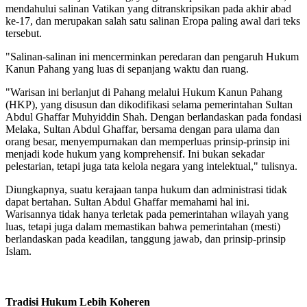
mendahului salinan Vatikan yang ditranskripsikan pada akhir abad
ke-17, dan merupakan salah satu salinan Eropa paling awal dari teks
tersebut.
"Salinan-salinan ini mencerminkan peredaran dan pengaruh Hukum
Kanun Pahang yang luas di sepanjang waktu dan ruang.
"Warisan ini berlanjut di Pahang melalui Hukum Kanun Pahang
(HKP), yang disusun dan dikodifikasi selama pemerintahan Sultan
Abdul Ghaffar Muhyiddin Shah. Dengan berlandaskan pada fondasi
Melaka, Sultan Abdul Ghaffar, bersama dengan para ulama dan
orang besar, menyempurnakan dan memperluas prinsip-prinsip ini
menjadi kode hukum yang komprehensif. Ini bukan sekadar
pelestarian, tetapi juga tata kelola negara yang intelektual," tulisnya.
Diungkapnya, suatu kerajaan tanpa hukum dan administrasi tidak
dapat bertahan. Sultan Abdul Ghaffar memahami hal ini.
Warisannya tidak hanya terletak pada pemerintahan wilayah yang
luas, tetapi juga dalam memastikan bahwa pemerintahan (mesti)
berlandaskan pada keadilan, tanggung jawab, dan prinsip-prinsip
Islam.
Tradisi Hukum Lebih Koheren