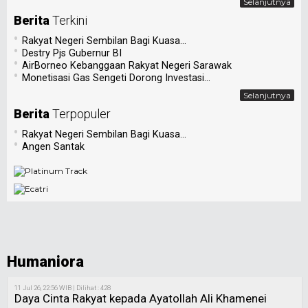
Selanjutnya
Berita
Terkini
•
Rakyat Negeri Sembilan Bagi Kuasa...
•
Destry Pjs Gubernur BI
•
AirBorneo Kebanggaan Rakyat Negeri Sarawak
•
Monetisasi Gas Sengeti Dorong Investasi...
Selanjutnya
Berita
Terpopuler
•
Rakyat Negeri Sembilan Bagi Kuasa...
•
Angen Santak
Humaniora
11 Jul 26, 22:56 WIB | Dilihat : 428
Daya Cinta Rakyat kepada Ayatollah Ali Khamenei