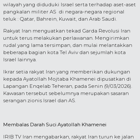
wilayah yang diduduki Israel serta terhadap aset-aset
pangkalan militer AS di negara-negara regional
teluk : Qatar, Bahrein, Kuwait, dan Arab Saudi.
Rakyat Iran menguatkan tekad Garda Revolusi Iran
untuk terus melakukan perlawanan. Mengirimkan
rudal yang lama tersimpan, dan mulai melantakkan
beberapa bagian kota Tel Aviv dan sejumlah kota
Israel lainnya.
Ikrar setia rakyat Iran yang memberikan dukungan
kepada Ayatollah Mojtaba Khamenei dipusatkan di
Lapangan Enqelab Teheran, pada Senin (9/03/2026).
Kawasan tersebut sebelumnya merupakan sasaran
serangan zionis Israel dan AS.
Membalas Darah Suci Ayatollah Khamenei
IRIB TV Iran mengabarkan, rakyat Iran turun ke jalan