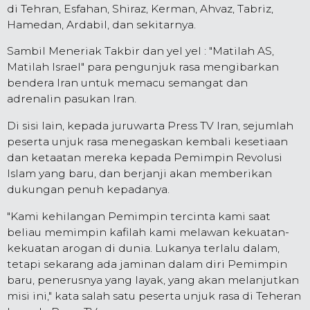
di Tehran, Esfahan, Shiraz, Kerman, Ahvaz, Tabriz,
Hamedan, Ardabil, dan sekitarnya.
Sambil Meneriak Takbir dan yel yel : "Matilah AS,
Matilah Israel" para pengunjuk rasa mengibarkan
bendera Iran untuk memacu semangat dan
adrenalin pasukan Iran.
Di sisi lain, kepada juruwarta Press TV Iran, sejumlah
peserta unjuk rasa menegaskan kembali kesetiaan
dan ketaatan mereka kepada Pemimpin Revolusi
Islam yang baru, dan berjanji akan memberikan
dukungan penuh kepadanya.
"Kami kehilangan Pemimpin tercinta kami saat
beliau memimpin kafilah kami melawan kekuatan-
kekuatan arogan di dunia. Lukanya terlalu dalam,
tetapi sekarang ada jaminan dalam diri Pemimpin
baru, penerusnya yang layak, yang akan melanjutkan
misi ini," kata salah satu peserta unjuk rasa di Teheran