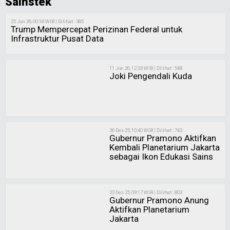
Sainstek
25 Jun 26, 00:18 WIB | Dilihat : 385
Trump Mempercepat Perizinan Federal untuk
Infrastruktur Pusat Data
11 Jun 26, 12:33 WIB | Dilihat : 548
Joki Pengendali Kuda
26 Des 25, 10:40 WIB | Dilihat : 743
Gubernur Pramono Aktifkan
Kembali Planetarium Jakarta
sebagai Ikon Edukasi Sains
23 Des 25, 09:17 WIB | Dilihat : 803
Gubernur Pramono Anung
Aktifkan Planetarium
Jakarta