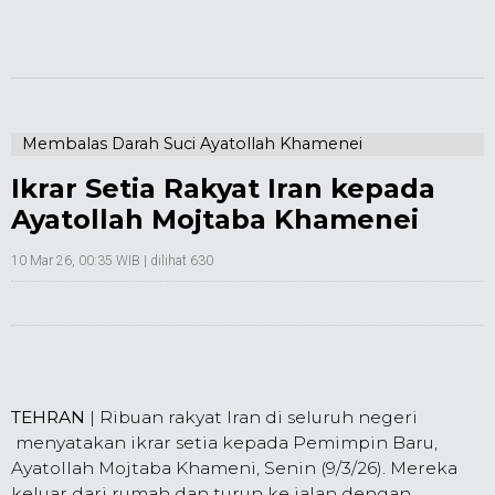
Membalas Darah Suci Ayatollah Khamenei
Ikrar Setia Rakyat Iran kepada
Ayatollah Mojtaba Khamenei
10 Mar 26, 00:35 WIB
| dilihat 630
TEHRAN
| Ribuan rakyat Iran di seluruh negeri
menyatakan ikrar setia kepada Pemimpin Baru,
Ayatollah Mojtaba Khameni, Senin (9/3/26). Mereka
keluar dari rumah dan turun ke jalan dengan