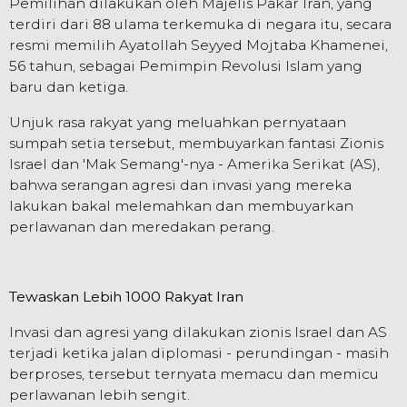
Pemilihan dilakukan oleh Majelis Pakar Iran, yang
terdiri dari 88 ulama terkemuka di negara itu, secara
resmi memilih Ayatollah Seyyed Mojtaba Khamenei,
56 tahun, sebagai Pemimpin Revolusi Islam yang
baru dan ketiga.
Unjuk rasa rakyat yang meluahkan pernyataan
sumpah setia tersebut, membuyarkan fantasi Zionis
Israel dan 'Mak Semang'-nya - Amerika Serikat (AS),
bahwa serangan agresi dan invasi yang mereka
lakukan bakal melemahkan dan membuyarkan
perlawanan dan meredakan perang.
Tewaskan Lebih 1000 Rakyat Iran
Invasi dan agresi yang dilakukan zionis Israel dan AS
terjadi ketika jalan diplomasi - perundingan - masih
berproses, tersebut ternyata memacu dan memicu
perlawanan lebih sengit.