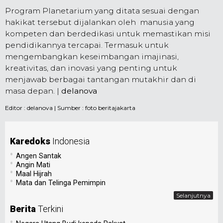
Program Planetarium yang ditata sesuai dengan
hakikat tersebut dijalankan oleh manusia yang
kompeten dan berdedikasi untuk memastikan misi
pendidikannya tercapai. Termasuk untuk
mengembangkan keseimbangan imajinasi,
kreativitas, dan inovasi yang penting untuk
menjawab berbagai tantangan mutakhir dan di
masa depan. |
delanova
Editor :
delanova
| Sumber : foto beritajakarta
Karedoks
Indonesia
•
Angen Santak
•
Angin Mati
•
Maal Hijrah
•
Mata dan Telinga Pemimpin
Selanjutnya
Berita
Terkini
•