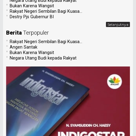
Negara Utang Budi kepada Rakyat
•
Bukan Karena Wangsit
•
Rakyat Negeri Sembilan Bagi Kuasa...
•
Destry Pjs Gubernur BI
Selanjutnya
Berita
Terpopuler
•
Rakyat Negeri Sembilan Bagi Kuasa...
•
Angen Santak
•
Bukan Karena Wangsit
•
Negara Utang Budi kepada Rakyat