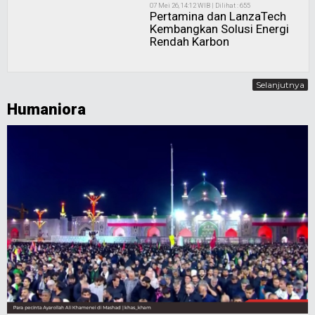
07 Mei 26, 14:12 WIB | Dilihat : 655
Pertamina dan LanzaTech
Kembangkan Solusi Energi
Rendah Karbon
Selanjutnya
Humaniora