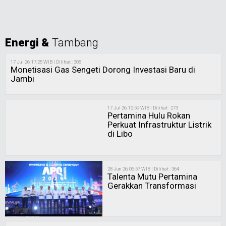
Energi &
Tambang
17 Jul 26, 17:25 WIB | Dilihat : 308
Monetisasi Gas Sengeti Dorong Investasi Baru di
Jambi
17 Jul 26, 12:59 WIB | Dilihat : 273
Pertamina Hulu Rokan
Perkuat Infrastruktur Listrik
di Libo
28 Jun 26, 06:57 WIB | Dilihat : 364
Talenta Mutu Pertamina
Gerakkan Transformasi