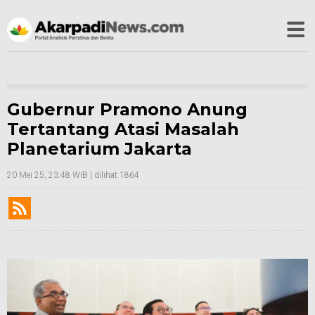
Gubernur Pramono Anung
Tertantang Atasi Masalah
Planetarium Jakarta
20 Mei 25, 23:48 WIB
| dilihat 1864