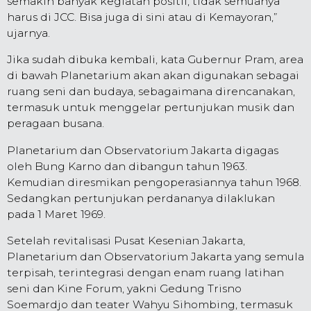
semakin banyak kegiatan positif, tidak semuanya
harus di JCC. Bisa juga di sini atau di Kemayoran,”
ujarnya.
Jika sudah dibuka kembali, kata Gubernur Pram, area
di bawah Planetarium akan akan digunakan sebagai
ruang seni dan budaya, sebagaimana direncanakan,
termasuk untuk menggelar pertunjukan musik dan
peragaan busana.
Planetarium dan Observatorium Jakarta digagas
oleh Bung Karno dan dibangun tahun 1963.
Kemudian diresmikan pengoperasiannya tahun 1968.
Sedangkan pertunjukan perdananya dilaklukan
pada 1 Maret 1969.
Setelah revitalisasi Pusat Kesenian Jakarta,
Planetarium dan Observatorium Jakarta yang semula
terpisah, terintegrasi dengan enam ruang latihan
seni dan Kine Forum, yakni Gedung Trisno
Soemardjo dan teater Wahyu Sihombing, termasuk