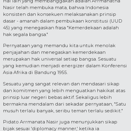
Hal lain yang membanggakan adalah Arrmanatha
Nasir telah membuka mata, bahwa Indonesia
konsisten dan konsekuen melaksanakan prinsip
dasar - amanah dalam pembukaan konstitusi (UUD
45) yang menegaskan frasa "Kemerdekaan adalah
hak segala bangsa."
Pernyataan yang memandu kita untuk menolak
penjajahan dan menegaskan kemerdekaan
merupakan hak universal setiap bangsa. Sesuatu
yang kemudian menjadi energizer dalam Konferensi
Asia Afrika di Bandung 1955.
Sesuatu yang sangat relevan dan mendasari sikap
dan komitmen yang lebih menguatkan hakikat atas
prinsip luar negeri bebas aktif. Sekaligus lebih
bermakna mendalam dari sekadar pernyataan, "Satu
musuh terlalu banyak, seribu teman terlalu sedikit."
Pidato Arrmanata Nasir juga menunjukkan sikap
bijak sesuai 'diplomacy manner,' ketika ia