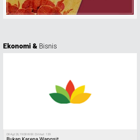
Ekonomi &
Bisnis
08 Agt 26, 19:08 WIB | Dilihat : 139
Bukan Karena Wangsit