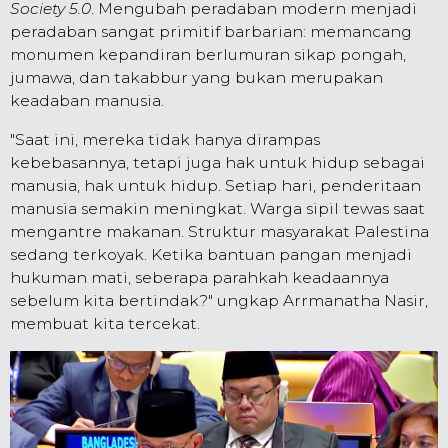
Society 5.0
. Mengubah peradaban modern menjadi
peradaban sangat primitif barbarian: memancang
monumen kepandiran berlumuran sikap pongah,
jumawa, dan takabbur yang bukan merupakan
keadaban manusia.
"Saat ini, mereka tidak hanya dirampas
kebebasannya, tetapi juga hak untuk hidup sebagai
manusia, hak untuk hidup. Setiap hari, penderitaan
manusia semakin meningkat. Warga sipil tewas saat
mengantre makanan. Struktur masyarakat Palestina
sedang terkoyak. Ketika bantuan pangan menjadi
hukuman mati, seberapa parahkah keadaannya
sebelum kita bertindak?" ungkap Arrmanatha Nasir,
membuat kita tercekat.