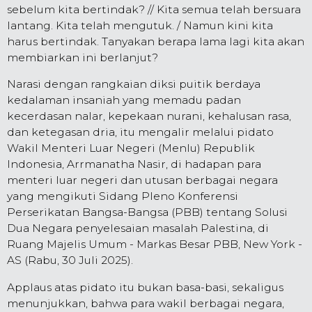
sebelum kita bertindak? // Kita semua telah bersuara
lantang. Kita telah mengutuk. / Namun kini kita
harus bertindak. Tanyakan berapa lama lagi kita akan
membiarkan ini berlanjut?
Narasi dengan rangkaian diksi puitik berdaya
kedalaman insaniah yang memadu padan
kecerdasan nalar, kepekaan nurani, kehalusan rasa,
dan ketegasan dria, itu mengalir melalui pidato
Wakil Menteri Luar Negeri (Menlu) Republik
Indonesia, Arrmanatha Nasir, di hadapan para
menteri luar negeri dan utusan berbagai negara
yang mengikuti Sidang Pleno Konferensi
Perserikatan Bangsa-Bangsa (PBB) tentang Solusi
Dua Negara penyelesaian masalah Palestina, di
Ruang Majelis Umum - Markas Besar PBB, New York -
AS (Rabu, 30 Juli 2025).
Applaus atas pidato itu bukan basa-basi, sekaligus
menunjukkan, bahwa para wakil berbagai negara,