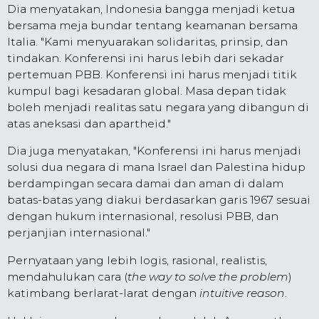
Dia menyatakan, Indonesia bangga menjadi ketua
bersama meja bundar tentang keamanan bersama
Italia. "Kami menyuarakan solidaritas, prinsip, dan
tindakan. Konferensi ini harus lebih dari sekadar
pertemuan PBB. Konferensi ini harus menjadi titik
kumpul bagi kesadaran global. Masa depan tidak
boleh menjadi realitas satu negara yang dibangun di
atas aneksasi dan apartheid."
Dia juga menyatakan, "Konferensi ini harus menjadi
solusi dua negara di mana Israel dan Palestina hidup
berdampingan secara damai dan aman di dalam
batas-batas yang diakui berdasarkan garis 1967 sesuai
dengan hukum internasional, resolusi PBB, dan
perjanjian internasional."
Pernyataan yang lebih logis, rasional, realistis,
mendahulukan cara (
the way to solve the problem
)
katimbang berlarat-larat dengan
intuitive reason
.