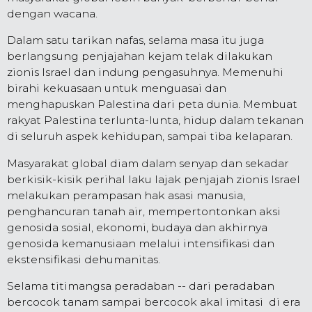
dengan wacana.
Dalam satu tarikan nafas, selama masa itu juga
berlangsung penjajahan kejam telak dilakukan
zionis Israel dan indung pengasuhnya. Memenuhi
birahi kekuasaan untuk menguasai dan
menghapuskan Palestina dari peta dunia. Membuat
rakyat Palestina terlunta-lunta, hidup dalam tekanan
di seluruh aspek kehidupan, sampai tiba kelaparan.
Masyarakat global diam dalam senyap dan sekadar
berkisik-kisik perihal laku lajak penjajah zionis Israel
melakukan perampasan hak asasi manusia,
penghancuran tanah air, mempertontonkan aksi
genosida sosial, ekonomi, budaya dan akhirnya
genosida kemanusiaan melalui intensifikasi dan
ekstensifikasi dehumanitas.
Selama titimangsa peradaban -- dari peradaban
bercocok tanam sampai bercocok akal imitasi di era