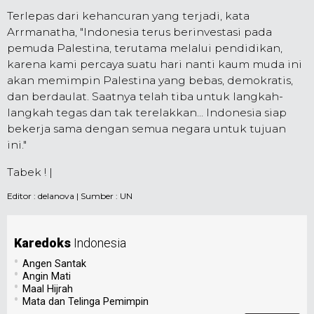
Terlepas dari kehancuran yang terjadi, kata
Arrmanatha, "Indonesia terus berinvestasi pada
pemuda Palestina, terutama melalui pendidikan,
karena kami percaya suatu hari nanti kaum muda ini
akan memimpin Palestina yang bebas, demokratis,
dan berdaulat. Saatnya telah tiba untuk langkah-
langkah tegas dan tak terelakkan... Indonesia siap
bekerja sama dengan semua negara untuk tujuan
ini."
Tabek ! |
Editor :
delanova
| Sumber : UN
Karedoks
Indonesia
•
Angen Santak
•
Angin Mati
•
Maal Hijrah
•
Mata dan Telinga Pemimpin