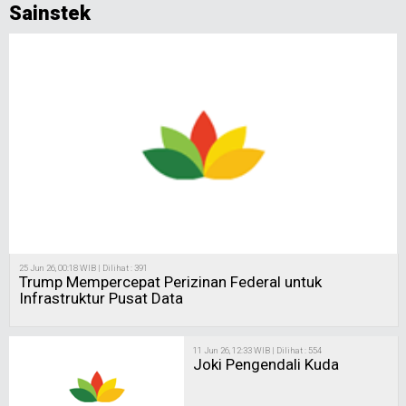
Sainstek
25 Jun 26, 00:18 WIB | Dilihat : 391
Trump Mempercepat Perizinan Federal untuk
Infrastruktur Pusat Data
11 Jun 26, 12:33 WIB | Dilihat : 554
Joki Pengendali Kuda