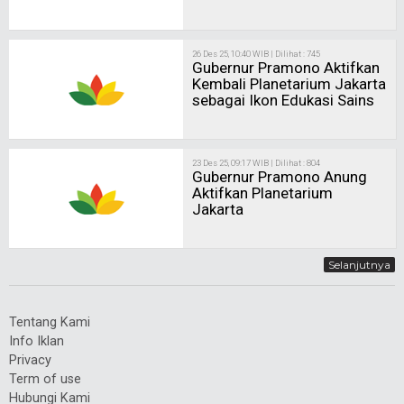
26 Des 25, 10:40 WIB | Dilihat : 745
Gubernur Pramono Aktifkan
Kembali Planetarium Jakarta
sebagai Ikon Edukasi Sains
23 Des 25, 09:17 WIB | Dilihat : 804
Gubernur Pramono Anung
Aktifkan Planetarium
Jakarta
Selanjutnya
Tentang Kami
Info Iklan
Privacy
Term of use
Hubungi Kami