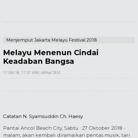
Menjemput Jakarta Melayu Festival 2018
Melayu Menenun Cindai
Keadaban Bangsa
17 Okt 18, 17:37 WIB
| dilihat 2831
Catatan N. Syamsuddin Ch. Haesy
Pantai Ancol Beach City, Sabtu : 27 Oktober 2018 -
malam, akan kembali diramaikan pentas musik, tari