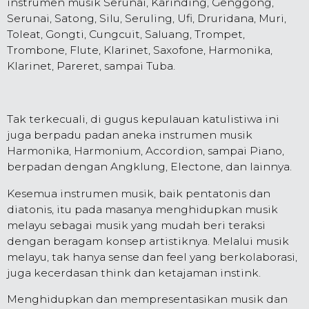
instrumen musik Serunai, Karinding, Genggong,
Serunai, Satong, Silu, Seruling, Ufi, Druridana, Muri,
Toleat, Gongti, Cungcuit, Saluang, Trompet,
Trombone, Flute, Klarinet, Saxofone, Harmonika,
Klarinet, Pareret, sampai Tuba.
Tak terkecuali, di gugus kepulauan katulistiwa ini
juga berpadu padan aneka instrumen musik
Harmonika, Harmonium, Accordion, sampai Piano,
berpadan dengan Angklung, Electone, dan lainnya.
Kesemua instrumen musik, baik pentatonis dan
diatonis, itu pada masanya menghidupkan musik
melayu sebagai musik yang mudah beri teraksi
dengan beragam konsep artistiknya. Melalui musik
melayu, tak hanya sense dan feel yang berkolaborasi,
juga kecerdasan think dan ketajaman instink.
Menghidupkan dan mempresentasikan musik dan