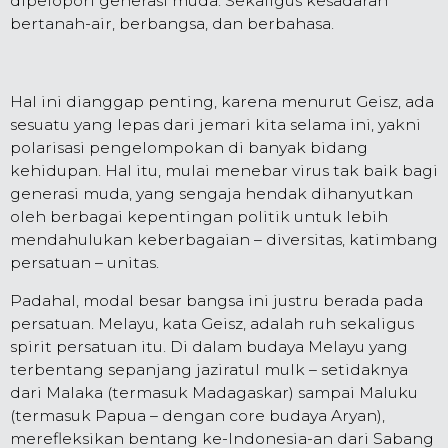
dipelopori generasi muda. Sekaligus kesadaran
bertanah-air, berbangsa, dan berbahasa.
Hal ini dianggap penting, karena menurut Geisz, ada
sesuatu yang lepas dari jemari kita selama ini, yakni
polarisasi pengelompokan di banyak bidang
kehidupan. Hal itu, mulai menebar virus tak baik bagi
generasi muda, yang sengaja hendak dihanyutkan
oleh berbagai kepentingan politik untuk lebih
mendahulukan keberbagaian – diversitas, katimbang
persatuan – unitas.
Padahal, modal besar bangsa ini justru berada pada
persatuan. Melayu, kata Geisz, adalah ruh sekaligus
spirit persatuan itu. Di dalam budaya Melayu yang
terbentang sepanjang jaziratul mulk – setidaknya
dari Malaka (termasuk Madagaskar) sampai Maluku
(termasuk Papua – dengan core budaya Aryan),
merefleksikan bentang ke-Indonesia-an dari Sabang