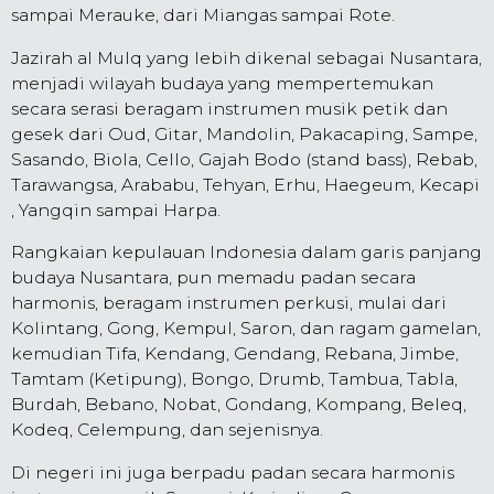
sampai Merauke, dari Miangas sampai Rote.
Jazirah al Mulq yang lebih dikenal sebagai Nusantara,
menjadi wilayah budaya yang mempertemukan
secara serasi beragam instrumen musik petik dan
gesek dari Oud, Gitar, Mandolin, Pakacaping, Sampe,
Sasando, Biola, Cello, Gajah Bodo (stand bass), Rebab,
Tarawangsa, Arababu, Tehyan, Erhu, Haegeum, Kecapi
, Yangqin sampai Harpa.
Rangkaian kepulauan Indonesia dalam garis panjang
budaya Nusantara, pun memadu padan secara
harmonis, beragam instrumen perkusi, mulai dari
Kolintang, Gong, Kempul, Saron, dan ragam gamelan,
kemudian Tifa, Kendang, Gendang, Rebana, Jimbe,
Tamtam (Ketipung), Bongo, Drumb, Tambua, Tabla,
Burdah, Bebano, Nobat, Gondang, Kompang, Beleq,
Kodeq, Celempung, dan sejenisnya.
Di negeri ini juga berpadu padan secara harmonis