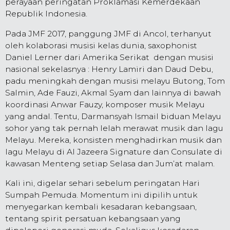
perayaan peringatan Proklamasi Kemerdekaan
Republik Indonesia.
Pada JMF 2017, panggung JMF di Ancol, terhanyut
oleh kolaborasi musisi kelas dunia, saxophonist
Daniel Lerner dari Amerika Serikat dengan musisi
nasional sekelasnya : Henry Lamiri dan Daud Debu,
padu meningkah dengan musisi melayu Butong, Tom
Salmin, Ade Fauzi, Akmal Syam dan lainnya di bawah
koordinasi Anwar Fauzy, komposer musik Melayu
yang andal. Tentu, Darmansyah Ismail biduan Melayu
sohor yang tak pernah lelah merawat musik dan lagu
Melayu. Mereka, konsisten menghadirkan musik dan
lagu Melayu di Al Jazeera Signature dan Consulate di
kawasan Menteng setiap Selasa dan Jum’at malam.
Kali ini, digelar sehari sebelum peringatan Hari
Sumpah Pemuda. Momentum ini dipilih untuk
menyegarkan kembali kesadaran kebangsaan,
tentang spirit persatuan kebangsaan yang