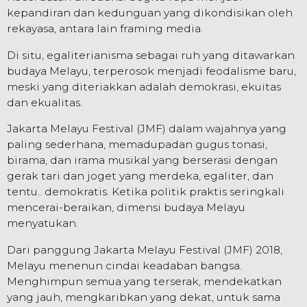
kepandiran dan kedunguan yang dikondisikan oleh
rekayasa, antara lain framing media.
Di situ, egaliterianisma sebagai ruh yang ditawarkan
budaya Melayu, terperosok menjadi feodalisme baru,
meski yang diteriakkan adalah demokrasi, ekuitas
dan ekualitas.
Jakarta Melayu Festival (JMF) dalam wajahnya yang
paling sederhana, memadupadan gugus tonasi,
birama, dan irama musikal yang berserasi dengan
gerak tari dan joget yang merdeka, egaliter, dan
tentu.. demokratis. Ketika politik praktis seringkali
mencerai-beraikan, dimensi budaya Melayu
menyatukan.
Dari panggung Jakarta Melayu Festival (JMF) 2018,
Melayu menenun cindai keadaban bangsa.
Menghimpun semua yang terserak, mendekatkan
yang jauh, mengkaribkan yang dekat, untuk sama