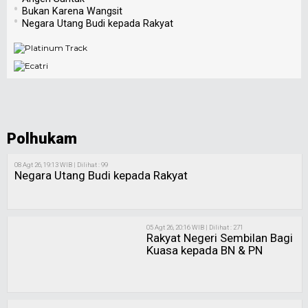
•
Bukan Karena Wangsit
•
Negara Utang Budi kepada Rakyat
Polhukam
08 Agt 26, 19:13 WIB | Dilihat : 99
Negara Utang Budi kepada Rakyat
05 Agt 26, 20:16 WIB | Dilihat : 271
Rakyat Negeri Sembilan Bagi
Kuasa kepada BN & PN