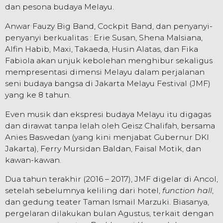
dan pesona budaya Melayu.
Anwar Fauzy Big Band, Cockpit Band, dan penyanyi-
penyanyi berkualitas : Erie Susan, Shena Malsiana,
Alfin Habib, Maxi, Takaeda, Husin Alatas, dan Fika
Fabiola akan unjuk kebolehan menghibur sekaligus
mempresentasi dimensi Melayu dalam perjalanan
seni budaya bangsa di Jakarta Melayu Festival (JMF)
yang ke 8 tahun.
Even musik dan ekspresi budaya Melayu itu digagas
dan dirawat tanpa lelah oleh Geisz Chalifah, bersama
Anies Baswedan (yang kini menjabat Gubernur DKI
Jakarta), Ferry Mursidan Baldan, Faisal Motik, dan
kawan-kawan.
Dua tahun terakhir (2016 – 2017), JMF digelar di Ancol,
setelah sebelumnya keliling dari hotel,
function hall
,
dan gedung teater Taman Ismail Marzuki. Biasanya,
pergelaran dilakukan bulan Agustus, terkait dengan