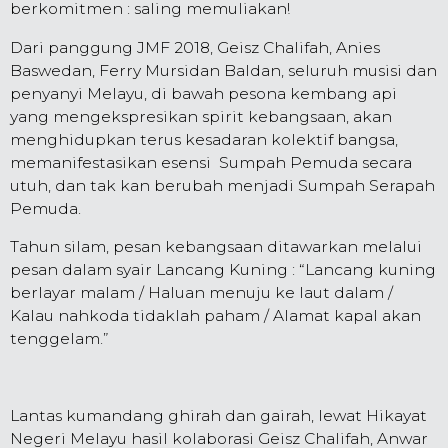
berkomitmen : saling memuliakan!
Dari panggung JMF 2018, Geisz Chalifah, Anies
Baswedan, Ferry Mursidan Baldan, seluruh musisi dan
penyanyi Melayu, di bawah pesona kembang api
yang mengekspresikan spirit kebangsaan, akan
menghidupkan terus kesadaran kolektif bangsa,
memanifestasikan esensi Sumpah Pemuda secara
utuh, dan tak kan berubah menjadi Sumpah Serapah
Pemuda.
Tahun silam, pesan kebangsaan ditawarkan melalui
pesan dalam syair Lancang Kuning : “Lancang kuning
berlayar malam / Haluan menuju ke laut dalam /
Kalau nahkoda tidaklah paham / Alamat kapal akan
tenggelam.”
Lantas kumandang ghirah dan gairah, lewat Hikayat
Negeri Melayu hasil kolaborasi Geisz Chalifah, Anwar