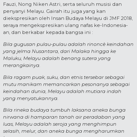
Fauzi, Nong Niken Astri, serta seluruh musisi dan
penyanyi Melayu. Gairah itu juga yang kan
diekspresikan oleh Insan Budaya Melayu di JMF 2018,
seraya mengekspresikan ulang nafas ke-Indonesia-
an, dan berkabar kepada bangsa ini :
Bila gugusan pulau-pulau adalah rinoncè keindahan
yang jelma Nusantara, dari Malaka hingga ke
Maluku, Melayu adalah benang sutera yang
merangkainya.
Bila ragam puak, suku, dan etnis tersebar sebagai
mutu manikam memancarkan pesonanya sebagai
keindahan dunia, Melayu adalah mutiara indah
yang menyatukannya.
Bila rineka budaya tumbuh laksana aneka bunga
nirwana di hamparan tanah air peradaban yang
luas, Melayu adalah seroja yang menghimpun
selasih, melur, dan aneka bunga mengharumkan