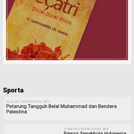
Sporta
29 Jul 24, 12:59 WIB | Dilihat : 3013
Petarung Tangguh Belal Muhammad dan Bendera
Palestina
27 Mar 24, 07:38 WIB | Dilihat : 3537
Pamor Sepakbola Indonesia