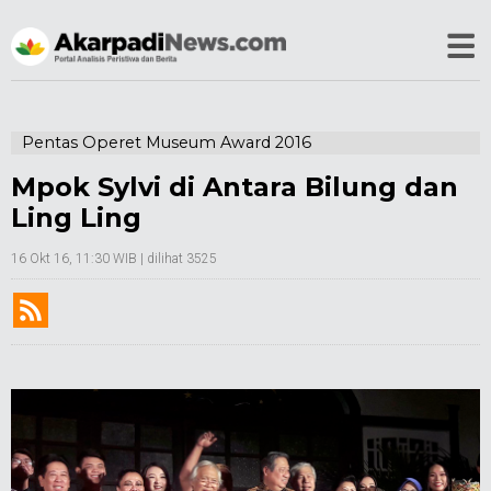
Pentas Operet Museum Award 2016
Mpok Sylvi di Antara Bilung dan
Ling Ling
16 Okt 16, 11:30 WIB
| dilihat 3525