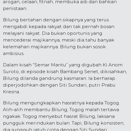
arogan, celaan, fitnah, membuka aib dan bahkan
penistaan.
Bilung bertahan dengan sikapnya yang terus
mengabdi kepada rakyat dan tak pernah bosan
melayani rakyat. Dia bukan oportunis yang
mencederai majikannya, meski dia tahu banyak
kelemahan majikannya. Bilung bukan sosok
ambisius.
Dalam kisah “Semar Mantu” yang digubah Ki Anom
Suroto, di episode kisah Bambang Senet, dikisahkan,
Bilung dilanda gandrung kasmaran. Ia berharap
diperjodohkan dengan Siti Sundari, putri Prabu
Kresna.
Bilung mengungkapkan hasratnya kepada Togog.
Alih-alih membantu Bilung, Togog malah tertawa
ngakak. Togog menyebut hasrat Bilung, laksana
pungguk merindukan bulan. Tapi, Bilung konsisten,
dia sungguh jatuh cinta dengan Siti Sundari.