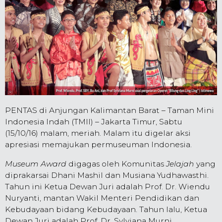
PENTAS di Anjungan Kalimantan Barat – Taman Mini
Indonesia Indah (TMII) – Jakarta Timur, Sabtu
(15/10/16) malam, meriah. Malam itu digelar aksi
apresiasi memajukan permuseuman Indonesia.
Museum Award
digagas oleh Komunitas
Jelajah
yang
diprakarsai Dhani Mashil dan Musiana Yudhawasthi.
Tahun ini Ketua Dewan Juri adalah Prof. Dr. Wiendu
Nuryanti, mantan Wakil Menteri Pendidikan dan
Kebudayaan bidang Kebudayaan. Tahun lalu, Ketua
Dewan Juri adalah Prof. Dr. Sylviana Murni.