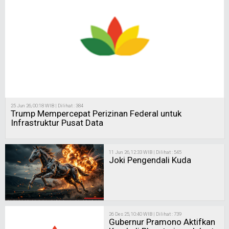
25 Jun 26, 00:18 WIB | Dilihat : 384
Trump Mempercepat Perizinan Federal untuk
Infrastruktur Pusat Data
11 Jun 26, 12:33 WIB | Dilihat : 545
Joki Pengendali Kuda
26 Des 25, 10:40 WIB | Dilihat : 739
Gubernur Pramono Aktifkan