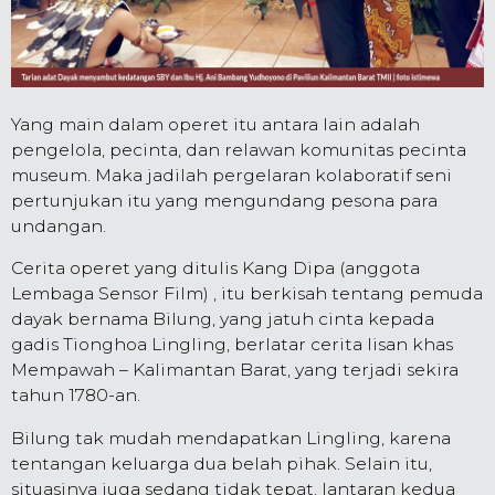
Yang main dalam operet itu antara lain adalah
pengelola, pecinta, dan relawan komunitas pecinta
museum. Maka jadilah pergelaran kolaboratif seni
pertunjukan itu yang mengundang pesona para
undangan.
Cerita operet yang ditulis Kang Dipa (anggota
Lembaga Sensor Film) , itu berkisah tentang pemuda
dayak bernama Bilung, yang jatuh cinta kepada
gadis Tionghoa Lingling, berlatar cerita lisan khas
Mempawah – Kalimantan Barat, yang terjadi sekira
tahun 1780-an.
Bilung tak mudah mendapatkan Lingling, karena
tentangan keluarga dua belah pihak. Selain itu,
situasinya juga sedang tidak tepat, lantaran kedua