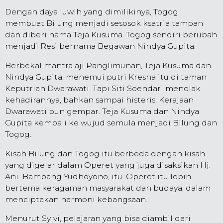
Dengan daya luwih yang dimilikinya, Togog
membuat Bilung menjadi sesosok ksatria tampan
dan diberi nama Teja Kusuma. Togog sendiri berubah
menjadi Resi bernama Begawan Nindya Gupita.
Berbekal mantra aji Panglimunan, Teja Kusuma dan
Nindya Gupita, menemui putri Kresna itu di taman
Keputrian Dwarawati. Tapi Siti Soendari menolak
kehadirannya, bahkan sampai histeris. Kerajaan
Dwarawati pun gempar. Teja Kusuma dan Nindya
Gupita kembali ke wujud semula menjadi Bilung dan
Togog.
Kisah Bilung dan Togog itu berbeda dengan kisah
yang digelar dalam Operet yang juga disaksikan Hj.
Ani Bambang Yudhoyono, itu. Operet itu lebih
bertema keragaman masyarakat dan budaya, dalam
menciptakan harmoni kebangsaan.
Menurut Sylvi, pelajaran yang bisa diambil dari