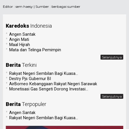
Editor :
sem haesy
| Sumber : berbagai sumber
Karedoks
Indonesia
•
Angen Santak
•
Angin Mati
•
Maal Hijrah
•
Mata dan Telinga Pemimpin
Selanjutnya
Berita
Terkini
•
Rakyat Negeri Sembilan Bagi Kuasa...
•
Destry Pjs Gubernur BI
•
AirBorneo Kebanggaan Rakyat Negeri Sarawak
•
Monetisasi Gas Sengeti Dorong Investasi...
Selanjutnya
Berita
Terpopuler
•
Angen Santak
•
Rakyat Negeri Sembilan Bagi Kuasa...