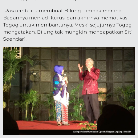
Rasa cinta itu membuat Bilung tampak merana.
Badannya menjadi kurus, dan akhirnya memotivasi
Togog untuk membantunya. Meski sejujurnya Togog
mengatakan, Bilung tak mungkin mendapatkan Siti
Soendari.