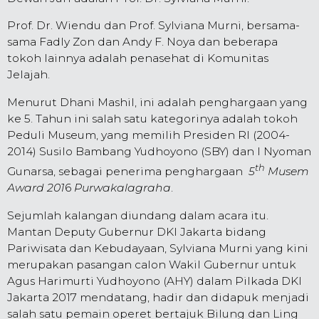
Prof. Dr. Wiendu dan Prof. Sylviana Murni, bersama-
sama Fadly Zon dan Andy F. Noya dan beberapa
tokoh lainnya adalah penasehat di Komunitas
Jelajah.
Menurut Dhani Mashil, ini adalah penghargaan yang
ke 5. Tahun ini salah satu kategorinya adalah tokoh
Peduli Museum, yang memilih Presiden RI (2004-
2014) Susilo Bambang Yudhoyono (SBY) dan I Nyoman
th
Gunarsa, sebagai penerima penghargaan
5
Musem
Award 201
6
Purwakalagraha
.
Sejumlah kalangan diundang dalam acara itu.
Mantan Deputy Gubernur DKI Jakarta bidang
Pariwisata dan Kebudayaan, Sylviana Murni yang kini
merupakan pasangan calon Wakil Gubernur untuk
Agus Harimurti Yudhoyono (AHY) dalam Pilkada DKI
Jakarta 2017 mendatang, hadir dan didapuk menjadi
salah satu pemain operet bertajuk Bilung dan Ling