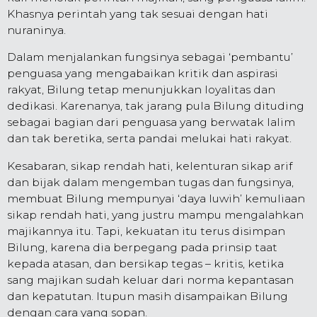
Khasnya perintah yang tak sesuai dengan hati
nuraninya.
Dalam menjalankan fungsinya sebagai ‘pembantu’
penguasa yang mengabaikan kritik dan aspirasi
rakyat, Bilung tetap menunjukkan loyalitas dan
dedikasi. Karenanya, tak jarang pula Bilung dituding
sebagai bagian dari penguasa yang berwatak lalim
dan tak beretika, serta pandai melukai hati rakyat.
Kesabaran, sikap rendah hati, kelenturan sikap arif
dan bijak dalam mengemban tugas dan fungsinya,
membuat Bilung mempunyai ‘daya luwih’ kemuliaan
sikap rendah hati, yang justru mampu mengalahkan
majikannya itu. Tapi, kekuatan itu terus disimpan
Bilung, karena dia berpegang pada prinsip taat
kepada atasan, dan bersikap tegas – kritis, ketika
sang majikan sudah keluar dari norma kepantasan
dan kepatutan. Itupun masih disampaikan Bilung
dengan cara yang sopan.