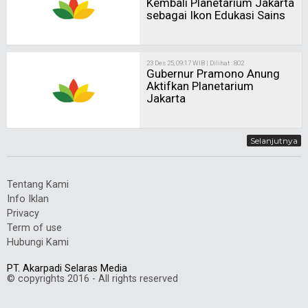
Kembali Planetarium Jakarta
sebagai Ikon Edukasi Sains
23 Des 25, 09:17 WIB | Dilihat : 802
Gubernur Pramono Anung
Aktifkan Planetarium
Jakarta
Selanjutnya
Tentang Kami
Info Iklan
Privacy
Term of use
Hubungi Kami
PT. Akarpadi Selaras Media
© copyrights 2016 - All rights reserved