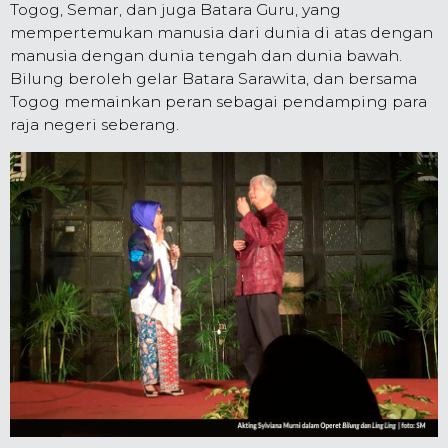
Togog, Semar, dan juga Batara Guru, yang
mempertemukan manusia dari dunia di atas dengan
manusia dengan dunia tengah dan dunia bawah.
Bilung beroleh gelar Batara Sarawita, dan bersama
Togog memainkan peran sebagai pendamping para
raja negeri seberang.