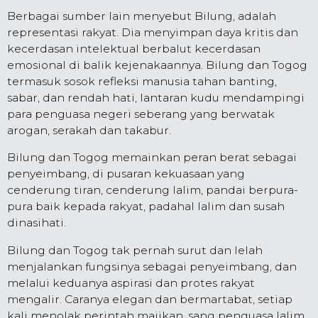
Berbagai sumber lain menyebut Bilung, adalah
representasi rakyat. Dia menyimpan daya kritis dan
kecerdasan intelektual berbalut kecerdasan
emosional di balik kejenakaannya. Bilung dan Togog
termasuk sosok refleksi manusia tahan banting,
sabar, dan rendah hati, lantaran kudu mendampingi
para penguasa negeri seberang yang berwatak
arogan, serakah dan takabur.
Bilung dan Togog memainkan peran berat sebagai
penyeimbang, di pusaran kekuasaan yang
cenderung tiran, cenderung lalim, pandai berpura-
pura baik kepada rakyat, padahal lalim dan susah
dinasihati.
Bilung dan Togog tak pernah surut dan lelah
menjalankan fungsinya sebagai penyeimbang, dan
melalui keduanya aspirasi dan protes rakyat
mengalir. Caranya elegan dan bermartabat, setiap
kali menolak perintah majikan, sang penguasa lalim.