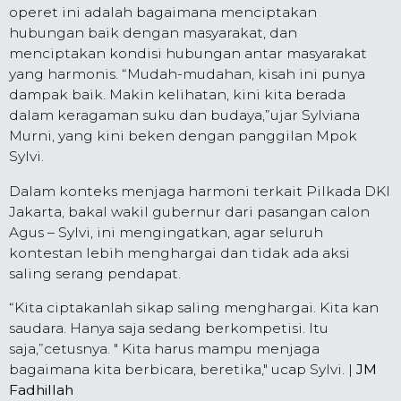
operet ini adalah bagaimana menciptakan
hubungan baik dengan masyarakat, dan
menciptakan kondisi hubungan antar masyarakat
yang harmonis. “Mudah-mudahan, kisah ini punya
dampak baik. Makin kelihatan, kini kita berada
dalam keragaman suku dan budaya,”ujar Sylviana
Murni, yang kini beken dengan panggilan Mpok
Sylvi.
Dalam konteks menjaga harmoni terkait Pilkada DKI
Jakarta, bakal wakil gubernur dari pasangan calon
Agus – Sylvi, ini mengingatkan, agar seluruh
kontestan lebih menghargai dan tidak ada aksi
saling serang pendapat.
“Kita ciptakanlah sikap saling menghargai. Kita kan
saudara. Hanya saja sedang berkompetisi. Itu
saja,”cetusnya. " Kita harus mampu menjaga
bagaimana kita berbicara, beretika," ucap Sylvi. |
JM
Fadhillah