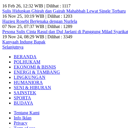
16 Feb 26, 12:32 WIB | Dilihat : 1117
Sulis Hidupkan Ghirah dan Gairah Mahabbah Lewat Single Terbaru
16 Nov 25, 10:19 WIB | Dilihat : 1203
Hazieq Rosebi Berjenaka dengan Nurlela
07 Nov 25, 07:37 WIB | Dilihat : 1289
Pesona Sulis Cinta Rasul dan Dul Jaelani di Panggung Milad Syarikat
19 Nov 24, 08:29 WIB | Dilihat : 3349
Kanyaah Indung Bapak
Selanjutnya
BERANDA
POLHUKAM
EKONOMI & BISNIS
ENERGI & TAMBANG
LINGKUNGAN
HUMANIORA
SENI & HIBURAN
SAINSTEK
SPORTA
BUDAYA
Tentang Kami
Info Iklan
Privacy