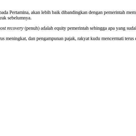
epada Pertamina, akan lebih baik dibandingkan dengan pemerintah m
ntrak sebelumnya.
cost recovery
(penuh) adalah equity pemerintah sehingga apa yang sud
rus meningkat, dan pengampunan pajak, rakyat kudu mencermati terus 