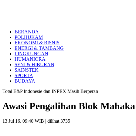
BERANDA
POLHUKAM
EKONOMI & BISNIS
ENERGI & TAMBANG
LINGKUNGAN
HUMANIORA
SENI & HIBURAN
SAINSTEK
SPORTA
BUDAYA
Total E&P Indonesie dan INPEX Masih Berperan
Awasi Pengalihan Blok Mahak
13 Jul 16, 09:40 WIB
| dilihat 3735