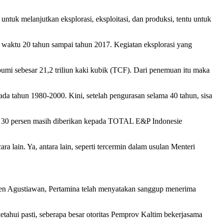
uk melanjutkan eksplorasi, eksploitasi, dan produksi, tentu untuk
waktu 20 tahun sampai tahun 2017. Kegiatan eksplorasi yang
bumi sebesar 21,2 triliun kaki kubik (TCF). Dari penemuan itu maka
ada tahun 1980-2000. Kini, setelah pengurasan selama 40 tahun, sisa
a 30 persen masih diberikan kepada TOTAL E&P Indonesie
a lain. Ya, antara lain, seperti tercermin dalam usulan Menteri
en Agustiawan, Pertamina telah menyatakan sanggup menerima
tahui pasti, seberapa besar otoritas Pemprov Kaltim bekerjasama