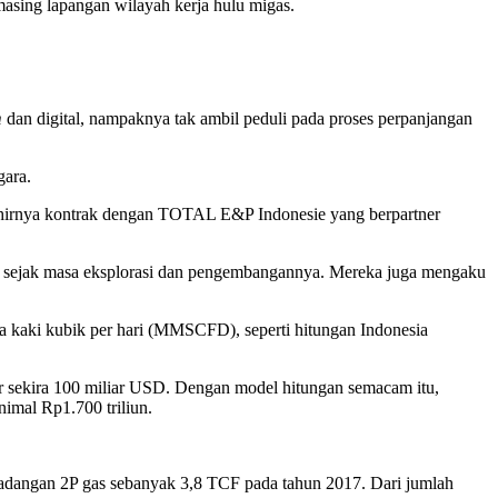
masing lapangan wilayah kerja hulu migas.
m
dan digital, nampaknya tak ambil peduli pada proses perpanjangan
gara.
khirnya kontrak dengan TOTAL E&P Indonesie yang berpartner
un sejak masa eksplorasi dan pengembangannya. Mereka juga mengaku
ta kaki kubik per hari (MMSCFD), seperti hitungan Indonesia
 sekira 100 miliar USD. Dengan model hitungan semacam itu,
nimal Rp1.700 triliun.
 cadangan 2P gas sebanyak 3,8 TCF pada tahun 2017. Dari jumlah