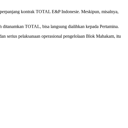
emperpanjang kontrak TOTAL E&P Indonesie. Meskipun, misalnya,
ah ditanamkan TOTAL, bisa langsung dialihkan kepada Pertamina.
dan serius pelaksanaan operasional pengelolaan Blok Mahakam, itu