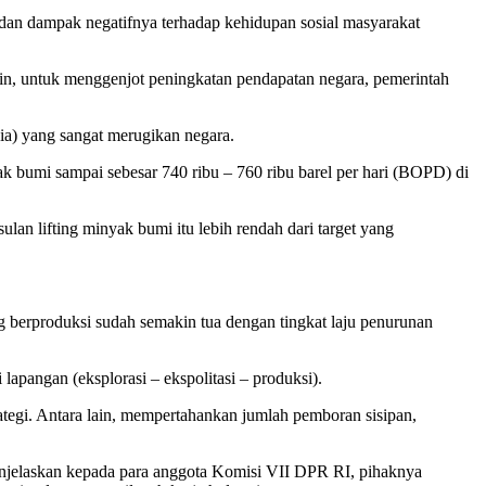
an dampak negatifnya terhadap kehidupan sosial masyarakat
ain, untuk menggenjot peningkatan pendapatan negara, pemerintah
ia) yang sangat merugikan negara.
bumi sampai sebesar 740 ribu – 760 ribu barel per hari (BOPD) di
 lifting minyak bumi itu lebih rendah dari target yang
ng berproduksi sudah semakin tua dengan tingkat laju penurunan
apangan (eksplorasi – ekspolitasi – produksi).
rategi. Antara lain, mempertahankan jumlah pemboran sisipan,
enjelaskan kepada para anggota Komisi VII DPR RI, pihaknya