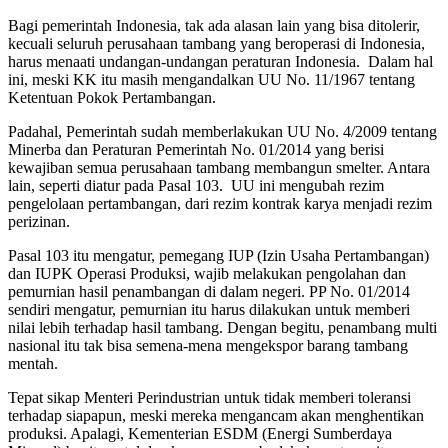
Bagi pemerintah Indonesia, tak ada alasan lain yang bisa ditolerir,
kecuali seluruh perusahaan tambang yang beroperasi di Indonesia,
harus menaati undangan-undangan peraturan Indonesia. Dalam hal
ini, meski KK itu masih mengandalkan UU No. 11/1967 tentang
Ketentuan Pokok Pertambangan.
Padahal, Pemerintah sudah memberlakukan UU No. 4/2009 tentang
Minerba dan Peraturan Pemerintah No. 01/2014 yang berisi
kewajiban semua perusahaan tambang membangun smelter. Antara
lain, seperti diatur pada Pasal 103. UU ini mengubah rezim
pengelolaan pertambangan, dari rezim kontrak karya menjadi rezim
perizinan.
Pasal 103 itu mengatur, pemegang IUP (Izin Usaha Pertambangan)
dan IUPK Operasi Produksi, wajib melakukan pengolahan dan
pemurnian hasil penambangan di dalam negeri. PP No. 01/2014
sendiri mengatur, pemurnian itu harus dilakukan untuk memberi
nilai lebih terhadap hasil tambang. Dengan begitu, penambang multi
nasional itu tak bisa semena-mena mengekspor barang tambang
mentah.
Tepat sikap Menteri Perindustrian untuk tidak memberi toleransi
terhadap siapapun, meski mereka mengancam akan menghentikan
produksi. Apalagi, Kementerian ESDM (Energi Sumberdaya