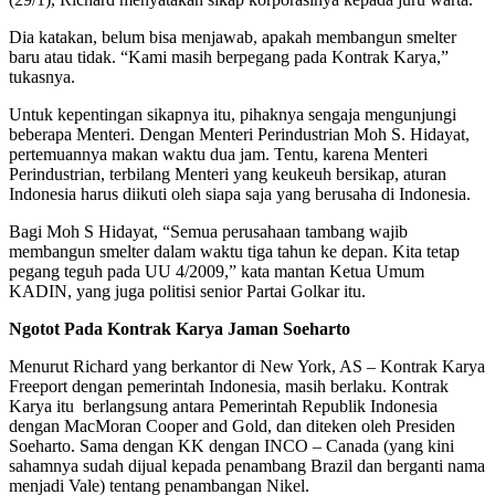
Dia katakan, belum bisa menjawab, apakah membangun smelter
baru atau tidak. “Kami masih berpegang pada Kontrak Karya,”
tukasnya.
Untuk kepentingan sikapnya itu, pihaknya sengaja mengunjungi
beberapa Menteri. Dengan Menteri Perindustrian Moh S. Hidayat,
pertemuannya makan waktu dua jam. Tentu, karena Menteri
Perindustrian, terbilang Menteri yang keukeuh bersikap, aturan
Indonesia harus diikuti oleh siapa saja yang berusaha di Indonesia.
Bagi Moh S Hidayat, “Semua perusahaan tambang wajib
membangun smelter dalam waktu tiga tahun ke depan. Kita tetap
pegang teguh pada UU 4/2009,” kata mantan Ketua Umum
KADIN, yang juga politisi senior Partai Golkar itu.
Ngotot Pada Kontrak Karya Jaman Soeharto
Menurut Richard yang berkantor di New York, AS – Kontrak Karya
Freeport dengan pemerintah Indonesia, masih berlaku. Kontrak
Karya itu berlangsung antara Pemerintah Republik Indonesia
dengan MacMoran Cooper and Gold, dan diteken oleh Presiden
Soeharto. Sama dengan KK dengan INCO – Canada (yang kini
sahamnya sudah dijual kepada penambang Brazil dan berganti nama
menjadi Vale) tentang penambangan Nikel.