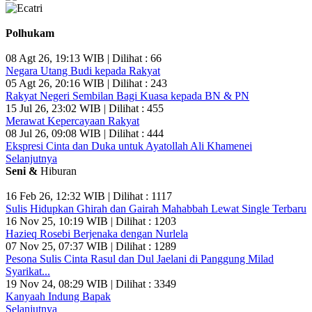
Polhukam
08 Agt 26, 19:13 WIB | Dilihat : 66
Negara Utang Budi kepada Rakyat
05 Agt 26, 20:16 WIB | Dilihat : 243
Rakyat Negeri Sembilan Bagi Kuasa kepada BN & PN
15 Jul 26, 23:02 WIB | Dilihat : 455
Merawat Kepercayaan Rakyat
08 Jul 26, 09:08 WIB | Dilihat : 444
Ekspresi Cinta dan Duka untuk Ayatollah Ali Khamenei
Selanjutnya
Seni &
Hiburan
16 Feb 26, 12:32 WIB | Dilihat : 1117
Sulis Hidupkan Ghirah dan Gairah Mahabbah Lewat Single Terbaru
16 Nov 25, 10:19 WIB | Dilihat : 1203
Hazieq Rosebi Berjenaka dengan Nurlela
07 Nov 25, 07:37 WIB | Dilihat : 1289
Pesona Sulis Cinta Rasul dan Dul Jaelani di Panggung Milad
Syarikat...
19 Nov 24, 08:29 WIB | Dilihat : 3349
Kanyaah Indung Bapak
Selanjutnya