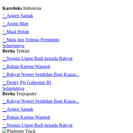
Karedoks
Indonesia
•
Angen Santak
•
Angin Mati
•
Maal Hijrah
•
Mata dan Telinga Pemimpin
Selanjutnya
Berita
Terkini
•
Negara Utang Budi kepada Rakyat
•
Bukan Karena Wangsit
•
Rakyat Negeri Sembilan Bagi Kuasa...
•
Destry Pjs Gubernur BI
Selanjutnya
Berita
Terpopuler
•
Rakyat Negeri Sembilan Bagi Kuasa...
•
Angen Santak
•
Bukan Karena Wangsit
•
Negara Utang Budi kepada Rakyat