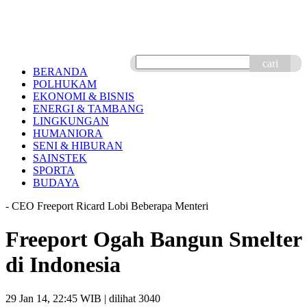
cari
BERANDA
POLHUKAM
EKONOMI & BISNIS
ENERGI & TAMBANG
LINGKUNGAN
HUMANIORA
SENI & HIBURAN
SAINSTEK
SPORTA
BUDAYA
- CEO Freeport Ricard Lobi Beberapa Menteri
Freeport Ogah Bangun Smelter
di Indonesia
29 Jan 14, 22:45 WIB
| dilihat 3040