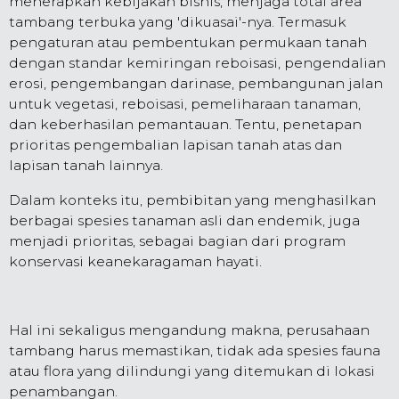
menerapkan kebijakan bisnis, menjaga total area
tambang terbuka yang 'dikuasai'-nya. Termasuk
pengaturan atau pembentukan permukaan tanah
dengan standar kemiringan reboisasi, pengendalian
erosi, pengembangan darinase, pembangunan jalan
untuk vegetasi, reboisasi, pemeliharaan tanaman,
dan keberhasilan pemantauan. Tentu, penetapan
prioritas pengembalian lapisan tanah atas dan
lapisan tanah lainnya.
Dalam konteks itu, pembibitan yang menghasilkan
berbagai spesies tanaman asli dan endemik, juga
menjadi prioritas, sebagai bagian dari program
konservasi keanekaragaman hayati.
Hal ini sekaligus mengandung makna, perusahaan
tambang harus memastikan, tidak ada spesies fauna
atau flora yang dilindungi yang ditemukan di lokasi
penambangan.