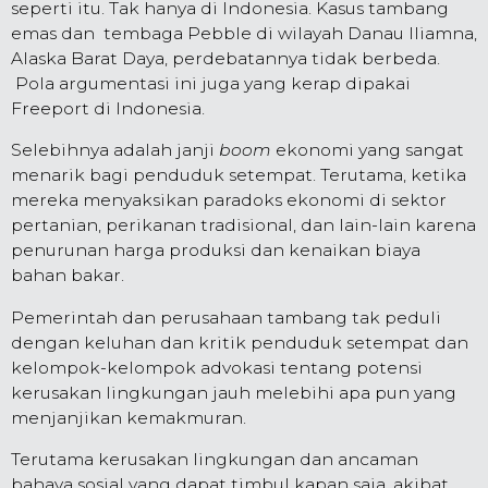
seperti itu. Tak hanya di Indonesia. Kasus tambang
emas dan tembaga Pebble di wilayah Danau Iliamna,
Alaska Barat Daya, perdebatannya tidak berbeda.
Pola argumentasi ini juga yang kerap dipakai
Freeport di Indonesia.
Selebihnya adalah janji
boom
ekonomi yang sangat
menarik bagi penduduk setempat. Terutama, ketika
mereka menyaksikan paradoks ekonomi di sektor
pertanian, perikanan tradisional, dan lain-lain karena
penurunan harga produksi dan kenaikan biaya
bahan bakar.
Pemerintah dan perusahaan tambang tak peduli
dengan keluhan dan kritik penduduk setempat dan
kelompok-kelompok advokasi tentang potensi
kerusakan lingkungan jauh melebihi apa pun yang
menjanjikan kemakmuran.
Terutama kerusakan lingkungan dan ancaman
bahaya sosial yang dapat timbul kapan saja, akibat