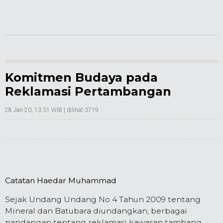
Komitmen Budaya pada
Reklamasi Pertambangan
28 Jan 20, 13:31 WIB
| dilihat 3719
Catatan Haedar Muhammad
Sejak Undang Undang No 4 Tahun 2009 tentang
Mineral dan Batubara diundangkan, berbagai
pandangan tentang reklamasi kawasan tambang