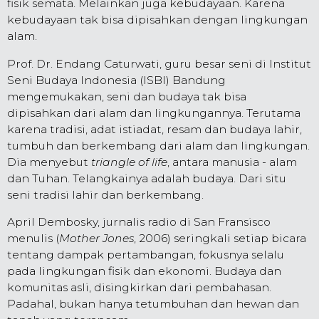
fisik semata. Melainkan juga kebudayaan. Karena
kebudayaan tak bisa dipisahkan dengan lingkungan
alam.
Prof. Dr. Endang Caturwati, guru besar seni di Institut
Seni Budaya Indonesia (ISBI) Bandung
mengemukakan, seni dan budaya tak bisa
dipisahkan dari alam dan lingkungannya. Terutama
karena tradisi, adat istiadat, resam dan budaya lahir,
tumbuh dan berkembang dari alam dan lingkungan.
Dia menyebut
triangle of life
, antara manusia - alam
dan Tuhan. Telangkainya adalah budaya. Dari situ
seni tradisi lahir dan berkembang.
April Dembosky, jurnalis radio di San Fransisco
menulis (
Mother Jones
, 2006) seringkali setiap bicara
tentang dampak pertambangan, fokusnya selalu
pada lingkungan fisik dan ekonomi. Budaya dan
komunitas asli, disingkirkan dari pembahasan.
Padahal, bukan hanya tetumbuhan dan hewan dan