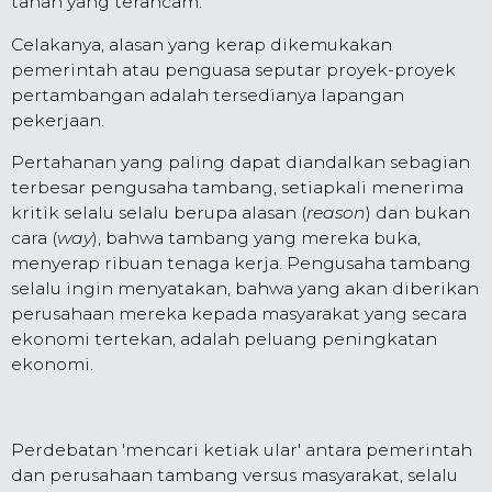
tanah yang terancam.
Celakanya, alasan yang kerap dikemukakan
pemerintah atau penguasa seputar proyek-proyek
pertambangan adalah tersedianya lapangan
pekerjaan.
Pertahanan yang paling dapat diandalkan sebagian
terbesar pengusaha tambang, setiapkali menerima
kritik selalu selalu berupa alasan (
reason
) dan bukan
cara (
way
), bahwa tambang yang mereka buka,
menyerap ribuan tenaga kerja. Pengusaha tambang
selalu ingin menyatakan, bahwa yang akan diberikan
perusahaan mereka kepada masyarakat yang secara
ekonomi tertekan, adalah peluang peningkatan
ekonomi.
Perdebatan 'mencari ketiak ular' antara pemerintah
dan perusahaan tambang versus masyarakat, selalu