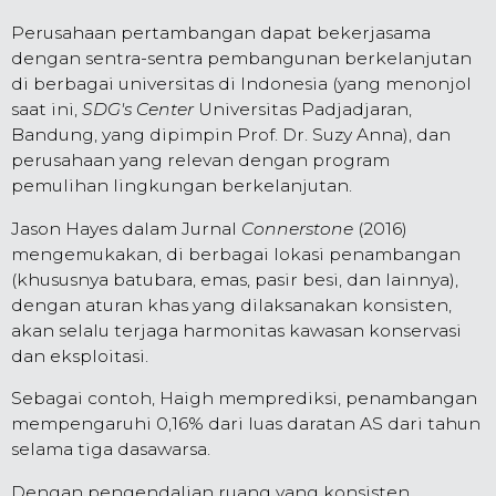
Perusahaan pertambangan dapat bekerjasama
dengan sentra-sentra pembangunan berkelanjutan
di berbagai universitas di Indonesia (yang menonjol
saat ini,
SDG's Center
Universitas Padjadjaran,
Bandung, yang dipimpin Prof. Dr. Suzy Anna), dan
perusahaan yang relevan dengan program
pemulihan lingkungan berkelanjutan.
Jason Hayes dalam Jurnal
Connerstone
(2016)
mengemukakan, di berbagai lokasi penambangan
(khususnya batubara, emas, pasir besi, dan lainnya),
dengan aturan khas yang dilaksanakan konsisten,
akan selalu terjaga harmonitas kawasan konservasi
dan eksploitasi.
Sebagai contoh, Haigh memprediksi, penambangan
mempengaruhi 0,16% dari luas daratan AS dari tahun
selama tiga dasawarsa.
Dengan pengendalian ruang yang konsisten,