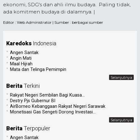
ekonomi, SDG's dan ahli ilmu budaya. Paling tidak,
ada komitmen budaya di dalamnya. |
Editor :
Web Administrator
| Sumber : berbagai sumber
Karedoks
Indonesia
•
Angen Santak
•
Angin Mati
•
Maal Hijrah
•
Mata dan Telinga Pemimpin
Selanjutnya
Berita
Terkini
•
Rakyat Negeri Sembilan Bagi Kuasa...
•
Destry Pjs Gubernur BI
•
AirBorneo Kebanggaan Rakyat Negeri Sarawak
•
Monetisasi Gas Sengeti Dorong Investasi...
Selanjutnya
Berita
Terpopuler
•
Angen Santak