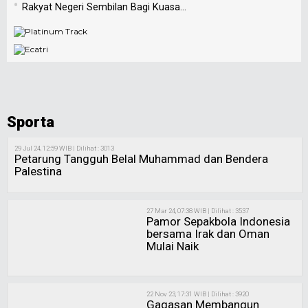
•
Rakyat Negeri Sembilan Bagi Kuasa...
Sporta
29 Jul 24, 12:59 WIB | Dilihat : 3013
Petarung Tangguh Belal Muhammad dan Bendera
Palestina
27 Mar 24, 07:38 WIB | Dilihat : 3537
Pamor Sepakbola Indonesia
bersama Irak dan Oman
Mulai Naik
22 Nov 23, 17:31 WIB | Dilihat : 3920
Gagasan Membangun