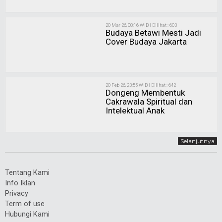
20 Mar 26, 08:16 WIB | Dilihat : 603
Budaya Betawi Mesti Jadi
Cover Budaya Jakarta
20 Feb 26, 23:55 WIB | Dilihat : 642
Dongeng Membentuk
Cakrawala Spiritual dan
Intelektual Anak
Selanjutnya
Tentang Kami
Info Iklan
Privacy
Term of use
Hubungi Kami