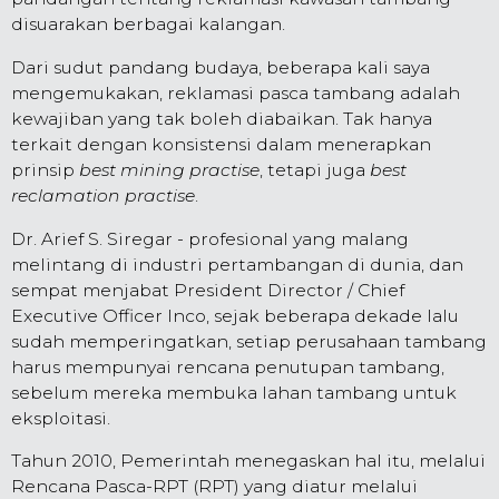
disuarakan berbagai kalangan.
Dari sudut pandang budaya, beberapa kali saya
mengemukakan, reklamasi pasca tambang adalah
kewajiban yang tak boleh diabaikan. Tak hanya
terkait dengan konsistensi dalam menerapkan
prinsip
best mining practise
, tetapi juga
best
reclamation practise
.
Dr. Arief S. Siregar - profesional yang malang
melintang di industri pertambangan di dunia, dan
sempat menjabat President Director / Chief
Executive Officer Inco, sejak beberapa dekade lalu
sudah memperingatkan, setiap perusahaan tambang
harus mempunyai rencana penutupan tambang,
sebelum mereka membuka lahan tambang untuk
eksploitasi.
Tahun 2010, Pemerintah menegaskan hal itu, melalui
Rencana Pasca-RPT (RPT) yang diatur melalui