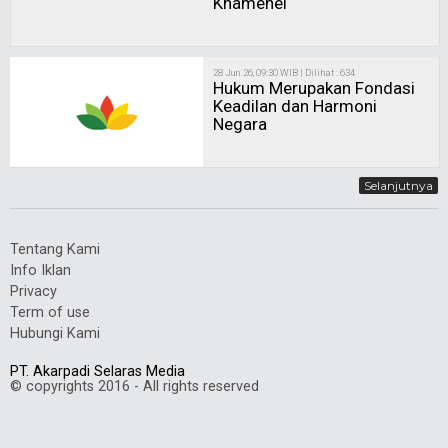
Khamenei
28 Jun 26, 09:30 WIB | Dilihat : 634
Hukum Merupakan Fondasi
Keadilan dan Harmoni
Negara
Selanjutnya
Tentang Kami
Info Iklan
Privacy
Term of use
Hubungi Kami
PT. Akarpadi Selaras Media
© copyrights 2016 - All rights reserved