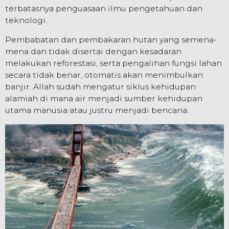
terbatasnya penguasaan ilmu pengetahuan dan
tekno­logi.
Pembabatan dan pembakaran hutan yang semena-
mena dan tidak disertai dengan kesadaran
melakukan reforestasi, serta pengalihan fungsi lahan
secara tidak benar, otomatis akan me­nimbulkan
banjir. Allah sudah mengatur siklus ke­hidupan
alamiah di mana air menjadi sumber ke­hidupan
utama manusia atau justru menjadi bencana.