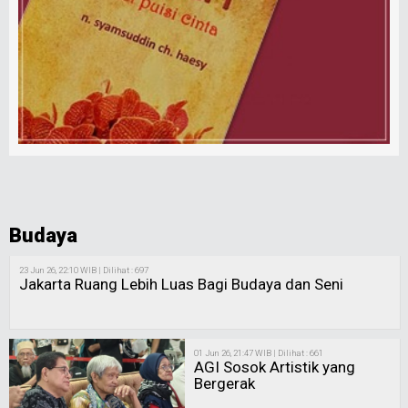
Budaya
23 Jun 26, 22:10 WIB | Dilihat : 697
Jakarta Ruang Lebih Luas Bagi Budaya dan Seni
01 Jun 26, 21:47 WIB | Dilihat : 661
AGI Sosok Artistik yang
Bergerak