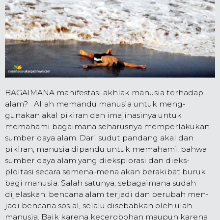
BAGAIMANA manifestasi akhlak manusia ter­hadap
alam? Allah memandu manusia untuk meng­
gunakan akal pikiran dan imajinasinya untuk
memahami bagaimana seharusnya memperlakukan
sumber daya alam. Dari sudut pandang akal dan
pikiran, manusia di­pandu untuk memahami, bahwa
sumber daya alam yang dieksplorasi dan dieks­
ploitasi secara semena-mena akan berakibat buruk
bagi manusia. Salah satunya, sebagai­mana sudah
dijelaskan: bencana alam terjadi dan ber­ubah men­
jadi bencana sosial, selalu disebabkan oleh ulah
manusia. Baik karena kecerobohan maupun karena