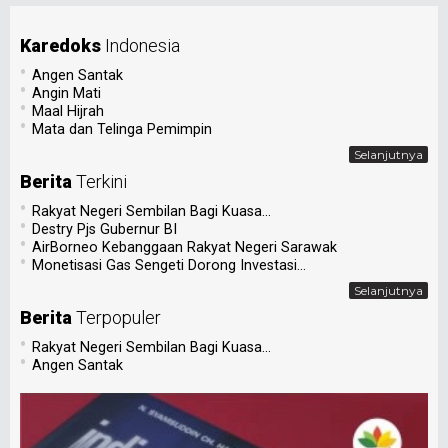
Karedoks
Indonesia
•
Angen Santak
•
Angin Mati
•
Maal Hijrah
•
Mata dan Telinga Pemimpin
Selanjutnya
Berita
Terkini
•
Rakyat Negeri Sembilan Bagi Kuasa...
•
Destry Pjs Gubernur BI
•
AirBorneo Kebanggaan Rakyat Negeri Sarawak
•
Monetisasi Gas Sengeti Dorong Investasi...
Selanjutnya
Berita
Terpopuler
•
Rakyat Negeri Sembilan Bagi Kuasa...
•
Angen Santak