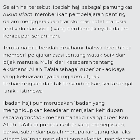
Selain hal tersebut, ibadah haji sebagai pamungkas
rukun Islam
, memberikan pembelajaran penting
dalam menggerakkan transformasi total manusia
(individu dan sosial) yang berdampak nyata dalam
kehidupan sehari-hari.
Terutama bila hendak dipahami, bahwa ibadah haji
memberi pelajaran asasi tentang watak baik dan
bijak manusia. Mulai dari kesadaran tentang
eksistensi Allah Ta'ala sebagai superior - adidaya
yang kekuasaannya paling absolut, tak
terbandingkan dan tak tersandingkan, serta sangat
unik - istimewa..
Ibadah haji pun merupakan ibadah yang
menghidupkan kesadaran menjalan kehidupan
secara
qana'ah
- menerima takdir yang diberikan
Allah Ta'ala di puncak ikhtiar yang menegaskan,
bahwa sabar dan pasrah merupakan ujung dari aksi
dinamika insan menjalani proses kehidupan dengan