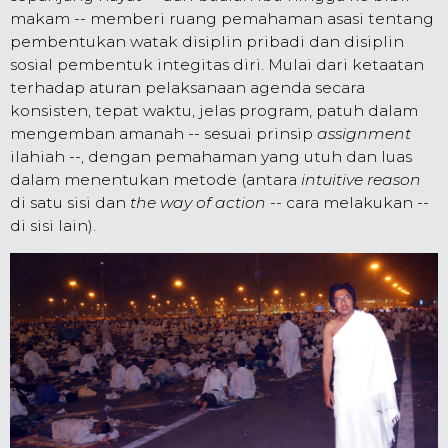
makam -- memberi ruang pemahaman asasi tentang
pembentukan watak disiplin pribadi dan disiplin
sosial pembentuk integitas diri. Mulai dari ketaatan
terhadap aturan pelaksanaan agenda secara
konsisten, tepat waktu, jelas program, patuh dalam
mengemban amanah -- sesuai prinsip
assignment
ilahiah --, dengan pemahaman yang utuh dan luas
dalam menentukan metode (antara
intuitive reason
di satu sisi dan
the way of action
-- cara melakukan --
di sisi lain).