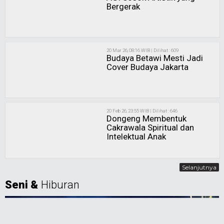
23 Jun 26, 22:10 WIB | Dilihat : 703
Jakarta Ruang Lebih Luas Bagi Budaya dan Seni
01 Jun 26, 21:47 WIB | Dilihat : 670
AGI Sosok Artistik yang
Bergerak
20 Mar 26, 08:16 WIB | Dilihat : 609
Budaya Betawi Mesti Jadi
Cover Budaya Jakarta