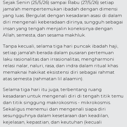
Sejak Senin (25/5/26) sampai Rabu (27/5/26) setiap
jama'ah mempertemukan ibadah dengan dimensi
yang luas. Bergulat dengan kesadaran asasi di dalam
diri mengenali keberadaan dirinya, sungguh sebagai
insan yang tengah menjalin koneksinya dengan
Allah, semesta, dan sesama makhluk.
Tanpa kecuali, selama tiga hari puncak ibadah haji,
setiap jama'ah berada dalam pusaran pertemuan
laku rasionalitas dan irrasionalitas, mengharmoni
relasi nalar, naluri, rasa, dan indra dalam ritual khas
memaknai hakikat eksistensi diri sebagai rahmat
atas semesta (rahmatan lil alaamin).
Selama tiga hari itu juga, terbentang ruang
kesadaran untuk mengenali diri di tengah titik temu
dan titik singgung makrokosmis - mikrokosmis.
Sekaligus menemui dan mengenali siapa diri
sesungguhnya dalam kesetaraan dan keadilan,
kejelasan, kepastian, dan keutuhan (kecuali