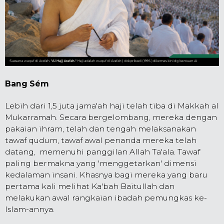
Bang Sém
Lebih dari 1,5 juta jama'ah haji telah tiba di Makkah al
Mukarramah. Secara bergelombang, mereka dengan
pakaian ihram, telah dan tengah melaksanakan
tawaf qudum, tawaf awal penanda mereka telah
datang, memenuhi panggilan Allah Ta'ala. Tawaf
paling bermakna yang 'menggetarkan' dimensi
kedalaman insani. Khasnya bagi mereka yang baru
pertama kali melihat Ka'bah Baitullah dan
melakukan awal rangkaian ibadah pemungkas ke-
Islam-annya.