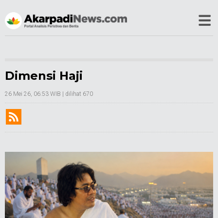
Dimensi Haji
26 Mei 26, 06:53 WIB
| dilihat 670