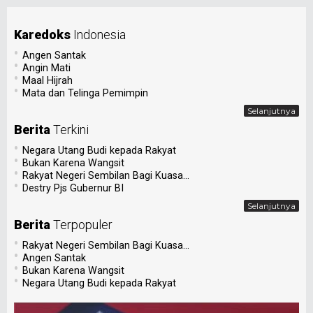
Karedoks
Indonesia
•
Angen Santak
•
Angin Mati
•
Maal Hijrah
•
Mata dan Telinga Pemimpin
Selanjutnya
Berita
Terkini
•
Negara Utang Budi kepada Rakyat
•
Bukan Karena Wangsit
•
Rakyat Negeri Sembilan Bagi Kuasa...
•
Destry Pjs Gubernur BI
Selanjutnya
Berita
Terpopuler
•
Rakyat Negeri Sembilan Bagi Kuasa...
•
Angen Santak
•
Bukan Karena Wangsit
•
Negara Utang Budi kepada Rakyat