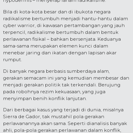
hypodermis – menyerap faham radikalisme.
Bila di kota-kota besar dan di ibukota negara
radikalisme bertumbuh menjadi hantu-hantu dalam
cyber warrior, di kawasan pertambangan yang jauh
terpencil, radikalisme bertumbuh dalam bentuk
perlawanan fisikal – bahkan bersenjata. Keduanya
sama-sama merupakan elemen kunci dalam
menebar jaring dan ikatan dengan lapisan akar
rumput.
Di banyak negara berbasis sumberdaya alam,
gerakan semacam ini yang kemudian membesar dan
menjadi gerakan politik tak terkendali. Berujung
pada robohnya rezim kekuasaan, yang juga
menyimpan benih konflik lanjutan.
Dari berbagai kasus yang terjadi di dunia, misalnya
Sierra de Gador, tak mustahil pola gerakan
perlawanannya akan sama. Seperti dianalisis banyak
ahli, pola-pola gerakan perlawanan dalam konflik,