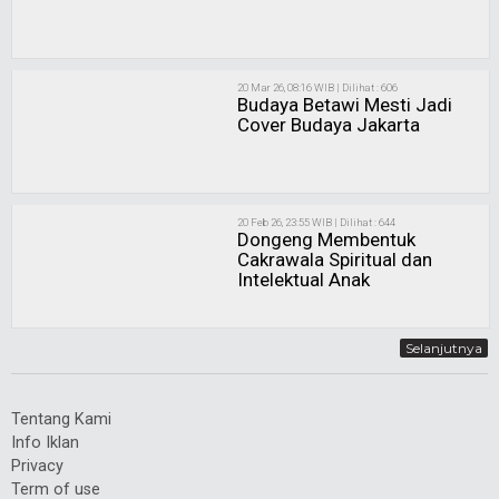
20 Mar 26, 08:16 WIB | Dilihat : 606
Budaya Betawi Mesti Jadi
Cover Budaya Jakarta
20 Feb 26, 23:55 WIB | Dilihat : 644
Dongeng Membentuk
Cakrawala Spiritual dan
Intelektual Anak
Selanjutnya
Tentang Kami
Info Iklan
Privacy
Term of use