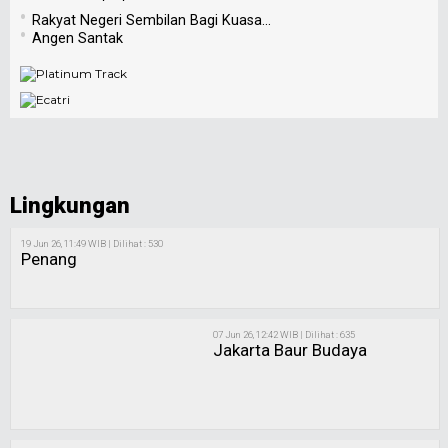
•
Rakyat Negeri Sembilan Bagi Kuasa...
•
Angen Santak
Lingkungan
19 Jun 26, 11:49 WIB | Dilihat : 530
Penang
07 Jun 26, 12:42 WIB | Dilihat : 635
Jakarta Baur Budaya