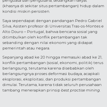
penguasa dan pengusaha, sedangkan rakyat
(khasnya di sekitar situs pertambangan) hidup dalam
kondisi miskin persisten.
Saya sependapat dengan pandangan Pedro Gabriel
Silva, Asisten profesor di Universitas Tras-os-Montes e
Alto Douro – Portugal, bahwa bencana sosial yang
ditimbulkan oleh konflik pertambangan tak
sebanding dengan nilai ekonomi yang didapat
pemerintah atau negara.
Sepanjang abad ke 20 hingga memasuki abad ke 21,
konflik pertambangan (sosial, ekonomi, politik) terus
berlangsung, terutama karena disebabkan oleh
berlangsungnya proses deformasi budaya, acapkali
eksplorasi, eksploitasi, dan produksi pertambangan
dimulai. Terutama, karena tidak seluruh perusahaan
tambang menerapkan prinsip
best practise mining
.