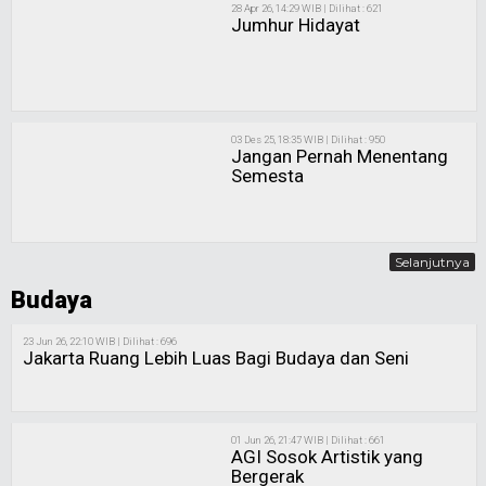
28 Apr 26, 14:29 WIB | Dilihat : 621
Jumhur Hidayat
03 Des 25, 18:35 WIB | Dilihat : 950
Jangan Pernah Menentang
Semesta
Selanjutnya
Budaya
23 Jun 26, 22:10 WIB | Dilihat : 696
Jakarta Ruang Lebih Luas Bagi Budaya dan Seni
01 Jun 26, 21:47 WIB | Dilihat : 661
AGI Sosok Artistik yang
Bergerak