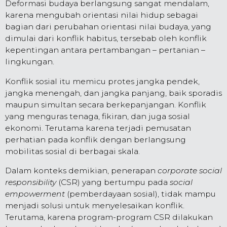
Deformasi budaya berlangsung sangat mendalam,
karena mengubah orientasi nilai hidup sebagai
bagian dari perubahan orientasi nilai budaya, yang
dimulai dari konflik habitus, tersebab oleh konflik
kepentingan antara pertambangan – pertanian –
lingkungan.
Konflik sosial itu memicu protes jangka pendek,
jangka menengah, dan jangka panjang, baik sporadis
maupun simultan secara berkepanjangan. Konflik
yang menguras tenaga, fikiran, dan juga sosial
ekonomi. Terutama karena terjadi pemusatan
perhatian pada konflik dengan berlangsung
mobilitas sosial di berbagai skala.
Dalam konteks demikian, penerapan
corporate social
responsibility
(CSR) yang bertumpu pada
social
empowerment
(pemberdayaan sosial), tidak mampu
menjadi solusi untuk menyelesaikan konflik.
Terutama, karena program-program CSR dilakukan