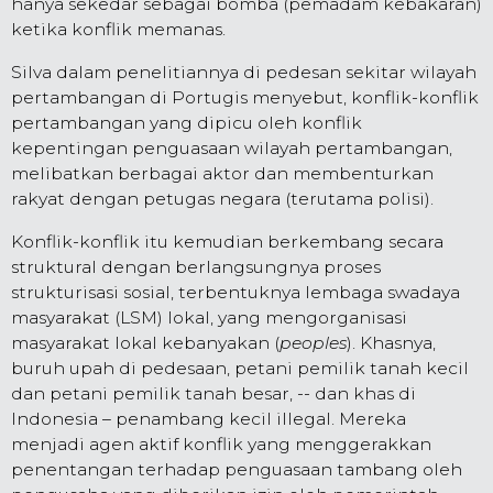
hanya sekedar sebagai bomba (pemadam kebakaran)
ketika konflik memanas.
Silva dalam penelitiannya di pedesan sekitar wilayah
pertambangan di Portugis menyebut, konflik-konflik
pertambangan yang dipicu oleh konflik
kepentingan penguasaan wilayah pertambangan,
melibatkan berbagai aktor dan membenturkan
rakyat dengan petugas negara (terutama polisi).
Konflik-konflik itu kemudian berkembang secara
struktural dengan berlangsungnya proses
strukturisasi sosial, terbentuknya lembaga swadaya
masyarakat (LSM) lokal, yang mengorganisasi
masyarakat lokal kebanyakan (
peoples
). Khasnya,
buruh upah di pedesaan, petani pemilik tanah kecil
dan petani pemilik tanah besar, -- dan khas di
Indonesia – penambang kecil illegal. Mereka
menjadi agen aktif konflik yang menggerakkan
penentangan terhadap penguasaan tambang oleh