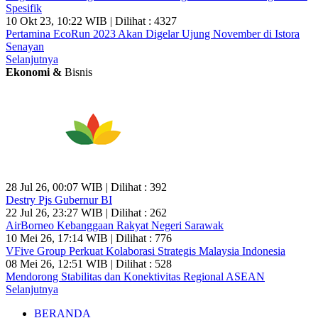
Spesifik
10 Okt 23, 10:22 WIB | Dilihat : 4327
Pertamina EcoRun 2023 Akan Digelar Ujung November di Istora
Senayan
Selanjutnya
Ekonomi &
Bisnis
28 Jul 26, 00:07 WIB | Dilihat : 392
Destry Pjs Gubernur BI
22 Jul 26, 23:27 WIB | Dilihat : 262
AirBorneo Kebanggaan Rakyat Negeri Sarawak
10 Mei 26, 17:14 WIB | Dilihat : 776
VFive Group Perkuat Kolaborasi Strategis Malaysia Indonesia
08 Mei 26, 12:51 WIB | Dilihat : 528
Mendorong Stabilitas dan Konektivitas Regional ASEAN
Selanjutnya
BERANDA