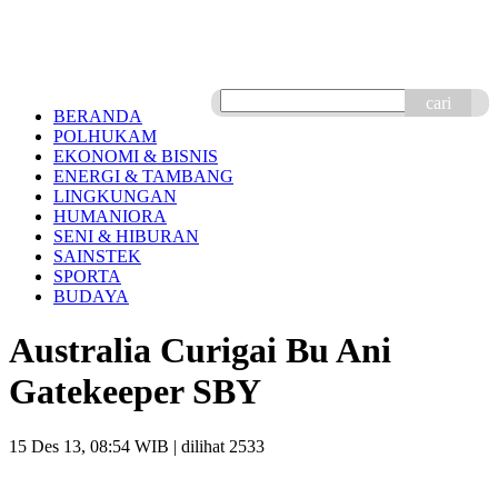
cari
BERANDA
POLHUKAM
EKONOMI & BISNIS
ENERGI & TAMBANG
LINGKUNGAN
HUMANIORA
SENI & HIBURAN
SAINSTEK
SPORTA
BUDAYA
Australia Curigai Bu Ani
Gatekeeper SBY
15 Des 13, 08:54 WIB
| dilihat 2533