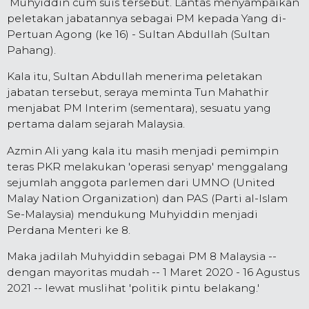
Muhyiddin cum suis tersebut. Lantas menyampaikan
peletakan jabatannya sebagai PM kepada Yang di-
Pertuan Agong (ke 16) - Sultan Abdullah (Sultan
Pahang).
Kala itu, Sultan Abdullah menerima peletakan
jabatan tersebut, seraya meminta Tun Mahathir
menjabat PM Interim (sementara), sesuatu yang
pertama dalam sejarah Malaysia.
Azmin Ali yang kala itu masih menjadi pemimpin
teras PKR melakukan 'operasi senyap' menggalang
sejumlah anggota parlemen dari UMNO (United
Malay Nation Organization) dan PAS (Parti al-Islam
Se-Malaysia) mendukung Muhyiddin menjadi
Perdana Menteri ke 8.
Maka jadilah Muhyiddin sebagai PM 8 Malaysia --
dengan mayoritas mudah -- 1 Maret 2020 - 16 Agustus
2021 -- lewat muslihat 'politik pintu belakang.'