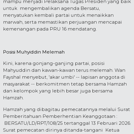
mampu menjadi Pelaksana Tugas Presiden yang baik
untuk mengembalikan agenda Bersatu,
menyatukan kembali partai untuk menaikkan
marwah, serta memastikan perjuangan mencapai
kemenangan pada PRU 16 mendatang.
Posisi Muhyiddin Melemah
Kini, karena gonjang-ganjing partai, posisi
Mahyuddin dan kawan-kawan terus melemah. Wan
Fayshal menyebut, 'akar umbi' -- lapisan anggota di
masyarakat -- berkomitmen tetap bersama Hamzah
dan kelompok yang lebih besar juga bersama
Hamzah.
Hamzah yang dibagitau pemecatannya melalui Surat
Pemberitahuan Pemberhentian Keanggotaan :
BERSATU/LD/RPT/108/25 tertanggal 13 Februari 2026.
Surat pemecatan dirinya ditanda-tangani Ketua