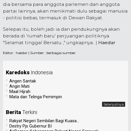
dia bersama para anggota parlemen dan anggota
partai lainnya, akan menikmati dulu sebagai manusia
- politisi bebas, termasuk di Dewan Rakyat.
Selepas itu, boleh jadi ia dan pendukungnya akan
berada di 'rumah baru' perjuangan politiknya.
"Selamat tinggal Bersatu..," ungkapnya.. |
Haedar
Editor :
haedar
| Sumber : berbagai sumber
Karedoks
Indonesia
•
Angen Santak
•
Angin Mati
•
Maal Hijrah
•
Mata dan Telinga Pemimpin
Selanjutnya
Berita
Terkini
•
Rakyat Negeri Sembilan Bagi Kuasa...
•
Destry Pjs Gubernur BI
•