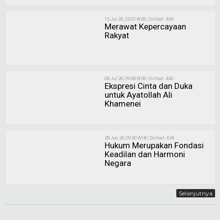
15 Jul 26, 23:02 WIB | Dilihat : 449
Merawat Kepercayaan
Rakyat
08 Jul 26, 09:08 WIB | Dilihat : 440
Ekspresi Cinta dan Duka
untuk Ayatollah Ali
Khamenei
28 Jun 26, 09:30 WIB | Dilihat : 634
Hukum Merupakan Fondasi
Keadilan dan Harmoni
Negara
Selanjutnya