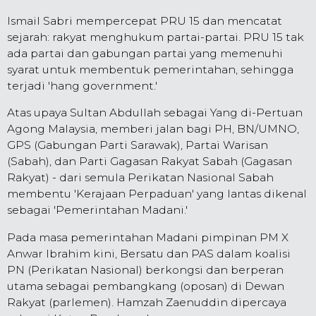
Ismail Sabri mempercepat PRU 15 dan mencatat
sejarah: rakyat menghukum partai-partai. PRU 15 tak
ada partai dan gabungan partai yang memenuhi
syarat untuk membentuk pemerintahan, sehingga
terjadi 'hang government.'
Atas upaya Sultan Abdullah sebagai Yang di-Pertuan
Agong Malaysia, memberi jalan bagi PH, BN/UMNO,
GPS (Gabungan Parti Sarawak), Partai Warisan
(Sabah), dan Parti Gagasan Rakyat Sabah (Gagasan
Rakyat) - dari semula Perikatan Nasional Sabah
membentu 'Kerajaan Perpaduan' yang lantas dikenal
sebagai 'Pemerintahan Madani.'
Pada masa pemerintahan Madani pimpinan PM X
Anwar Ibrahim kini, Bersatu dan PAS dalam koalisi
PN (Perikatan Nasional) berkongsi dan berperan
utama sebagai pembangkang (oposan) di Dewan
Rakyat (parlemen). Hamzah Zaenuddin dipercaya