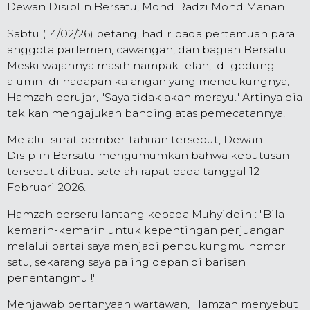
Dewan Disiplin Bersatu, Mohd Radzi Mohd Manan.
Sabtu (14/02/26) petang, hadir pada pertemuan para
anggota parlemen, cawangan, dan bagian Bersatu.
Meski wajahnya masih nampak lelah, di gedung
alumni di hadapan kalangan yang mendukungnya,
Hamzah berujar, "Saya tidak akan merayu." Artinya dia
tak kan mengajukan banding atas pemecatannya.
Melalui surat pemberitahuan tersebut, Dewan
Disiplin Bersatu mengumumkan bahwa keputusan
tersebut dibuat setelah rapat pada tanggal 12
Februari 2026.
Hamzah berseru lantang kepada Muhyiddin : "Bila
kemarin-kemarin untuk kepentingan perjuangan
melalui partai saya menjadi pendukungmu nomor
satu, sekarang saya paling depan di barisan
penentangmu !"
Menjawab pertanyaan wartawan, Hamzah menyebut