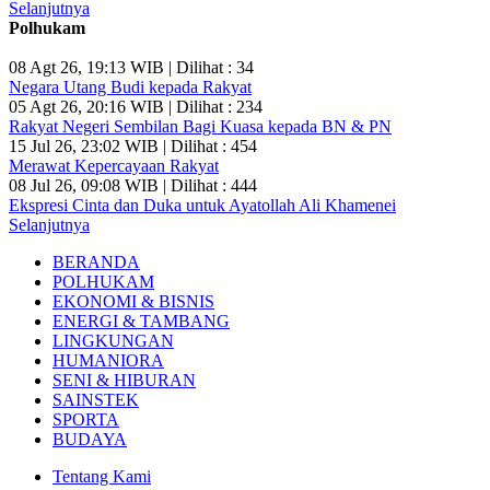
Selanjutnya
Polhukam
08 Agt 26, 19:13 WIB | Dilihat : 34
Negara Utang Budi kepada Rakyat
05 Agt 26, 20:16 WIB | Dilihat : 234
Rakyat Negeri Sembilan Bagi Kuasa kepada BN & PN
15 Jul 26, 23:02 WIB | Dilihat : 454
Merawat Kepercayaan Rakyat
08 Jul 26, 09:08 WIB | Dilihat : 444
Ekspresi Cinta dan Duka untuk Ayatollah Ali Khamenei
Selanjutnya
BERANDA
POLHUKAM
EKONOMI & BISNIS
ENERGI & TAMBANG
LINGKUNGAN
HUMANIORA
SENI & HIBURAN
SAINSTEK
SPORTA
BUDAYA
Tentang Kami