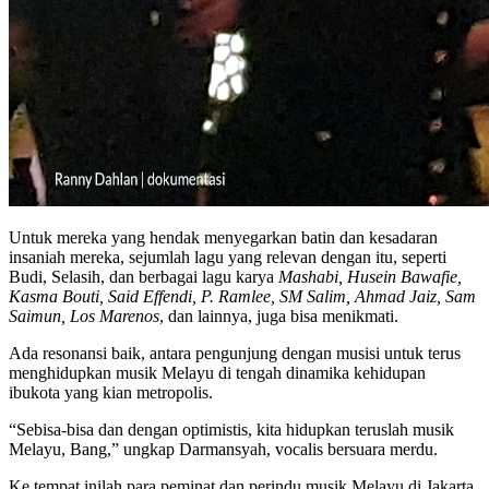
Untuk mereka yang hendak menyegarkan batin dan kesadaran
insaniah mereka, sejumlah lagu yang relevan dengan itu, seperti
Budi, Selasih, dan berbagai lagu karya
Mashabi, Husein Bawafie,
Kasma Bouti, Said Effendi, P. Ramlee, SM Salim, Ahmad Jaiz, Sam
Saimun, Los Marenos
, dan lainnya, juga bisa menikmati.
Ada resonansi baik, antara pengunjung dengan musisi untuk terus
menghidupkan musik Melayu di tengah dinamika kehidupan
ibukota yang kian metropolis.
“Sebisa-bisa dan dengan optimistis, kita hidupkan teruslah musik
Melayu, Bang,” ungkap Darmansyah, vocalis bersuara merdu.
Ke tempat inilah para peminat dan perindu musik Melayu di Jakarta