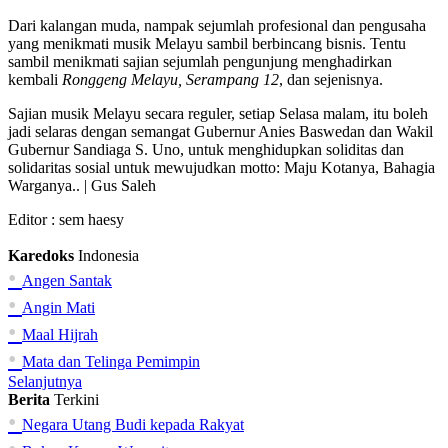
Dari kalangan muda, nampak sejumlah profesional dan pengusaha
yang menikmati musik Melayu sambil berbincang bisnis. Tentu
sambil menikmati sajian sejumlah pengunjung menghadirkan
kembali
Ronggeng Melayu, Serampang 12
, dan sejenisnya.
Sajian musik Melayu secara reguler, setiap Selasa malam, itu boleh
jadi selaras dengan semangat Gubernur Anies Baswedan dan Wakil
Gubernur Sandiaga S. Uno, untuk menghidupkan soliditas dan
solidaritas sosial untuk mewujudkan motto: Maju Kotanya, Bahagia
Warganya.. | Gus Saleh
Editor :
sem haesy
Karedoks
Indonesia
•
Angen Santak
•
Angin Mati
•
Maal Hijrah
•
Mata dan Telinga Pemimpin
Selanjutnya
Berita
Terkini
•
Negara Utang Budi kepada Rakyat