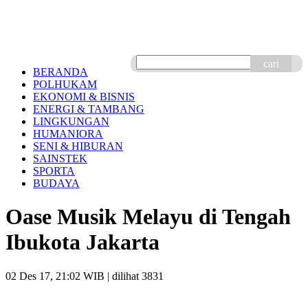
cari
BERANDA
POLHUKAM
EKONOMI & BISNIS
ENERGI & TAMBANG
LINGKUNGAN
HUMANIORA
SENI & HIBURAN
SAINSTEK
SPORTA
BUDAYA
Oase Musik Melayu di Tengah
Ibukota Jakarta
02 Des 17, 21:02 WIB
| dilihat 3831