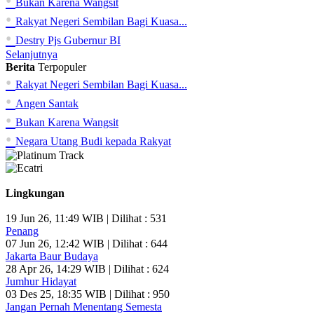
•
Bukan Karena Wangsit
•
Rakyat Negeri Sembilan Bagi Kuasa...
•
Destry Pjs Gubernur BI
Selanjutnya
Berita
Terpopuler
•
Rakyat Negeri Sembilan Bagi Kuasa...
•
Angen Santak
•
Bukan Karena Wangsit
•
Negara Utang Budi kepada Rakyat
Lingkungan
19 Jun 26, 11:49 WIB | Dilihat : 531
Penang
07 Jun 26, 12:42 WIB | Dilihat : 644
Jakarta Baur Budaya
28 Apr 26, 14:29 WIB | Dilihat : 624
Jumhur Hidayat
03 Des 25, 18:35 WIB | Dilihat : 950
Jangan Pernah Menentang Semesta