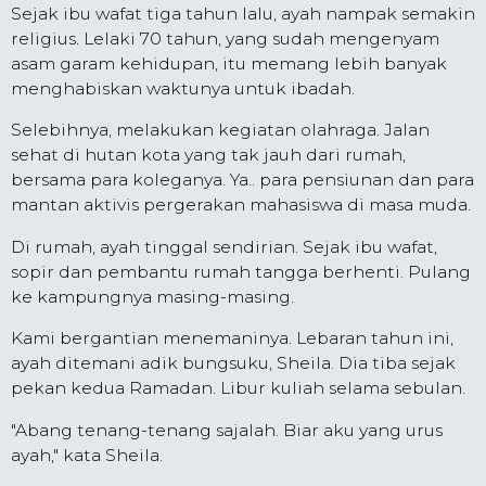
Sejak ibu wafat tiga tahun lalu, ayah nampak semakin
religius. Lelaki 70 tahun, yang sudah mengenyam
asam garam kehidupan, itu memang lebih banyak
menghabiskan waktunya untuk ibadah.
Selebihnya, melakukan kegiatan olahraga. Jalan
sehat di hutan kota yang tak jauh dari rumah,
bersama para koleganya. Ya.. para pensiunan dan para
mantan aktivis pergerakan mahasiswa di masa muda.
Di rumah, ayah tinggal sendirian. Sejak ibu wafat,
sopir dan pembantu rumah tangga berhenti. Pulang
ke kampungnya masing-masing.
Kami bergantian menemaninya. Lebaran tahun ini,
ayah ditemani adik bungsuku, Sheila. Dia tiba sejak
pekan kedua Ramadan. Libur kuliah selama sebulan.
"Abang tenang-tenang sajalah. Biar aku yang urus
ayah," kata Sheila.