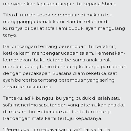
menyerahkan lagi saputangan itu kepada Sheila.
Tiba di rumah, sosok perempuan di makam ibu,
mengganggu benak kami. Sambil selonjor di
kursinya, di dekat sofa kami duduk, ayah mengulang
tanya.
Perbincangan tentang perempuan itu berakhir,
ketika kami mendengar ucapan salam. Kemenakan-
kemenakan ibuku datang bersama anak-anak
mereka. Ruang tamu dan ruang keluarga pun penuh
dengan percakapan. Suasana diam seketika, saat
ayah bercerita tentang perempuan yang sering
ziaran ke makam ibu.
Tanteku, adik bungsu ibu yang duduk di salah satu
sofa menerima saputangan yang ditemukan anakku
di makam ibu. Beberapa saat tante tercenung.
Pandangan mata kami tertuju kepadanya.
"Perempuan itu sebaya kamu, ya?" tanya tante