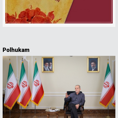
Polhukam