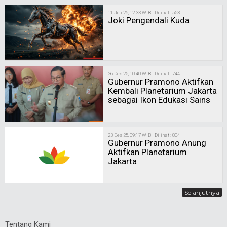
11 Jun 26, 12:33 WIB | Dilihat : 553
Joki Pengendali Kuda
26 Des 25, 10:40 WIB | Dilihat : 744
Gubernur Pramono Aktifkan
Kembali Planetarium Jakarta
sebagai Ikon Edukasi Sains
23 Des 25, 09:17 WIB | Dilihat : 804
Gubernur Pramono Anung
Aktifkan Planetarium
Jakarta
Selanjutnya
Tentang Kami