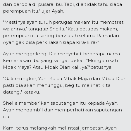
dan berdo'a di pusara ibu. Tapi, dia tidak tahu siapa
perempuan itu," ujar Ayah.
"Mestinya ayah suruh petugas makam itu memotret
wajahnya," tanggap Sheila. "Kata petugas makam,
perempuan itu sering berziarah selama Ramadan.
Ayah gak bisa perkirakan siapa kira-kira?"
Ayah menggeleng. Dia menyebut beberapa nama
kemenakan ibu yang sangat dekat. "Mungkinkah
Mbak Maya? Atau Mbak Dian kali, ya?"cetusnya.
"Gak mungkin, Yah.. Kalau Mbak Maya dan Mbak Dian
pasti dia akan menunggu, begitu melihat kita
datang," kataku.
Sheila memberikan saputangan itu kepada Ayah.
Ayah mengambil dan memperhatikan saputangan
itu.
Kami terus melangkah melintasi jembatan. Ayah