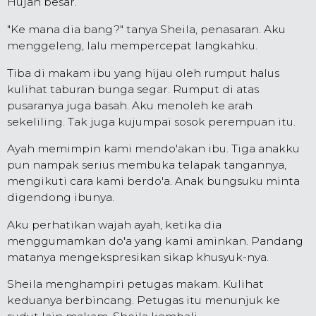
Hujan besar.
"Ke mana dia bang?" tanya Sheila, penasaran. Aku
menggeleng, lalu mempercepat langkahku.
Tiba di makam ibu yang hijau oleh rumput halus
kulihat taburan bunga segar. Rumput di atas
pusaranya juga basah. Aku menoleh ke arah
sekeliling. Tak juga kujumpai sosok perempuan itu.
Ayah memimpin kami mendo'akan ibu. Tiga anakku
pun nampak serius membuka telapak tangannya,
mengikuti cara kami berdo'a. Anak bungsuku minta
digendong ibunya.
Aku perhatikan wajah ayah, ketika dia
menggumamkan do'a yang kami aminkan. Pandang
matanya mengekspresikan sikap khusyuk-nya.
Sheila menghampiri petugas makam. Kulihat
keduanya berbincang. Petugas itu menunjuk ke