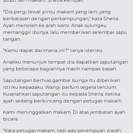
sudut lain makam. Sheila kembali.
"Dia pergi lewat pintu makam yang lain, yang
berbatasan dengan perkampungan," kata Sheila.
Ayah menoleh ke arah kami. Anak sulungku
memanggil ibunya, lalu memberikan selembar sapu
tangan.
"Kamu dapat darimana ini?" tanya isteriku.
Anakku menunjuk tempat dia dapatkan saputangan
yang beberapa bagiannya masih nampak basah.
Saputangan berhias gambar bunga itu diberikan
istriku kepadaku. Wangi parfum segera tercium.
Kuserahkan saputangan itu kepada Sheila, ketika
ayah sedang berbincang dengan petugas makam.
Kami meninggalkan makam. Di atas jembatan ayah
bicara.
"Kata petugas makam, tadi ada perempuan ziarah