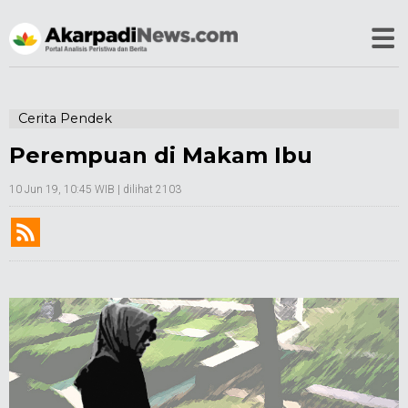
Cerita Pendek
Perempuan di Makam Ibu
10 Jun 19, 10:45 WIB
| dilihat 2103