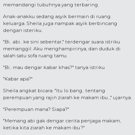
memandangi tubuhnya yang terbaring.
Anak-anakku sedang asyik bermain di ruang
keluarga. Sheila juga nampak asyik berbincang
dengan isteriku.
"Bi.. abi.. ke sini sebentar," terdengar suara istriku
memanggil. Aku menghampirinya, dan duduk di
salah satu sofa ruang tamu.
"Bi.. mau dengar kabar khas?" tanya istriku
"Kabar apa?"
Sheila angkat bicara. "Itu lo bang.. tentang
perempuan yang rajin ziarah ke makam ibu..," ujarnya.
"Perempuan mana? Siapa?"
"Memang abi gak dengar cerita penjaga makam,
ketika kita ziarah ke makam ibu?"