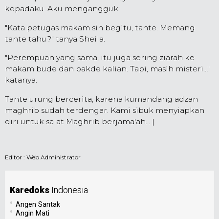
kepadaku. Aku mengangguk.
"Kata petugas makam sih begitu, tante. Memang
tante tahu?" tanya Sheila.
"Perempuan yang sama, itu juga sering ziarah ke
makam bude dan pakde kalian. Tapi, masih misteri..,"
katanya.
Tante urung bercerita, karena kumandang adzan
maghrib sudah terdengar. Kami sibuk menyiapkan
diri untuk salat Maghrib berjama'ah... |
Editor :
Web Administrator
Karedoks
Indonesia
•
Angen Santak
•
Angin Mati