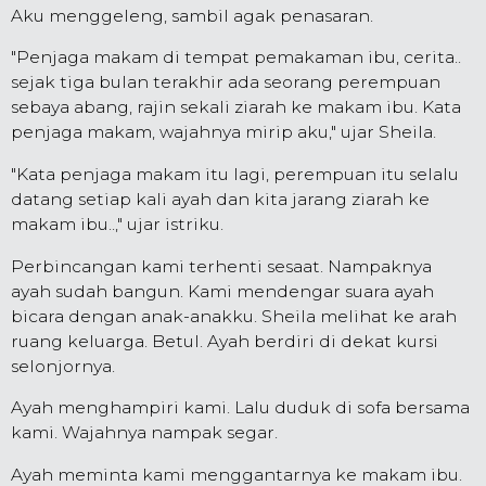
Aku menggeleng, sambil agak penasaran.
"Penjaga makam di tempat pemakaman ibu, cerita..
sejak tiga bulan terakhir ada seorang perempuan
sebaya abang, rajin sekali ziarah ke makam ibu. Kata
penjaga makam, wajahnya mirip aku," ujar Sheila.
"Kata penjaga makam itu lagi, perempuan itu selalu
datang setiap kali ayah dan kita jarang ziarah ke
makam ibu..," ujar istriku.
Perbincangan kami terhenti sesaat. Nampaknya
ayah sudah bangun. Kami mendengar suara ayah
bicara dengan anak-anakku. Sheila melihat ke arah
ruang keluarga. Betul. Ayah berdiri di dekat kursi
selonjornya.
Ayah menghampiri kami. Lalu duduk di sofa bersama
kami. Wajahnya nampak segar.
Ayah meminta kami menggantarnya ke makam ibu.