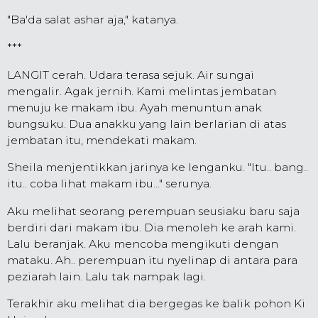
"Ba'da salat ashar aja," katanya.
***
LANGIT cerah. Udara terasa sejuk. Air sungai
mengalir. Agak jernih. Kami melintas jembatan
menuju ke makam ibu. Ayah menuntun anak
bungsuku. Dua anakku yang lain berlarian di atas
jembatan itu, mendekati makam.
Sheila menjentikkan jarinya ke lenganku. "Itu.. bang..
itu.. coba lihat makam ibu..." serunya.
Aku melihat seorang perempuan seusiaku baru saja
berdiri dari makam ibu. Dia menoleh ke arah kami.
Lalu beranjak. Aku mencoba mengikuti dengan
mataku. Ah.. perempuan itu nyelinap di antara para
peziarah lain. Lalu tak nampak lagi.
Terakhir aku melihat dia bergegas ke balik pohon Ki