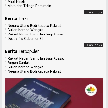
•
Maal Hijrah
•
Mata dan Telinga Pemimpin
Selanjutnya
Berita
Terkini
•
Negara Utang Budi kepada Rakyat
•
Bukan Karena Wangsit
•
Rakyat Negeri Sembilan Bagi Kuasa...
•
Destry Pjs Gubernur BI
Selanjutnya
Berita
Terpopuler
•
Rakyat Negeri Sembilan Bagi Kuasa...
•
Angen Santak
•
Bukan Karena Wangsit
•
Negara Utang Budi kepada Rakyat