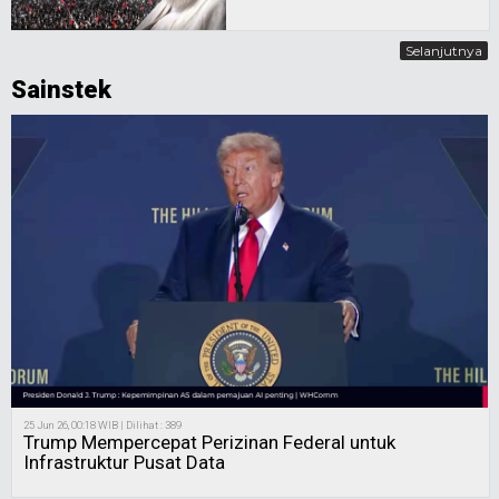
Selanjutnya
Sainstek
25 Jun 26, 00:18 WIB | Dilihat : 389
Trump Mempercepat Perizinan Federal untuk
Infrastruktur Pusat Data