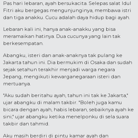
Pas hari lebaran, ayah bersukacita. Selepas salat Idul
Fitri aku bergegas mengunjunginya, membawa istri
dan tiga anakku. Cucu adalah daya hidup bagi ayah.
Lebaran kali ini, hanya anak-anakku yang bisa
meramaikan hatinya. Dua cucunya yang lain tak
berkesempatan.
Abangku, isteri dan anak-anaknya tak pulang ke
Jakarta tahun ini. Dia bermukim di Osaka dan sudah
sejak setahun terakhir menjadi warga negara
Jepang, mengikuti kewarganegaraan isteri dan
mertuanya.
"Aku sudah beritahu ayah, tahun ini tak ke Jakarta,"
ujar abangku di malam takbir. "Boleh juga kamu
bicara dengan ayah, habis lebaran, sebaiknya ayah ke
sini," ujar abangku ketika menelponku di sela suara
takbir dan tahmid.
Aku masih berdiri di pintu kamar ayah dan