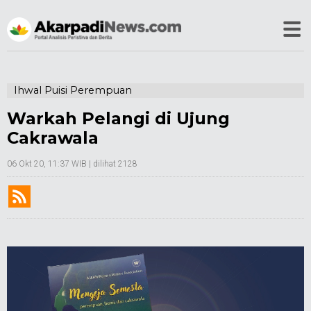
Ihwal Puisi Perempuan
Warkah Pelangi di Ujung
Cakrawala
06 Okt 20, 11:37 WIB
| dilihat 2128