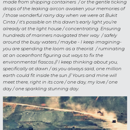
made from shipping containers / or the gentle ticking
drops of the leaking aircon awaken your memories of
/ those wonderful rainy day when we were at Bukit
Cinta / it's possible on this dawn's early light you’re
already at the light house / concentrating. Ensuring
hundreds of mariners navigated their way / safely
around the busy waters / maybe - I keep imagining-
you are spending the loom as a theorist / ruminating
at an oceanfront figuring out ways to fix the
environmental fiascos // I keep thinking about you,
specifically at dawn / as you always said, one million
earth could fit inside the sun // Yours and mine will
meet there, right in its core / one day, my love / one
day / one sparkling stunning day
.