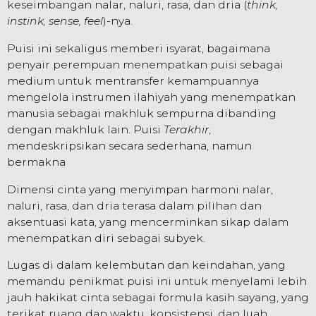
keseimbangan nalar, naluri, rasa, dan dria (
think,
instink, sense, feel
)-nya.
Puisi ini sekaligus memberi isyarat, bagaimana
penyair perempuan menempatkan puisi sebagai
medium untuk mentransfer kemampuannya
mengelola instrumen ilahiyah yang menempatkan
manusia sebagai makhluk sempurna dibanding
dengan makhluk lain. Puisi
Terakhir
,
mendeskripsikan secara sederhana, namun
bermakna
Dimensi cinta yang menyimpan harmoni nalar,
naluri, rasa, dan dria terasa dalam pilihan dan
aksentuasi kata, yang mencerminkan sikap dalam
menempatkan diri sebagai subyek.
Lugas di dalam kelembutan dan keindahan, yang
memandu penikmat puisi ini untuk menyelami lebih
jauh hakikat cinta sebagai formula kasih sayang, yang
terikat ruang dan waktu, konsistensi, dan luah