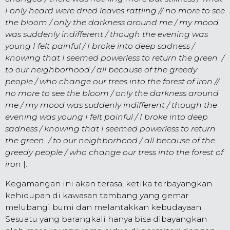
I only heard were dried leaves rattling // no more to see
the bloom / only the darkness around me / my mood
was suddenly indifferent / though the evening was
young I felt painful / I broke into deep sadness /
knowing that I seemed powerless to return the green /
to our neighborhood / all because of the greedy
people / who change our trees into the forest of iron //
no more to see the bloom / only the darkness around
me / my mood was suddenly indifferent / though the
evening was young I felt painful / I broke into deep
sadness / knowing that I seemed powerless to return
the green / to our neighborhood / all because of the
greedy people / who change our tress into the forest of
iron
|.
Kegamangan ini akan terasa, ketika terbayangkan
kehidupan di kawasan tambang yang gemar
melubangi bumi dan melantakkan kebudayaan.
Sesuatu yang barangkali hanya bisa dibayangkan