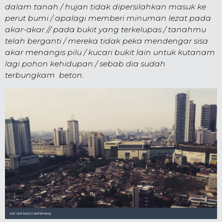
dalam tanah / hujan tidak dipersilahkan masuk ke
perut bumi / apalagi memberi minuman lezat pada
akar-akar // pada bukit yang terkelupas / tanahmu
telah berganti / mereka tidak peka mendengar sisa
akar menangis pilu / kucari bukit lain untuk kutanam
lagi pohon kehidupan / sebab dia sudah
terbungkam beton
.