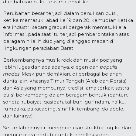
dan bahkan buku teks matematika.
Perubahan besar terjadi dalam penulisan puisi,
ketika memasuki abad ke 19 dan 20, kemudian ketika
era industri secara gradual bergerak memasuki era
informasi, pada saat itu terjadi pemberontakan atas
beragam nilai hidup yang dianggap mapan di
lingkungan peradaban Barat.
Berkembangnya musik rock dan musik pop yang
lebih lugas dan apa adanya, elegan dan
populis
modes
. Meskipun demikian
,
di berbagai belahan
dunia lain, khasnya Timur Tengah (Arab dan Persia)
dan Asia yang mempunyai tradisi lama terkait sastra -
puisi berkembang dalam beragam bentuk (pantun,
soneta, rubaiyat, qasidah, talibun, gurindam, haiku,
rumpaka, pakacaping, sinrilik, tembang, dolabolo,
dan lainnya).
Sejumlah penyair menggunakan struktur logika dan
memilih cara bertutur untuk berefleksi dan