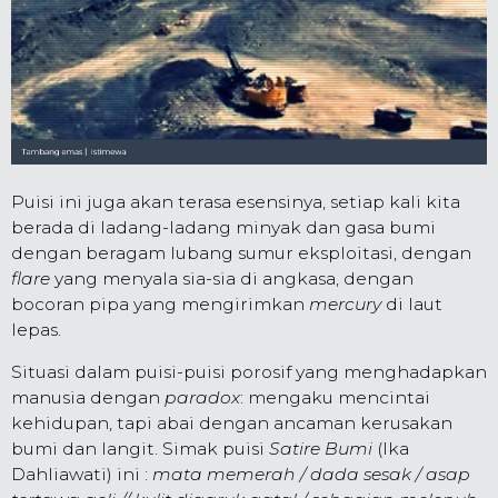
Puisi ini juga akan terasa esensinya, setiap kali kita
berada di ladang-ladang minyak dan gasa bumi
dengan beragam lubang sumur eksploitasi, dengan
flare
yang menyala sia-sia di angkasa, dengan
bocoran pipa yang mengirimkan
mercury
di laut
lepas.
Situasi dalam puisi-puisi porosif yang menghadapkan
manusia dengan
paradox
: mengaku mencintai
kehidupan, tapi abai dengan ancaman kerusakan
bumi dan langit.
Simak
puisi
Satire Bumi
(Ika
Dahliawati)
ini
:
mata memerah / dada sesak / asap