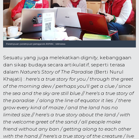
Sesuatu yang juga melekatkan
dignity
, kebanggaan
dan sikap budaya secara artikulatif, seperti terasa
dalam
Nature's Story of The Paradise
(Berti Nurul
Khajati) :
here's a true story for you / through the greet
of the morning dew / perhaps you'll get a clue / since
the sea and the sky are still blue // here's a true story of
the paradise / along the line of equator it lies / there
grow every kind of maize / and the land has no
limited size // here's a true story about the land / with
the welcome greet of the sand / all people make
friend without any ban / getting along to each other
with the hand // here's a true story of the creature / live