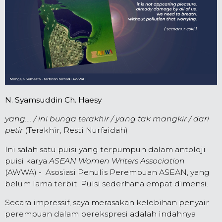
N. Syamsuddin Ch. Haesy
yang
…
. /
ini bunga terakhir /
yang tak mangkir /
dari
petir
(Terakhir, Resti Nurfaidah)
Ini salah satu puisi yang terpumpun dalam antoloji
puisi karya
ASEAN Women Writers Association
(AWWA) - Asosiasi Penulis Perempuan ASEAN, yang
belum lama terbit
. Puisi sederhana empat dimensi.
Secara impressif, saya merasakan kelebihan penyair
perempuan dalam berekspresi adalah indahnya