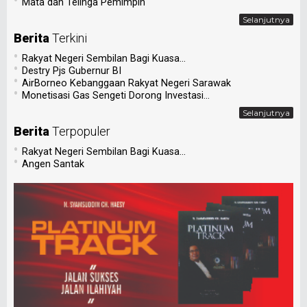
•
Mata dan Telinga Pemimpin
Selanjutnya
Berita
Terkini
•
Rakyat Negeri Sembilan Bagi Kuasa...
•
Destry Pjs Gubernur BI
•
AirBorneo Kebanggaan Rakyat Negeri Sarawak
•
Monetisasi Gas Sengeti Dorong Investasi...
Selanjutnya
Berita
Terpopuler
•
Rakyat Negeri Sembilan Bagi Kuasa...
•
Angen Santak