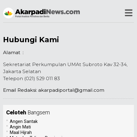
Hubungi Kami
Alamat :
Sekretariat Perkumpulan UMAt Subroto Kav 32-34,
Jakarta Selatan
Telepon (021) 529 011 83
Email Redaksi: akarpadiportal@gmail.com
Celoteh
Bangsem
•
Angen Santak
•
Angin Mati
•
Maal Hijrah