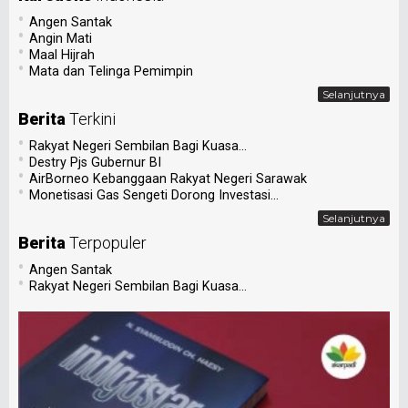
•
Angen Santak
•
Angin Mati
•
Maal Hijrah
•
Mata dan Telinga Pemimpin
Selanjutnya
Berita
Terkini
•
Rakyat Negeri Sembilan Bagi Kuasa...
•
Destry Pjs Gubernur BI
•
AirBorneo Kebanggaan Rakyat Negeri Sarawak
•
Monetisasi Gas Sengeti Dorong Investasi...
Selanjutnya
Berita
Terpopuler
•
Angen Santak
•
Rakyat Negeri Sembilan Bagi Kuasa...