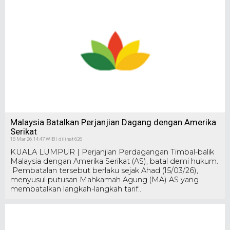
Malaysia Batalkan Perjanjian Dagang dengan Amerika
Serikat
18 Mar 26, 14:47 WIB | dilihat 626
KUALA LUMPUR | Perjanjian Perdagangan Timbal-balik
Malaysia dengan Amerika Serikat (AS), batal demi hukum.
Pembatalan tersebut berlaku sejak Ahad (15/03/26),
menyusul putusan Mahkamah Agung (MA) AS yang
membatalkan langkah-langkah tarif..