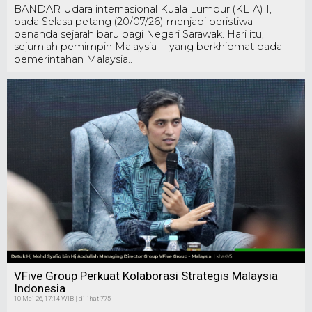
BANDAR Udara internasional Kuala Lumpur (KLIA) I,
pada Selasa petang (20/07/26) menjadi peristiwa
penanda sejarah baru bagi Negeri Sarawak. Hari itu,
sejumlah pemimpin Malaysia -- yang berkhidmat pada
pemerintahan Malaysia..
VFive Group Perkuat Kolaborasi Strategis Malaysia
Indonesia
10 Mei 26, 17:14 WIB | dilihat 775