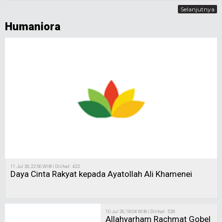
Selanjutnya
Humaniora
11 Jul 26, 22:56 WIB | Dilihat : 422
Daya Cinta Rakyat kepada Ayatollah Ali Khamenei
10 Jul 26, 18:04 WIB | Dilihat : 528
Allahyarham Rachmat Gobel