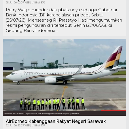
28 Jul 26, 00:07 WIB | dilihat 376
Perry Warjio mundur dari jabatannya sebagai Gubernur
Bank Indonesia (BI) karena alasan pribadi, Sabtu
(25/07/26). Mensesneg RI Prasetyo Hadi mengumumkan
resmi pengunduran diri tersebut, Senin (27/06/26), di
Gedung Bank Indonesia...
AirBorneo Kebanggaan Rakyat Negeri Sarawak
22 Jul 26, 23:27 WIB | dilihat 257