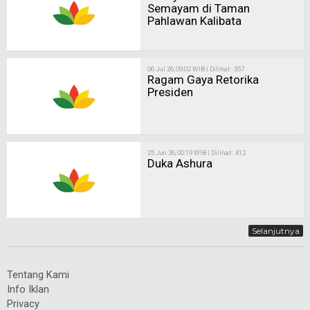
Semayam di Taman
Pahlawan Kalibata
06 Jul 26, 09:02 WIB | Dilihat : 357
Ragam Gaya Retorika
Presiden
25 Jun 26, 00:19 WIB | Dilihat : 412
Duka Ashura
Selanjutnya
Tentang Kami
Info Iklan
Privacy