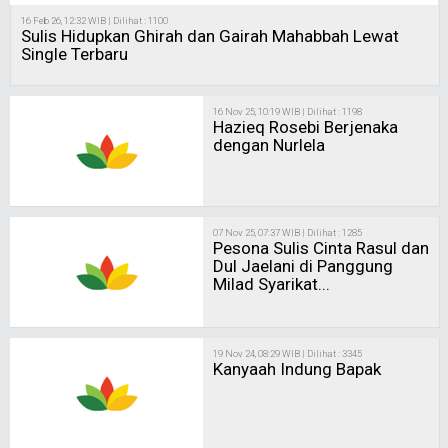
16 Feb 26, 12:32 WIB | Dilihat : 1100
Sulis Hidupkan Ghirah dan Gairah Mahabbah Lewat
Single Terbaru
16 Nov 25, 10:19 WIB | Dilihat : 1198
Hazieq Rosebi Berjenaka
dengan Nurlela
07 Nov 25, 07:37 WIB | Dilihat : 1285
Pesona Sulis Cinta Rasul dan
Dul Jaelani di Panggung
Milad Syarikat...
19 Nov 24, 08:29 WIB | Dilihat : 3345
Kanyaah Indung Bapak