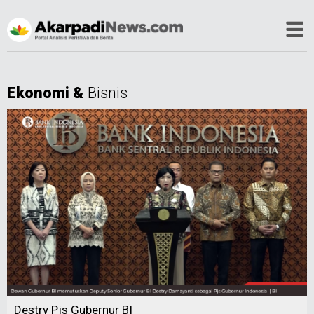
Ekonomi &
Bisnis
Destry Pjs Gubernur BI