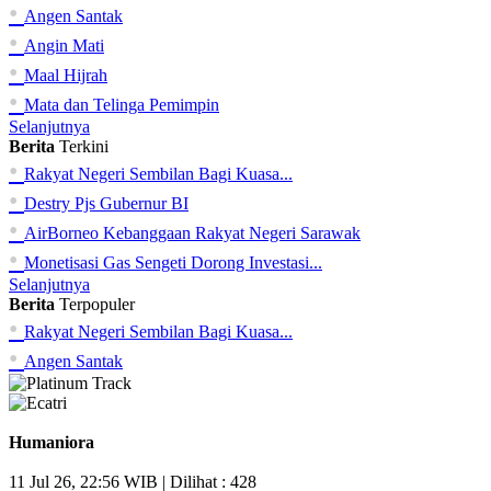
•
Angen Santak
•
Angin Mati
•
Maal Hijrah
•
Mata dan Telinga Pemimpin
Selanjutnya
Berita
Terkini
•
Rakyat Negeri Sembilan Bagi Kuasa...
•
Destry Pjs Gubernur BI
•
AirBorneo Kebanggaan Rakyat Negeri Sarawak
•
Monetisasi Gas Sengeti Dorong Investasi...
Selanjutnya
Berita
Terpopuler
•
Rakyat Negeri Sembilan Bagi Kuasa...
•
Angen Santak
Humaniora
11 Jul 26, 22:56 WIB | Dilihat : 428