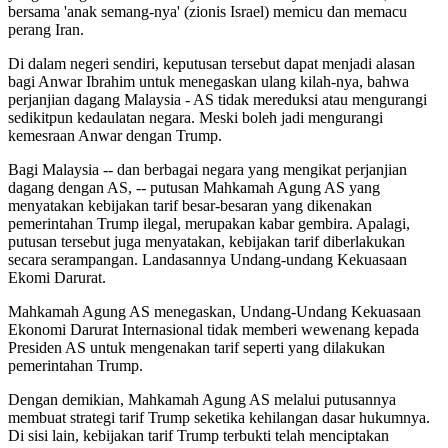
bersama 'anak semang-nya' (zionis Israel) memicu dan memacu
perang Iran.
Di dalam negeri sendiri, keputusan tersebut dapat menjadi alasan
bagi Anwar Ibrahim untuk menegaskan ulang kilah-nya, bahwa
perjanjian dagang Malaysia - AS tidak mereduksi atau mengurangi
sedikitpun kedaulatan negara. Meski boleh jadi mengurangi
kemesraan Anwar dengan Trump.
Bagi Malaysia -- dan berbagai negara yang mengikat perjanjian
dagang dengan AS, -- putusan Mahkamah Agung AS yang
menyatakan kebijakan tarif besar-besaran yang dikenakan
pemerintahan Trump ilegal, merupakan kabar gembira. Apalagi,
putusan tersebut juga menyatakan, kebijakan tarif diberlakukan
secara serampangan. Landasannya Undang-undang Kekuasaan
Ekomi Darurat.
Mahkamah Agung AS menegaskan, Undang-Undang Kekuasaan
Ekonomi Darurat Internasional tidak memberi wewenang kepada
Presiden AS untuk mengenakan tarif seperti yang dilakukan
pemerintahan Trump.
Dengan demikian, Mahkamah Agung AS melalui putusannya
membuat strategi tarif Trump seketika kehilangan dasar hukumnya.
Di sisi lain, kebijakan tarif Trump terbukti telah menciptakan