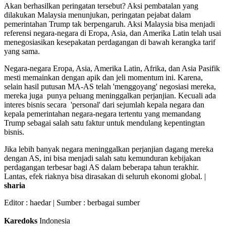
Akan berhasilkan peringatan tersebut? Aksi pembatalan yang
dilakukan Malaysia menunjukan, peringatan pejabat dalam
pemerintahan Trump tak berpengaruh. Aksi Malaysia bisa menjadi
referensi negara-negara di Eropa, Asia, dan Amerika Latin telah usai
menegosiasikan kesepakatan perdagangan di bawah kerangka tarif
yang sama.
Negara-negara Eropa, Asia, Amerika Latin, Afrika, dan Asia Pasifik
mesti memainkan dengan apik dan jeli momentum ini. Karena,
selain hasil putusan MA-AS telah 'menggoyang' negosiasi mereka,
mereka juga punya peluang meninggalkan perjanjian. Kecuali ada
interes bisnis secara 'personal' dari sejumlah kepala negara dan
kepala pemerintahan negara-negara tertentu yang memandang
Trump sebagai salah satu faktur untuk mendulang kepentingtan
bisnis.
Jika lebih banyak negara meninggalkan perjanjian dagang mereka
dengan AS, ini bisa menjadi salah satu kemunduran kebijakan
perdagangan terbesar bagi AS dalam beberapa tahun terakhir.
Lantas, efek riaknya bisa dirasakan di seluruh ekonomi global. |
sharia
Editor :
haedar
| Sumber : berbagai sumber
Karedoks
Indonesia