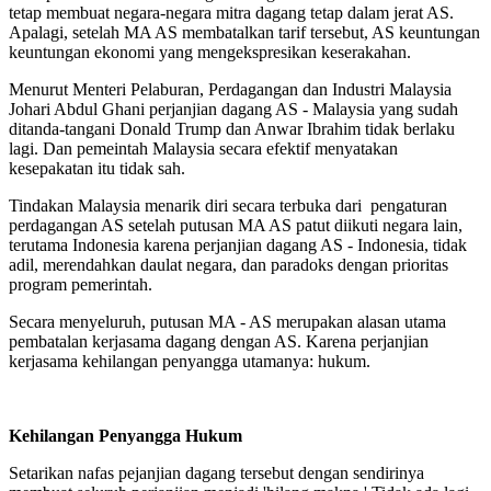
tetap membuat negara-negara mitra dagang tetap dalam jerat AS.
Apalagi, setelah MA AS membatalkan tarif tersebut, AS keuntungan
keuntungan ekonomi yang mengekspresikan keserakahan.
Menurut Menteri Pelaburan, Perdagangan dan Industri Malaysia
Johari Abdul Ghani perjanjian dagang AS - Malaysia yang sudah
ditanda-tangani Donald Trump dan Anwar Ibrahim tidak berlaku
lagi. Dan pemeintah Malaysia secara efektif menyatakan
kesepakatan itu tidak sah.
Tindakan Malaysia menarik diri secara terbuka dari pengaturan
perdagangan AS setelah putusan MA AS patut diikuti negara lain,
terutama Indonesia karena perjanjian dagang AS - Indonesia, tidak
adil, merendahkan daulat negara, dan paradoks dengan prioritas
program pemerintah.
Secara menyeluruh, putusan MA - AS merupakan alasan utama
pembatalan kerjasama dagang dengan AS. Karena perjanjian
kerjasama kehilangan penyangga utamanya: hukum.
Kehilangan Penyangga Hukum
Setarikan nafas pejanjian dagang tersebut dengan sendirinya