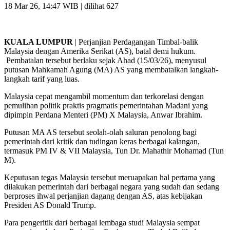
18 Mar 26, 14:47 WIB
| dilihat 627
KUALA LUMPUR
| Perjanjian Perdagangan Timbal-balik
Malaysia dengan Amerika Serikat (AS), batal demi hukum.
Pembatalan tersebut berlaku sejak Ahad (15/03/26), menyusul
putusan Mahkamah Agung (MA) AS yang membatalkan langkah-
langkah tarif yang luas.
Malaysia cepat mengambil momentum dan terkorelasi dengan
pemulihan politik praktis pragmatis pemerintahan Madani yang
dipimpin Perdana Menteri (PM) X Malaysia, Anwar Ibrahim.
Putusan MA AS tersebut seolah-olah saluran penolong bagi
pemerintah dari kritik dan tudingan keras berbagai kalangan,
termasuk PM IV & VII Malaysia, Tun Dr. Mahathir Mohamad (Tun
M).
Keputusan tegas Malaysia tersebut meruapakan hal pertama yang
dilakukan pemerintah dari berbagai negara yang sudah dan sedang
berproses ihwal perjanjian dagang dengan AS, atas kebijakan
Presiden AS Donald Trump.
Para pengeritik dari berbagai lembaga studi Malaysia sempat