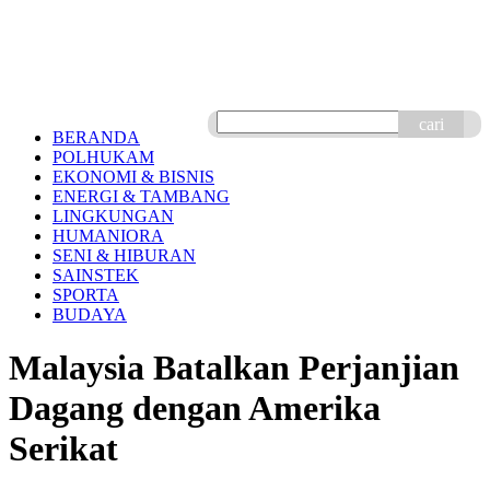
cari
BERANDA
POLHUKAM
EKONOMI & BISNIS
ENERGI & TAMBANG
LINGKUNGAN
HUMANIORA
SENI & HIBURAN
SAINSTEK
SPORTA
BUDAYA
Malaysia Batalkan Perjanjian
Dagang dengan Amerika
Serikat