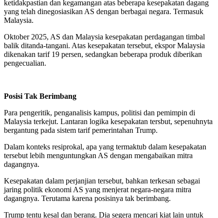
ketidakpastian dan kegamangan atas beberapa kesepakatan dagang
yang telah dinegosiasikan AS dengan berbagai negara. Termasuk
Malaysia.
Oktober 2025, AS dan Malaysia kesepakatan perdagangan timbal
balik ditanda-tangani. Atas kesepakatan tersebut, ekspor Malaysia
dikenakan tarif 19 persen, sedangkan beberapa produk diberikan
pengecualian.
Posisi Tak Berimbang
Para pengeritik, penganalisis kampus, politisi dan pemimpin di
Malaysia terkejut. Lantaran logika kesepakatan tersbut, sepenuhnyta
bergantung pada sistem tarif pemerintahan Trump.
Dalam konteks resiprokal, apa yang termaktub dalam kesepakatan
tersebut lebih menguntungkan AS dengan mengabaikan mitra
dagangnya.
Kesepakatan dalam perjanjian tersebut, bahkan terkesan sebagai
jaring politik ekonomi AS yang menjerat negara-negara mitra
dagangnya. Terutama karena posisinya tak berimbang.
Trump tentu kesal dan berang. Dia segera mencari kiat lain untuk