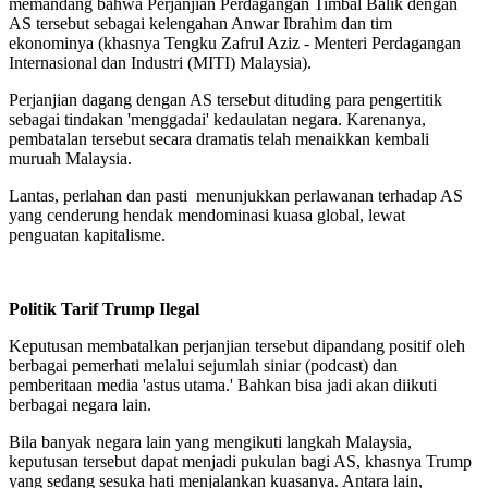
memandang bahwa Perjanjian Perdagangan Timbal Balik dengan
AS tersebut sebagai kelengahan Anwar Ibrahim dan tim
ekonominya (khasnya Tengku Zafrul Aziz - Menteri Perdagangan
Internasional dan Industri (MITI) Malaysia).
Perjanjian dagang dengan AS tersebut dituding para pengertitik
sebagai tindakan 'menggadai' kedaulatan negara. Karenanya,
pembatalan tersebut secara dramatis telah menaikkan kembali
muruah Malaysia.
Lantas, perlahan dan pasti menunjukkan perlawanan terhadap AS
yang cenderung hendak mendominasi kuasa global, lewat
penguatan kapitalisme.
Politik Tarif Trump Ilegal
Keputusan membatalkan perjanjian tersebut dipandang positif oleh
berbagai pemerhati melalui sejumlah siniar (podcast) dan
pemberitaan media 'astus utama.' Bahkan bisa jadi akan diikuti
berbagai negara lain.
Bila banyak negara lain yang mengikuti langkah Malaysia,
keputusan tersebut dapat menjadi pukulan bagi AS, khasnya Trump
yang sedang sesuka hati menjalankan kuasanya. Antara lain,