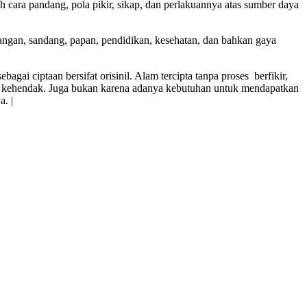
 cara pandang, pola pikir, sikap, dan perlakuannya atas sumber daya
ngan, sandang, papan, pendidikan, kesehatan, dan bahkan gaya
gai ciptaan bersifat ori­sinil. Alam tercipta tanpa proses berfikir,
n kehendak. Juga bukan karena adanya ke­butuhan untuk mendapatkan
. |