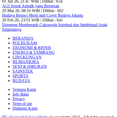
01 Jun 26, 21:47 WIB | Dilihat : 654
AGI Sosok Artistik yang Bergerak
20 Mar 26, 08:16 WIB | Dilihat : 602
Budaya Betawi Mesti Jadi Cover Budaya Jakarta
20 Feb 26, 23:55 WIB | Dilihat : 641
Dongeng Membentuk Cakrawala Spiritual dan Intelektual Anak
Selanjutnya
BERANDA
POLHUKAM
EKONOMI & BISNIS
ENERGI & TAMBANG
LINGKUNGAN
HUMANIORA
SENI & HIBURAN
SAINSTEK
SPORTA
BUDAYA
Tentang Kami
Info Iklan
Privacy
Term of use
Hubungi Kami