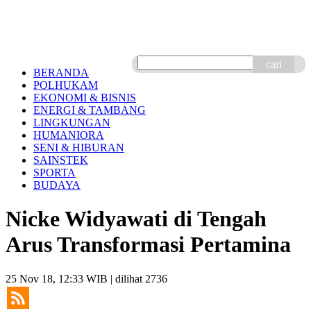
cari
BERANDA
POLHUKAM
EKONOMI & BISNIS
ENERGI & TAMBANG
LINGKUNGAN
HUMANIORA
SENI & HIBURAN
SAINSTEK
SPORTA
BUDAYA
Nicke Widyawati di Tengah
Arus Transformasi Pertamina
25 Nov 18, 12:33 WIB
| dilihat 2736