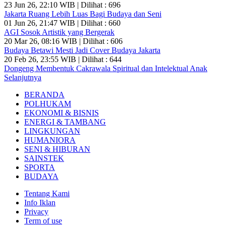
23 Jun 26, 22:10 WIB | Dilihat : 696
Jakarta Ruang Lebih Luas Bagi Budaya dan Seni
01 Jun 26, 21:47 WIB | Dilihat : 660
AGI Sosok Artistik yang Bergerak
20 Mar 26, 08:16 WIB | Dilihat : 606
Budaya Betawi Mesti Jadi Cover Budaya Jakarta
20 Feb 26, 23:55 WIB | Dilihat : 644
Dongeng Membentuk Cakrawala Spiritual dan Intelektual Anak
Selanjutnya
BERANDA
POLHUKAM
EKONOMI & BISNIS
ENERGI & TAMBANG
LINGKUNGAN
HUMANIORA
SENI & HIBURAN
SAINSTEK
SPORTA
BUDAYA
Tentang Kami
Info Iklan
Privacy
Term of use