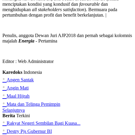
menciptakan kondisi yang kondusif dan
favourable
dan
menghidupkan
all stakeholders satisfaction
). Bermuara pada
pertumbuhan dengan profit dan benefit berkelanjutan. |
Penulis, anggota Dewan Juri AJP2018 dan pernah sebagai kolomnis
majalah
Energia
- Pertamina
Editor :
Web Administrator
Karedoks
Indonesia
•
Angen Santak
•
Angin Mati
•
Maal Hijrah
•
Mata dan Telinga Pemimpin
Selanjutnya
Berita
Terkini
•
Rakyat Negeri Sembilan Bagi Kuasa...
•
Destry Pjs Gubernur BI