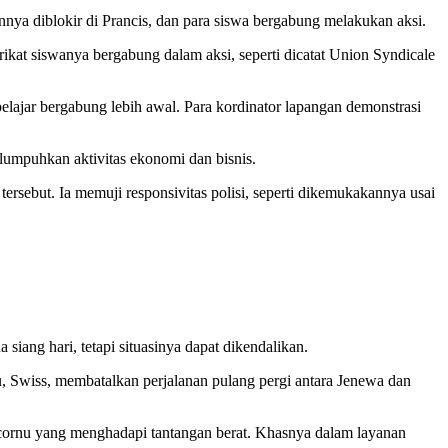
nya diblokir di Prancis, dan para siswa bergabung melakukan aksi.
ikat siswanya bergabung dalam aksi, seperti dicatat Union Syndicale
pelajar bergabung lebih awal. Para kordinator lapangan demonstrasi
lumpuhkan aktivitas ekonomi dan bisnis.
sebut. Ia memuji responsivitas polisi, seperti dikemukakannya usai
iang hari, tetapi situasinya dapat dikendalikan.
u, Swiss, membatalkan perjalanan pulang pergi antara Jenewa dan
Lecornu yang menghadapi tantangan berat. Khasnya dalam layanan