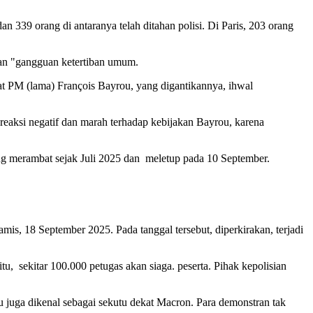
n 339 orang di antaranya telah ditahan polisi. Di Paris, 203 orang
kan "gangguan ketertiban umum.
mat PM (lama) François Bayrou, yang digantikannya, ihwal
eaksi negatif dan marah terhadap kebijakan Bayrou, karena
ng merambat sejak Juli 2025 dan meletup pada 10 September.
mis, 18 September 2025. Pada tanggal tersebut, diperkirakan, terjadi
tu, sekitar 100.000 petugas akan siaga. peserta. Pihak kepolisian
 juga dikenal sebagai sekutu dekat Macron. Para demonstran tak