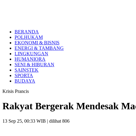
BERANDA
POLHUKAM
EKONOMI & BISNIS
ENERGI & TAMBANG
LINGKUNGAN
HUMANIORA
SENI & HIBURAN
SAINSTEK
SPORTA
BUDAYA
Krisis Prancis
Rakyat Bergerak Mendesak M
13 Sep 25, 00:33 WIB
| dilihat 806