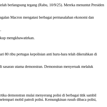
, telah berlangsung tegang (Rabu, 10/9/25). Mereka menuntut Presiden
egagalan Macron mengatasi berbagai permasalahan ekonomi dan
.
cukup mengkhawatirkan.
ri 80 ribu pertugas kepolisian anti huru-hara telah dikerahkan di
enjadi sasaran utama demonstran. Demonstran menyeruak melaluk
tika demonstran mulai menyerang polisi di berbagai titik sambil
lempari mobil patroli polisi. Kemungkinan rusuh dibaca polisi,