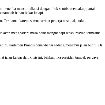
an mencoba mencari aliansi dengan blok sentris, mencakup partai
 menambah bahan bakar ke api.
. Terutama, karena semua serikat pekerja nasional, sudah
ia akan menghadapi masa pelik menghadapi reaksi rakyat, termasuk
at ini, Parlemen Prancis benar-benar sedang menemui jalan buntu. Di
at jalan keluar dari krisis ini, bahkan jika presiden tampak percaya