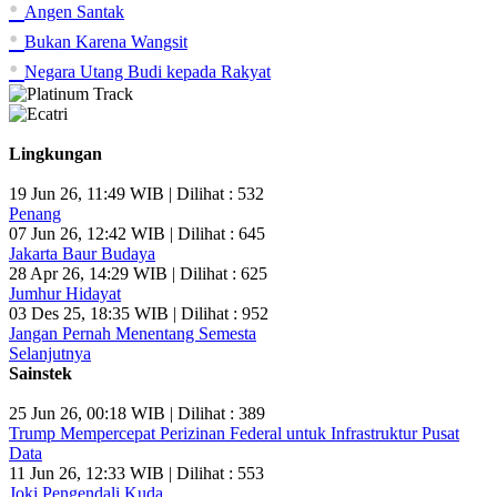
•
Angen Santak
•
Bukan Karena Wangsit
•
Negara Utang Budi kepada Rakyat
Lingkungan
19 Jun 26, 11:49 WIB | Dilihat : 532
Penang
07 Jun 26, 12:42 WIB | Dilihat : 645
Jakarta Baur Budaya
28 Apr 26, 14:29 WIB | Dilihat : 625
Jumhur Hidayat
03 Des 25, 18:35 WIB | Dilihat : 952
Jangan Pernah Menentang Semesta
Selanjutnya
Sainstek
25 Jun 26, 00:18 WIB | Dilihat : 389
Trump Mempercepat Perizinan Federal untuk Infrastruktur Pusat
Data
11 Jun 26, 12:33 WIB | Dilihat : 553
Joki Pengendali Kuda