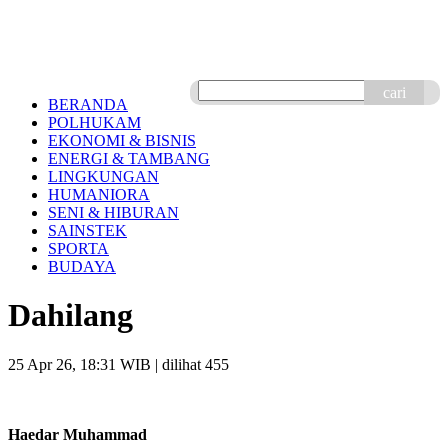
cari
BERANDA
POLHUKAM
EKONOMI & BISNIS
ENERGI & TAMBANG
LINGKUNGAN
HUMANIORA
SENI & HIBURAN
SAINSTEK
SPORTA
BUDAYA
Dahilang
25 Apr 26, 18:31 WIB
| dilihat 455
Haedar Muhammad