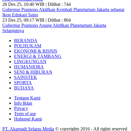
26 Des 25, 10:40 WIB | Dilihat : 744
Gubernur Pramono Aktifkan Kembali Planetarium Jakarta sebagai
Ikon Edukasi Sains
23 Des 25, 09:17 WIB | Dilihat : 804
Gubernur Pramono Anung Aktifkan Planetarium Jakarta
Selanjutnya
BERANDA
POLHUKAM
EKONOMI & BISNIS
ENERGI & TAMBANG
LINGKUNGAN
HUMANIORA
SENI & HIBURAN
SAINSTEK
SPORTA
BUDAYA
Tentang Kami
Info Iklan
Privacy
Term of use
Hubungi Kami
PT. Akarpadi Selaras Media
© copyrights 2016 - All rights reserved