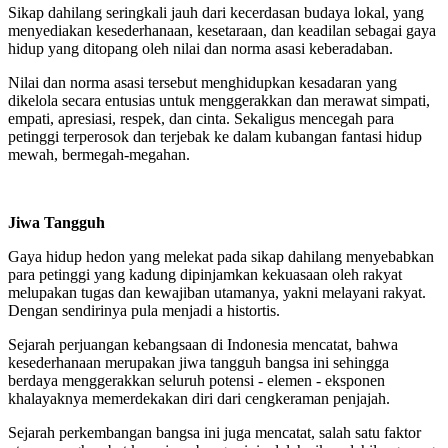
Sikap dahilang seringkali jauh dari kecerdasan budaya lokal, yang
menyediakan kesederhanaan, kesetaraan, dan keadilan sebagai gaya
hidup yang ditopang oleh nilai dan norma asasi keberadaban.
Nilai dan norma asasi tersebut menghidupkan kesadaran yang
dikelola secara entusias untuk menggerakkan dan merawat simpati,
empati, apresiasi, respek, dan cinta. Sekaligus mencegah para
petinggi terperosok dan terjebak ke dalam kubangan fantasi hidup
mewah, bermegah-megahan.
Jiwa Tangguh
Gaya hidup hedon yang melekat pada sikap dahilang menyebabkan
para petinggi yang kadung dipinjamkan kekuasaan oleh rakyat
melupakan tugas dan kewajiban utamanya, yakni melayani rakyat.
Dengan sendirinya pula menjadi a histortis.
Sejarah perjuangan kebangsaan di Indonesia mencatat, bahwa
kesederhanaan merupakan jiwa tangguh bangsa ini sehingga
berdaya menggerakkan seluruh potensi - elemen - eksponen
khalayaknya memerdekakan diri dari cengkeraman penjajah.
Sejarah perkembangan bangsa ini juga mencatat, salah satu faktor