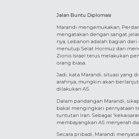
Jalan Buntu Diplomasi
Marandi mengemukakan, Perdana 
mengatakan dengan sangat jelas 
nya, Lebanon adalah bagian dari
menutup Selat Hormuz dan menem
Zionis Israel terus melakukan 
orang biasa.
Jadi, kata Marandi, situasi yang d
arahnya, mungkin akan berlanjut
dilakukan AS.
Dalam pandangan Marandi, sikap i
bakal mengingkari pernyataan t
tuntutan Iran. Sebagai 'kekaisara
membayangkan AS menyerah dan
Secara pribadi, Marandi menyatak