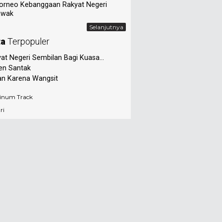
orneo Kebanggaan Rakyat Negeri
awak
Selanjutnya
ta
Terpopuler
at Negeri Sembilan Bagi Kuasa...
en Santak
an Karena Wangsit