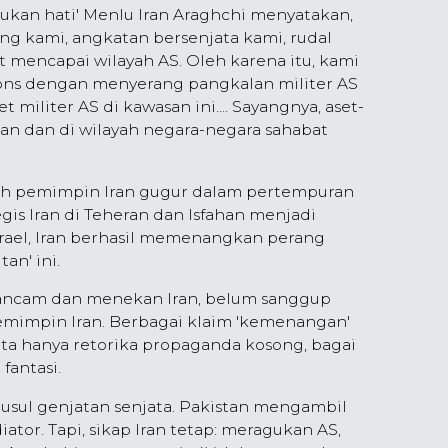
ukan hati' Menlu Iran Araghchi menyatakan,
ng kami, angkatan bersenjata kami, rudal
t mencapai wilayah AS. Oleh karena itu, kami
ons dengan menyerang pangkalan militer AS
 militer AS di kawasan ini.... Sayangnya, aset-
asan dan di wilayah negara-negara sahabat
ah pemimpin Iran gugur dalam pertempuran
gis Iran di Teheran dan Isfahan menjadi
Israel, Iran berhasil memenangkan perang
an' ini.
ancam dan menekan Iran, belum sanggup
mimpin Iran. Berbagai klaim 'kemenangan'
a hanya retorika propaganda kosong, bagai
fantasi.
sul genjatan senjata. Pakistan mengambil
iator. Tapi, sikap Iran tetap: meragukan AS,