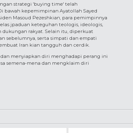
gan strategi 'buying time' telah
i bawah kepemimpinan Ayatollah Sayed
siden Masoud Pezeshkian, para pemimpinnya
las jpaduan keteguhan teologis, ideologis,
 dukungan rakyat. Selain itu, diperkuat
kan sebelumnya, serta simpati dan empati
membuat Iran kian tangguh dan cerdik.
i dan menyiapkan diri menghadapi perang ini
bisa semena-mena dan mengklaim diri