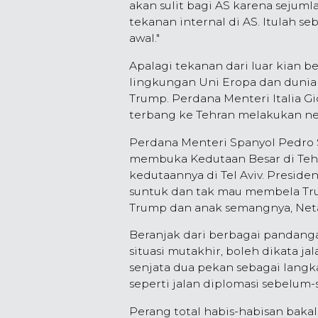
akan sulit bagi AS karena sejuml
tekanan internal di AS. Itulah 
awal."
Apalagi tekanan dari luar kian be
lingkungan Uni Eropa dan dunia
Trump. Perdana Menteri Italia G
terbang ke Tehran melakukan neg
Perdana Menteri Spanyol Pedro 
membuka Kedutaan Besar di Teh
kedutaannya di Tel Aviv. Presid
suntuk dan tak mau membela Tru
Trump dan anak semangnya, Net
Beranjak dari berbagai pandang
situasi mutakhir, boleh dikata ja
senjata dua pekan sebagai langk
seperti jalan diplomasi sebelum-
Perang total habis-habisan bakal