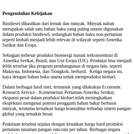
Pengendalian Kebijakan
Biodiesel dihasilkan dari lemak dan minyak. Minyak nabati
merupakan salah satu bahan baku yang paling umum digunakan
dalam produksi biodiesel, sedangkan bahan baku non-pertanian
seperti limbah menjadi lebih relevan di wilayah seperti Amerika
Serikat dan Eropa.
Sebagian terbesar produksi bioenergi masuk terkonsentrasi di
Amerika Serikat, Brasil, dan Uni Eropa (UE). Produksi bisa menjadi
lebih tersebar jika program pembangunan di negara lain, seperti
Malaysia, Indonesia, dan Tiongkok, berhasil. Ketiga negara ini,
kaya dengan bahan baku utama untuk memproduksi biofuel.
Dalam berbagai hasil riset, termasuk yang dilakukan Economic
Research Service - Kementerian Pertanian Amerika Serikat,
ekspansi pesat dalam produksi biofuel telah meningkatkan
ekspektasi mengenai potensi pengganti bahan bakar berbasis
minyak, terutama kenaikan harga komoditas terhadap sistem pangan
global yang semakin besar.
Prakiraan tersebut sejalan dengan kenaikan harga hasil produksi
pertanian tanaman pangan rata-rata per tahun. Berbagai negara