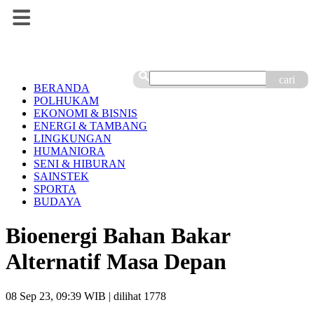
cari
BERANDA
POLHUKAM
EKONOMI & BISNIS
ENERGI & TAMBANG
LINGKUNGAN
HUMANIORA
SENI & HIBURAN
SAINSTEK
SPORTA
BUDAYA
Bioenergi Bahan Bakar
Alternatif Masa Depan
08 Sep 23, 09:39 WIB
| dilihat 1778