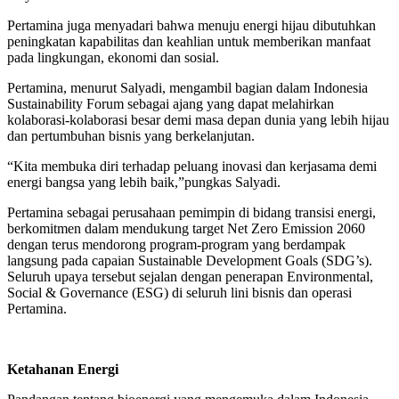
Pertamina juga menyadari bahwa menuju energi hijau dibutuhkan
peningkatan kapabilitas dan keahlian untuk memberikan manfaat
pada lingkungan, ekonomi dan sosial.
Pertamina, menurut Salyadi, mengambil bagian dalam Indonesia
Sustainability Forum sebagai ajang yang dapat melahirkan
kolaborasi-kolaborasi besar demi masa depan dunia yang lebih hijau
dan pertumbuhan bisnis yang berkelanjutan.
“Kita membuka diri terhadap peluang inovasi dan kerjasama demi
energi bangsa yang lebih baik,”pungkas Salyadi.
Pertamina sebagai perusahaan pemimpin di bidang transisi energi,
berkomitmen dalam mendukung target Net Zero Emission 2060
dengan terus mendorong program-program yang berdampak
langsung pada capaian Sustainable Development Goals (SDG’s).
Seluruh upaya tersebut sejalan dengan penerapan Environmental,
Social & Governance (ESG) di seluruh lini bisnis dan operasi
Pertamina.
Ketahanan Energi