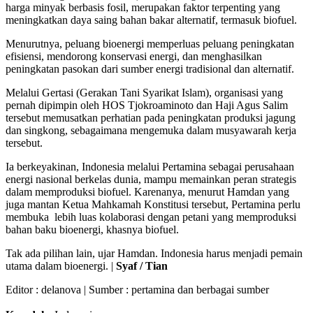
harga minyak berbasis fosil, merupakan faktor terpenting yang
meningkatkan daya saing bahan bakar alternatif, termasuk biofuel.
Menurutnya, peluang bioenergi memperluas peluang peningkatan
efisiensi, mendorong konservasi energi, dan menghasilkan
peningkatan pasokan dari sumber energi tradisional dan alternatif.
Melalui Gertasi (Gerakan Tani Syarikat Islam), organisasi yang
pernah dipimpin oleh HOS Tjokroaminoto dan Haji Agus Salim
tersebut memusatkan perhatian pada peningkatan produksi jagung
dan singkong, sebagaimana mengemuka dalam musyawarah kerja
tersebut.
Ia berkeyakinan, Indonesia melalui Pertamina sebagai perusahaan
energi nasional berkelas dunia, mampu memainkan peran strategis
dalam memproduksi biofuel. Karenanya, menurut Hamdan yang
juga mantan Ketua Mahkamah Konstitusi tersebut, Pertamina perlu
membuka lebih luas kolaborasi dengan petani yang memproduksi
bahan baku bioenergi, khasnya biofuel.
Tak ada pilihan lain, ujar Hamdan. Indonesia harus menjadi pemain
utama dalam bioenergi. |
Syaf / Tian
Editor :
delanova
| Sumber : pertamina dan berbagai sumber