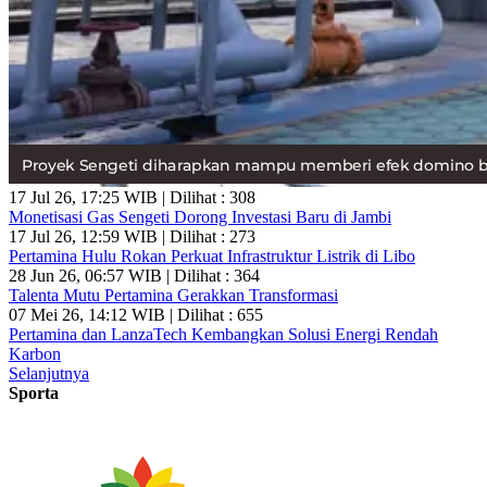
17 Jul 26, 17:25 WIB | Dilihat : 308
Monetisasi Gas Sengeti Dorong Investasi Baru di Jambi
17 Jul 26, 12:59 WIB | Dilihat : 273
Pertamina Hulu Rokan Perkuat Infrastruktur Listrik di Libo
28 Jun 26, 06:57 WIB | Dilihat : 364
Talenta Mutu Pertamina Gerakkan Transformasi
07 Mei 26, 14:12 WIB | Dilihat : 655
Pertamina dan LanzaTech Kembangkan Solusi Energi Rendah
Karbon
Selanjutnya
Sporta