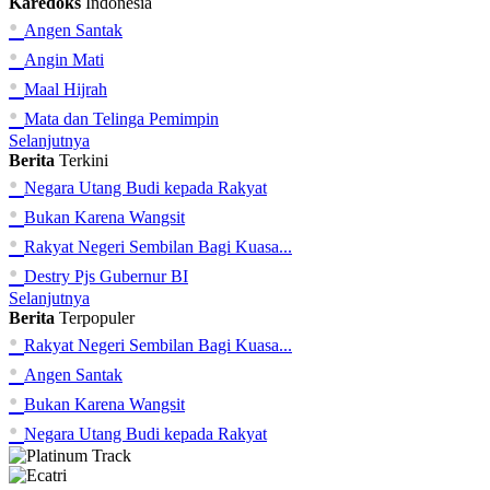
Karedoks
Indonesia
•
Angen Santak
•
Angin Mati
•
Maal Hijrah
•
Mata dan Telinga Pemimpin
Selanjutnya
Berita
Terkini
•
Negara Utang Budi kepada Rakyat
•
Bukan Karena Wangsit
•
Rakyat Negeri Sembilan Bagi Kuasa...
•
Destry Pjs Gubernur BI
Selanjutnya
Berita
Terpopuler
•
Rakyat Negeri Sembilan Bagi Kuasa...
•
Angen Santak
•
Bukan Karena Wangsit
•
Negara Utang Budi kepada Rakyat