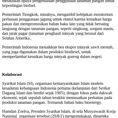
melakukan upaya pengendalian penggunaan tanaman pangan untuk
kepentingan biofuel.
Pemerintah Tiongkok, misalnya, mengambil kebijakan moratorium
perluasan penggunaan jagung untuk etanol karena kenaikan harga
pakan dan mempromosikan bahan baku lain yang tidak bersaing
langsung dengan tanaman pangan, seperti singkong, sorgum manis,
dan jarak pagar (tanaman penghasil minyak yang berasal dari
Selatan Amerika..
Pemerintah Indonesia menaikkan bea ekspor minyak sawit mentah,
yang juga digunakan dalam produksi biodiesel, untuk
memperlambat kenaikan harga minyak goreng dalam negeri.
Kolaborasi
Syarikat Islam (SI), organisasi kemasyarakatan Islam modern
kesadaran kebangsaan Indonesia pertama (kelanjutan dari Serikat
Dagang Islam dan berdiri sejak 1905), dengan fokus pada dakwah
ekonomi, sejak sepuluh tahun terakhir memusatkan perhatian pada
produksi tanaman pangan. Termasuk bahan baku bioenergy.
Hamdan Zoelva, Presiden Syarikat Islam, di sela Musyawarah Kerja
Nasional organisasi tersebut (29/8/2) mengemukakan, dinamika