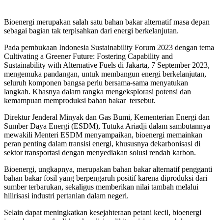
Bioenergi merupakan salah satu bahan bakar alternatif masa depan
sebagai bagian tak terpisahkan dari energi berkelanjutan.
Pada pembukaan Indonesia Sustainability Forum 2023 dengan tema
Cultivating a Greener Future: Fostering Capability and
Sustainability with Alternative Fuels di Jakarta, 7 September 2023,
mengemuka pandangan, untuk membangun energi berkelanjutan,
seluruh komponen bangsa perlu bersama-sama menyatukan
langkah. Khasnya dalam rangka mengeksplorasi potensi dan
kemampuan memproduksi bahan bakar tersebut.
Direktur Jenderal Minyak dan Gas Bumi, Kementerian Energi dan
Sumber Daya Energi (ESDM), Tutuka Ariadji dalam sambutannya
mewakili Menteri ESDM menyampaikan, bioenergi memainkan
peran penting dalam transisi energi, khususnya dekarbonisasi di
sektor transportasi dengan menyediakan solusi rendah karbon.
Bioenergi, ungkapnya, merupakan bahan bakar alternatif pengganti
bahan bakar fosil yang berpengaruh positif karena diproduksi dari
sumber terbarukan, sekaligus memberikan nilai tambah melalui
hilirisasi industri pertanian dalam negeri.
Selain dapat meningkatkan kesejahteraan petani kecil, bioenergi