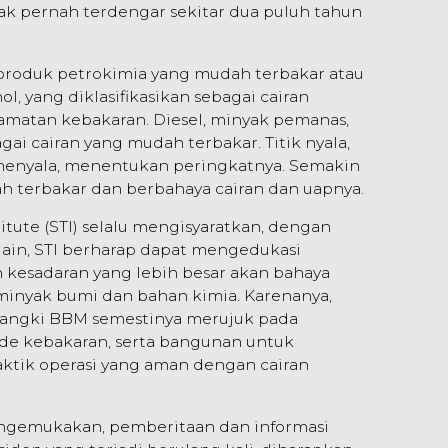
dak pernah terdengar sekitar dua puluh tahun
roduk petrokimia yang mudah terbakar atau
ol, yang diklasifikasikan sebagai cairan
amatan kebakaran. Diesel, minyak pemanas,
ai cairan yang mudah terbakar. Titik nyala,
menyala, menentukan peringkatnya. Semakin
ah terbakar dan berbahaya cairan dan uapnya.
tute (STI) selalu mengisyaratkan, dengan
ain, STI berharap dapat mengedukasi
kesadaran yang lebih besar akan bahaya
nyak bumi dan bahan kimia. Karenanya,
 tangki BBM semestinya merujuk pada
ode kebakaran, serta bangunan untuk
aktik operasi yang aman dengan cairan
gemukakan, pemberitaan dan informasi