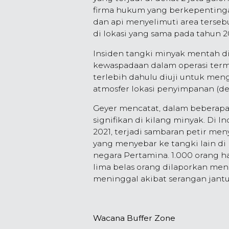
firma hukum yang berkepentingan
dan api menyelimuti area tersebu
di lokasi yang sama pada tahun 2
Insiden tangki minyak mentah di
kewaspadaan dalam operasi termi
terlebih dahulu diuji untuk men
atmosfer lokasi penyimpanan (de
Geyer mencatat, dalam beberapa 
signifikan di kilang minyak. Di 
2021, terjadi sambaran petir me
yang menyebar ke tangki lain di
negara Pertamina. 1.000 orang ha
lima belas orang dilaporkan men
meninggal akibat serangan jant
Wacana Buffer Zone