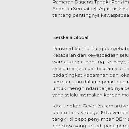
Pameran Dagang Tangki Penyimpa
Amerika Serikat ( 31 Agustus-2 
tentang pentingnya kewaspadaan
Berskala Global
Penyelidikan tentang penyebab 
kesadaran dan kewaspadaan sel
warga, sangat penting. Khasnya,
selalu menjadi berita utama di ti
pada tingkat keparahan dan loka
keselamatan dalam operasi dan 
untuk menghindari terjadinya per
yang selalu memakan korban man
Kita, ungkap Geyer (dalam artike
dalam Tank Storage, 19 November
tangki di depo penyimban BBM s
peristiwa yang terjadi pada perga