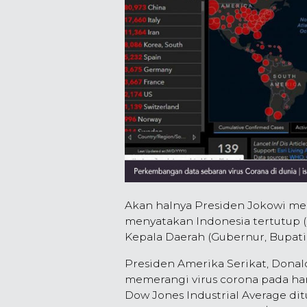
Akan halnya Presiden Jokowi men
menyatakan Indonesia tertutup (
Kepala Daerah (Gubernur, Bupati
Presiden Amerika Serikat, Dona
memerangi virus corona pada hari
Dow Jones Industrial Average di