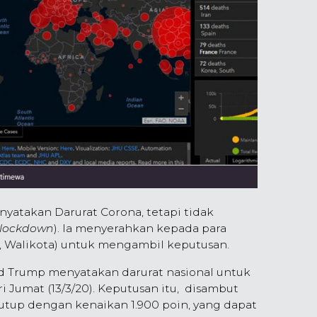
yatakan Darurat Corona, tetapi tidak
lockdown
). Ia menyerahkan kepada para
, Walikota) untuk mengambil keputusan.
ld Trump menyatakan darurat nasional untuk
 Jumat (13/3/20). Keputusan itu, disambut
tutup dengan kenaikan 1.900 poin, yang dapat