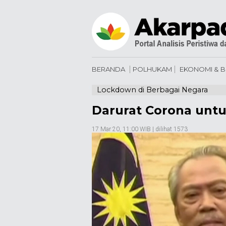
BERANDA
POLHUKAM
EKONOMI & B
Lockdown di Berbagai Negara
Darurat Corona unt
17 Mar 20, 11:00 WIB
| dilihat 1573