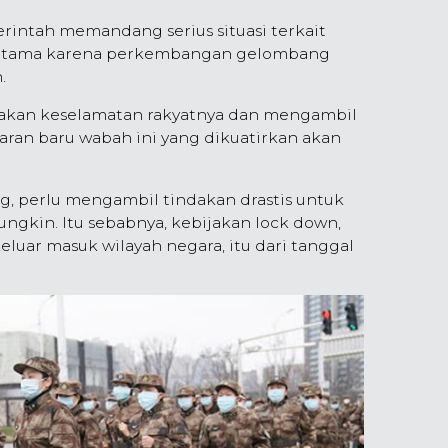
intah memandang serius situasi terkait
erutama karena perkembangan gelombang
.
kan keselamatan rakyatnya dan mengambil
ran baru wabah ini yang dikuatirkan akan
 perlu mengambil tindakan drastis untuk
gkin. Itu sebabnya, kebijakan lock down,
eluar masuk wilayah negara, itu dari tanggal