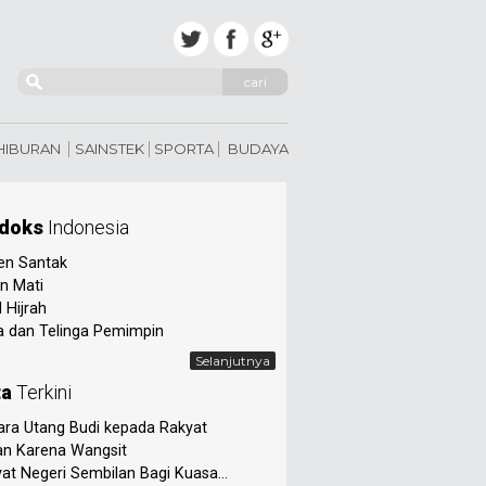
cari
 HIBURAN
SAINSTEK
SPORTA
BUDAYA
doks
Indonesia
en Santak
n Mati
 Hijrah
 dan Telinga Pemimpin
Selanjutnya
ta
Terkini
ra Utang Budi kepada Rakyat
an Karena Wangsit
at Negeri Sembilan Bagi Kuasa...