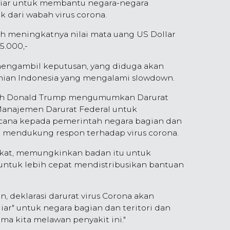
iar untuk membantu negara-negara
 dari wabah virus corona.
h meningkatnya nilai mata uang US Dollar
5.000,-
mengambil keputusan, yang diduga akan
ian Indonesia yang mengalami slowdown.
elah Donald Trump mengumumkan Darurat
anajemen Darurat Federal untuk
ana kepada pemerintah negara bagian dan
uk mendukung respon terhadap virus corona.
kat, memungkinkan badan itu untuk
ntuk lebih cepat mendistribusikan bantuan
n, deklarasi darurat virus Corona akan
ar" untuk negara bagian dan teritori dan
ma kita melawan penyakit ini."