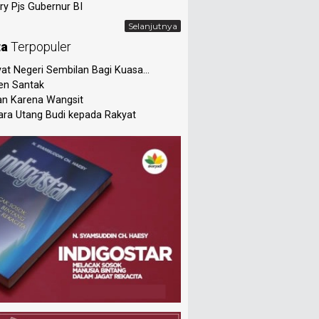
ry Pjs Gubernur BI
Selanjutnya
ta
Terpopuler
at Negeri Sembilan Bagi Kuasa...
en Santak
an Karena Wangsit
ra Utang Budi kepada Rakyat