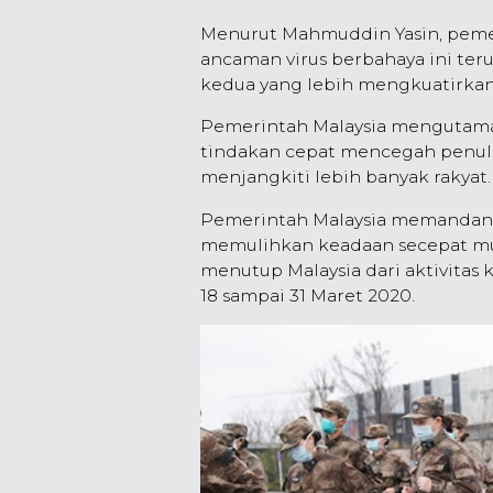
Menurut Mahmuddin Yasin, pemer
ancaman virus berbahaya ini t
kedua yang lebih mengkuatirkan
Pemerintah Malaysia mengutama
tindakan cepat mencegah penula
menjangkiti lebih banyak rakyat.
Pemerintah Malaysia memandang,
memulihkan keadaan secepat mun
menutup Malaysia dari aktivitas k
18 sampai 31 Maret 2020.