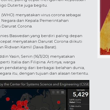
rigo Duterte juga begitu.
n (WHO) menyatakan virus corona sebagai
a Negara dan Kepala Pemerintahan
Darurat Corona.
 Anies Baswedan yang berdiri paling depan
n cepat menyatakan Darurat Corona diikuti
n Ridwan Kamil (Jawa Barat).
din Yasin, Senin (16/3/20) menyatakan
erti Italia dan Filipina. Artinya, warga
dan pendatang dari berbagai belahan dunia,
gara itu, dengan tujuan dan alasan tertentu.