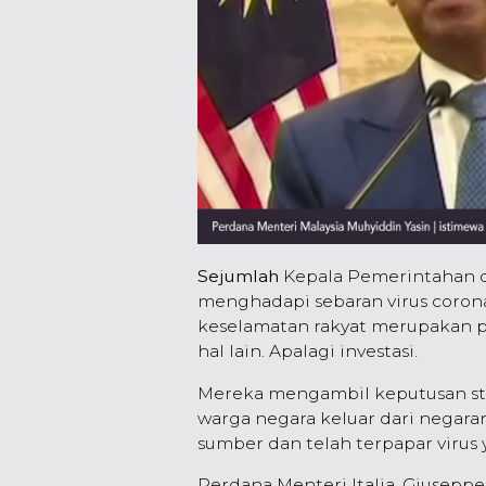
Sejumlah
Kepala Pemerintahan d
menghadapi sebaran virus coron
keselamatan rakyat merupakan p
hal lain. Apalagi investasi.
Mereka mengambil keputusan st
warga negara keluar dari negara
sumber dan telah terpapar virus
Perdana Menteri Italia, Giusepp