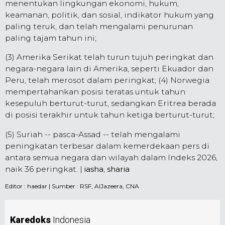
menentukan lingkungan ekonomi, hukum,
keamanan, politik, dan sosial, indikator hukum yang
paling teruk, dan telah mengalami penurunan
paling tajam tahun ini;
(3) Amerika Serikat telah turun tujuh peringkat dan
negara-negara lain di Amerika, seperti Ekuador dan
Peru, telah merosot dalam peringkat; (4) Norwegia
mempertahankan posisi teratas untuk tahun
kesepuluh berturut-turut, sedangkan Eritrea berada
di posisi terakhir untuk tahun ketiga berturut-turut;
(5) Suriah -- pasca-Assad -- telah mengalami
peningkatan terbesar dalam kemerdekaan pers di
antara semua negara dan wilayah dalam Indeks 2026,
naik 36 peringkat. |
iasha
,
sharia
Editor :
haedar
| Sumber : RSF, AlJazeera, CNA
Karedoks
Indonesia