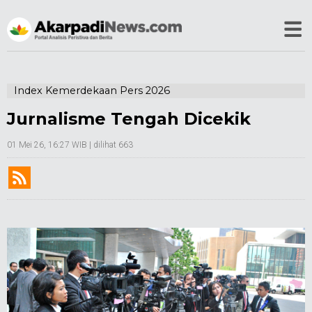
Index Kemerdekaan Pers 2026
Jurnalisme Tengah Dicekik
01 Mei 26, 16:27 WIB
| dilihat 663