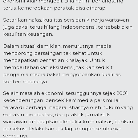
ekonomi kian mengecil. Bila hal ini berlangsung
terus, kemerdekaan pers tak bisa diharap.
Setarikan nafas, kualitas pers dan kinerja wartawan
juga bakal terus hilang independensi, tersebab oleh
kesulitan keuangan.
Dalam situasi demikian, menurutnya, media
mendorong persaingan tak sehat untuk
mendapatkan perhatian khalayak. Untuk
mempertahankan eksistensi, tak kan sedikit
pengelola media bakal mengorbankan kualitas
konten medianya.
Selain masalah ekonomi, sesungguhnya sejak 2001
kecenderungan 'pencekikan' media pers mulai
terasa di berbagai negara. Khasnya oleh hukum yang
semakin membatasi, dan praktik jurnalistik
wartawan dihadapkan oleh aksi kriminalisas, bahkan
persekusi. Dilakukan tak lagi dengan sembunyi-
sembunyi.