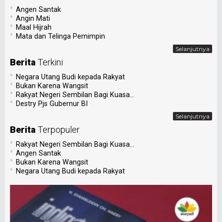
•
Angen Santak
•
Angin Mati
•
Maal Hijrah
•
Mata dan Telinga Pemimpin
Selanjutnya
Berita
Terkini
•
Negara Utang Budi kepada Rakyat
•
Bukan Karena Wangsit
•
Rakyat Negeri Sembilan Bagi Kuasa...
•
Destry Pjs Gubernur BI
Selanjutnya
Berita
Terpopuler
•
Rakyat Negeri Sembilan Bagi Kuasa...
•
Angen Santak
•
Bukan Karena Wangsit
•
Negara Utang Budi kepada Rakyat