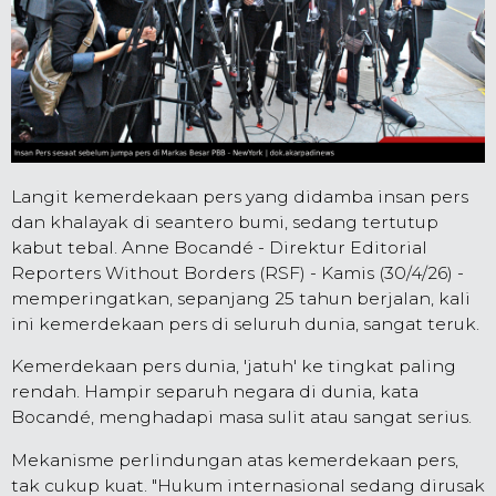
Langit kemerdekaan pers yang didamba insan pers
dan khalayak di seantero bumi, sedang tertutup
kabut tebal. Anne Bocandé - Direktur Editorial
Reporters Without Borders (RSF) - Kamis (30/4/26) -
memperingatkan, sepanjang 25 tahun berjalan, kali
ini kemerdekaan pers di seluruh dunia, sangat teruk.
Kemerdekaan pers dunia, 'jatuh' ke tingkat paling
rendah. Hampir separuh negara di dunia, kata
Bocandé, menghadapi masa sulit atau sangat serius.
Mekanisme perlindungan atas kemerdekaan pers,
tak cukup kuat. "Hukum internasional sedang dirusak