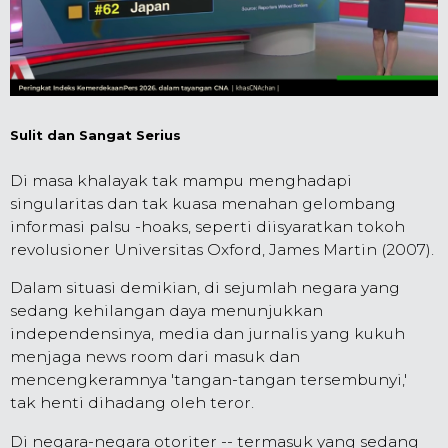
Sulit dan Sangat Serius
Di masa khalayak tak mampu menghadapi
singularitas dan tak kuasa menahan gelombang
informasi palsu -hoaks, seperti diisyaratkan tokoh
revolusioner Universitas Oxford, James Martin (2007).
Dalam situasi demikian, di sejumlah negara yang
sedang kehilangan daya menunjukkan
independensinya, media dan jurnalis yang kukuh
menjaga news room dari masuk dan
mencengkeramnya 'tangan-tangan tersembunyi,'
tak henti dihadang oleh teror.
Di negara-negara otoriter -- termasuk yang sedang