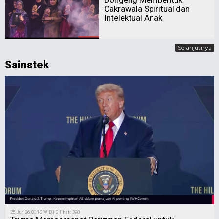
Dongeng Membentuk
Cakrawala Spiritual dan
Intelektual Anak
Selanjutnya
Sainstek
25 Jun 26, 00:18 WIB | Dilihat : 390