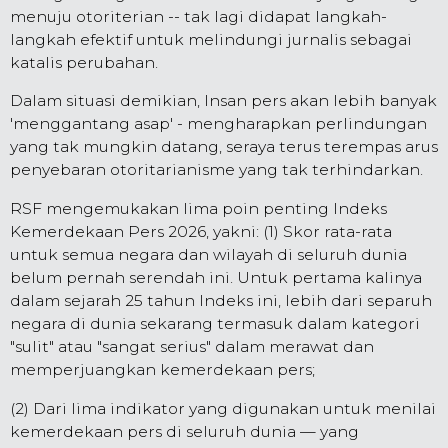
menuju otoriterian -- tak lagi didapat langkah-
langkah efektif untuk melindungi jurnalis sebagai
katalis perubahan.
Dalam situasi demikian, Insan pers akan lebih banyak
'menggantang asap' - mengharapkan perlindungan
yang tak mungkin datang, seraya terus terempas arus
penyebaran otoritarianisme yang tak terhindarkan.
RSF mengemukakan lima poin penting Indeks
Kemerdekaan Pers 2026, yakni: (1) Skor rata-rata
untuk semua negara dan wilayah di seluruh dunia
belum pernah serendah ini. Untuk pertama kalinya
dalam sejarah 25 tahun Indeks ini, lebih dari separuh
negara di dunia sekarang termasuk dalam kategori
"sulit" atau "sangat serius" dalam merawat dan
memperjuangkan kemerdekaan pers;
(2) Dari lima indikator yang digunakan untuk menilai
kemerdekaan pers di seluruh dunia — yang