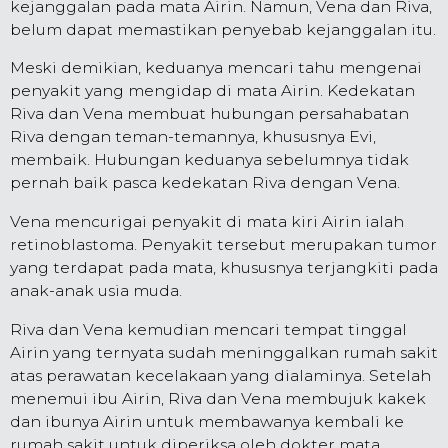
kejanggalan pada mata Airin. Namun, Vena dan Riva,
belum dapat memastikan penyebab kejanggalan itu.
Meski demikian, keduanya mencari tahu mengenai
penyakit yang mengidap di mata Airin. Kedekatan
Riva dan Vena membuat hubungan persahabatan
Riva dengan teman-temannya, khususnya Evi,
membaik. Hubungan keduanya sebelumnya tidak
pernah baik pasca kedekatan Riva dengan Vena.
Vena mencurigai penyakit di mata kiri Airin ialah
retinoblastoma. Penyakit tersebut merupakan tumor
yang terdapat pada mata, khususnya terjangkiti pada
anak-anak usia muda.
Riva dan Vena kemudian mencari tempat tinggal
Airin yang ternyata sudah meninggalkan rumah sakit
atas perawatan kecelakaan yang dialaminya. Setelah
menemui ibu Airin, Riva dan Vena membujuk kakek
dan ibunya Airin untuk membawanya kembali ke
rumah sakit untuk diperiksa oleh dokter mata.