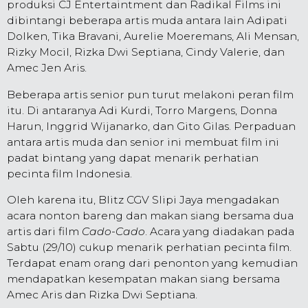
produksi CJ Entertaintment dan Radikal Films ini
dibintangi beberapa artis muda antara lain Adipati
Dolken, Tika Bravani, Aurelie Moeremans, Ali Mensan,
Rizky Mocil, Rizka Dwi Septiana, Cindy Valerie, dan
Amec Jen Aris.
Beberapa artis senior pun turut melakoni peran film
itu. Di antaranya Adi Kurdi, Torro Margens, Donna
Harun, Inggrid Wijanarko, dan Gito Gilas. Perpaduan
antara artis muda dan senior ini membuat film ini
padat bintang yang dapat menarik perhatian
pecinta film Indonesia.
Oleh karena itu, Blitz CGV Slipi Jaya mengadakan
acara nonton bareng dan makan siang bersama dua
artis dari film
Cado-Cado
. Acara yang diadakan pada
Sabtu (29/10) cukup menarik perhatian pecinta film.
Terdapat enam orang dari penonton yang kemudian
mendapatkan kesempatan makan siang bersama
Amec Aris dan Rizka Dwi Septiana.