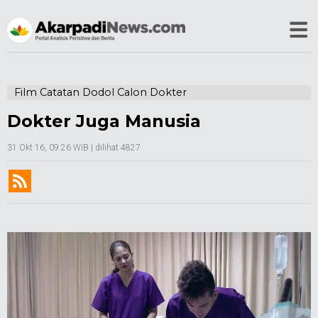
Film Catatan Dodol Calon Dokter
Dokter Juga Manusia
31 Okt 16, 09:26 WIB
| dilihat 4827