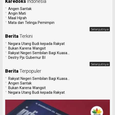
Karedoks
Indonesia
•
Angen Santak
•
Angin Mati
•
Maal Hijrah
•
Mata dan Telinga Pemimpin
Selanjutnya
Berita
Terkini
•
Negara Utang Budi kepada Rakyat
•
Bukan Karena Wangsit
•
Rakyat Negeri Sembilan Bagi Kuasa...
•
Destry Pjs Gubernur BI
Selanjutnya
Berita
Terpopuler
•
Rakyat Negeri Sembilan Bagi Kuasa...
•
Angen Santak
•
Bukan Karena Wangsit
•
Negara Utang Budi kepada Rakyat