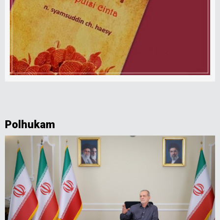
Polhukam