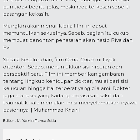
pun tidak begitu jelas, meski rada terkesan seperti
pasangan kekasih.
Mungkin akan menarik bila film ini dapat
memunculkan sekuelnya. Sebab, bagian itu cukup
membuat penonton penasaran akan nasib Riva dan
Evi.
Secara keseluruhan, film
Cado-Cado
ini layak
ditonton. Sebab, menunjukkan sisi hiburan dari
perspektif baru. Film ini memberikan gambaran
tentang lingkup kehidupan dokter, mulai dari sisi
kelucuan hingga hal terberat yang dialami. Dokter
juga manusia yang kadang merasakan sakit dan
traumatik kala menjalani misi menyelamatkan nyawa
pasiennya.
| Muhammad Khairil
Editor :
M. Yamin Panca Setia