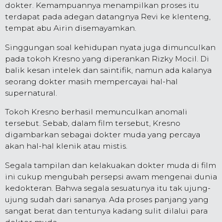
dokter. Kemampuannya menampilkan proses itu
terdapat pada adegan datangnya Revi ke klenteng,
tempat abu Airin disemayamkan.
Singgungan soal kehidupan nyata juga dimunculkan
pada tokoh Kresno yang diperankan Rizky Mocil. Di
balik kesan intelek dan saintifik, namun ada kalanya
seorang dokter masih mempercayai hal-hal
supernatural.
Tokoh Kresno berhasil memunculkan anomali
tersebut. Sebab, dalam film tersebut, Kresno
digambarkan sebagai dokter muda yang percaya
akan hal-hal klenik atau mistis.
Segala tampilan dan kelakuakan dokter muda di film
ini cukup mengubah persepsi awam mengenai dunia
kedokteran. Bahwa segala sesuatunya itu tak ujung-
ujung sudah dari sananya. Ada proses panjang yang
sangat berat dan tentunya kadang sulit dilalui para