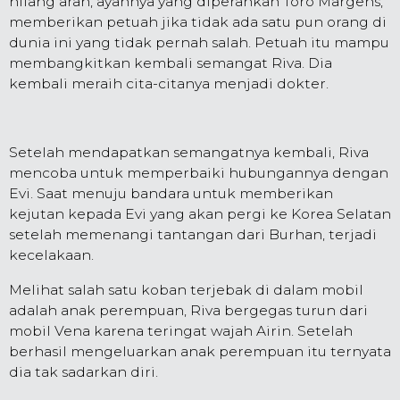
hilang arah, ayahnya yang diperankan Toro Margens,
memberikan petuah jika tidak ada satu pun orang di
dunia ini yang tidak pernah salah. Petuah itu mampu
membangkitkan kembali semangat Riva. Dia
kembali meraih cita-citanya menjadi dokter.
Setelah mendapatkan semangatnya kembali, Riva
mencoba untuk memperbaiki hubungannya dengan
Evi. Saat menuju bandara untuk memberikan
kejutan kepada Evi yang akan pergi ke Korea Selatan
setelah memenangi tantangan dari Burhan, terjadi
kecelakaan.
Melihat salah satu koban terjebak di dalam mobil
adalah anak perempuan, Riva bergegas turun dari
mobil Vena karena teringat wajah Airin. Setelah
berhasil mengeluarkan anak perempuan itu ternyata
dia tak sadarkan diri.