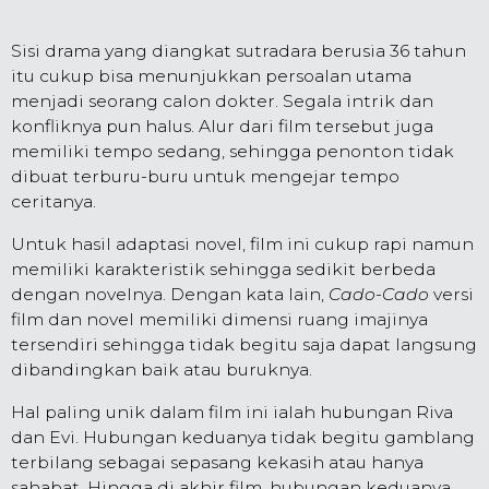
Sisi drama yang diangkat sutradara berusia 36 tahun
itu cukup bisa menunjukkan persoalan utama
menjadi seorang calon dokter. Segala intrik dan
konfliknya pun halus. Alur dari film tersebut juga
memiliki tempo sedang, sehingga penonton tidak
dibuat terburu-buru untuk mengejar tempo
ceritanya.
Untuk hasil adaptasi novel, film ini cukup rapi namun
memiliki karakteristik sehingga sedikit berbeda
dengan novelnya. Dengan kata lain,
Cado-Cado
versi
film dan novel memiliki dimensi ruang imajinya
tersendiri sehingga tidak begitu saja dapat langsung
dibandingkan baik atau buruknya.
Hal paling unik dalam film ini ialah hubungan Riva
dan Evi. Hubungan keduanya tidak begitu gamblang
terbilang sebagai sepasang kekasih atau hanya
sahabat. Hingga di akhir film, hubungan keduanya