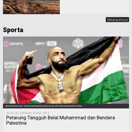
Selanjutnya
Sporta
29 Jul 24, 12:59 WIB | Dilihat : 3014
Petarung Tangguh Belal Muhammad dan Bendera
Palestina