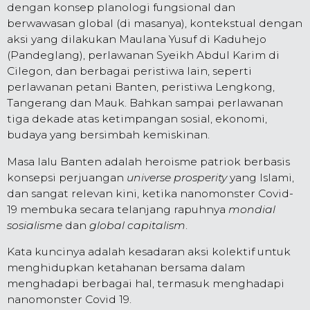
dengan konsep planologi fungsional dan
berwawasan global (di masanya), kontekstual dengan
aksi yang dilakukan Maulana Yusuf di Kaduhejo
(Pandeglang), perlawanan Syeikh Abdul Karim di
Cilegon, dan berbagai peristiwa lain, seperti
perlawanan petani Banten, peristiwa Lengkong,
Tangerang dan Mauk. Bahkan sampai perlawanan
tiga dekade atas ketimpangan sosial, ekonomi,
budaya yang bersimbah kemiskinan.
Masa lalu Banten adalah heroisme patriok berbasis
konsepsi perjuangan
universe prosperity
yang Islami,
dan sangat relevan kini, ketika nanomonster Covid-
19 membuka secara telanjang rapuhnya
mondial
sosialisme
dan
global capitalism
.
Kata kuncinya adalah kesadaran aksi kolektif untuk
menghidupkan ketahanan bersama dalam
menghadapi berbagai hal, termasuk menghadapi
nanomonster Covid 19.