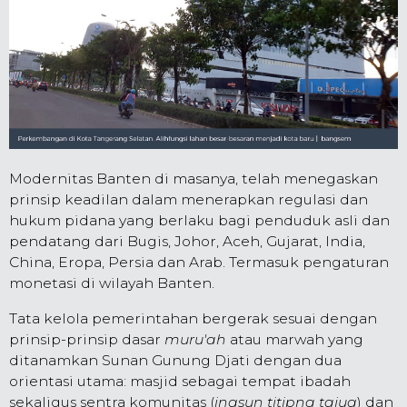
Modernitas Banten di masanya, telah menegaskan
prinsip keadilan dalam menerapkan regulasi dan
hukum pidana yang berlaku bagi penduduk asli dan
pendatang dari Bugis, Johor, Aceh, Gujarat, India,
China, Eropa, Persia dan Arab. Termasuk pengaturan
monetasi di wilayah Banten.
Tata kelola pemerintahan bergerak sesuai dengan
prinsip-prinsip dasar
muru'ah
atau marwah yang
ditanamkan Sunan Gunung Djati dengan dua
orientasi utama: masjid sebagai tempat ibadah
sekaligus sentra komunitas (
ingsun titipna tajug
) dan