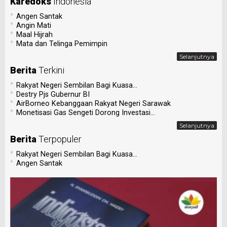
Karedoks
Indonesia
•
Angen Santak
•
Angin Mati
•
Maal Hijrah
•
Mata dan Telinga Pemimpin
Selanjutnya
Berita
Terkini
•
Rakyat Negeri Sembilan Bagi Kuasa...
•
Destry Pjs Gubernur BI
•
AirBorneo Kebanggaan Rakyat Negeri Sarawak
•
Monetisasi Gas Sengeti Dorong Investasi...
Selanjutnya
Berita
Terpopuler
•
Rakyat Negeri Sembilan Bagi Kuasa...
•
Angen Santak