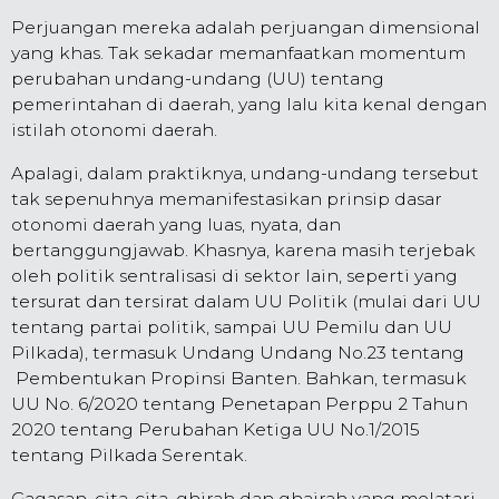
Perjuangan mereka adalah perjuangan dimensional
yang khas. Tak sekadar memanfaatkan momentum
perubahan undang-undang (UU) tentang
pemerintahan di daerah, yang lalu kita kenal dengan
istilah otonomi daerah.
Apalagi, dalam praktiknya, undang-undang tersebut
tak sepenuhnya memanifestasikan prinsip dasar
otonomi daerah yang luas, nyata, dan
bertanggungjawab. Khasnya, karena masih terjebak
oleh politik sentralisasi di sektor lain, seperti yang
tersurat dan tersirat dalam UU Politik (mulai dari UU
tentang partai politik, sampai UU Pemilu dan UU
Pilkada), termasuk Undang Undang No.23 tentang
Pembentukan Propinsi Banten. Bahkan, termasuk
UU No. 6/2020 tentang Penetapan Perppu 2 Tahun
2020 tentang Perubahan Ketiga UU No.1/2015
tentang Pilkada Serentak.
Gagasan, cita-cita, ghirah dan ghairah yang melatari