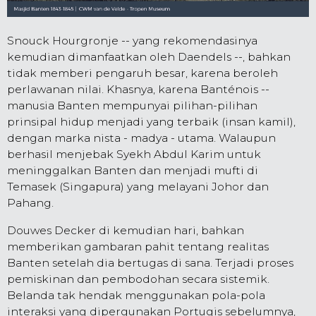
Snouck Hourgronje -- yang rekomendasinya
kemudian dimanfaatkan oleh Daendels --, bahkan
tidak memberi pengaruh besar, karena beroleh
perlawanan nilai. Khasnya, karena Banténois --
manusia Banten mempunyai pilihan-pilihan
prinsipal hidup menjadi yang terbaik (insan kamil),
dengan marka nista - madya - utama. Walaupun
berhasil menjebak Syekh Abdul Karim untuk
meninggalkan Banten dan menjadi mufti di
Temasek (Singapura) yang melayani Johor dan
Pahang.
Douwes Decker di kemudian hari, bahkan
memberikan gambaran pahit tentang realitas
Banten setelah dia bertugas di sana. Terjadi proses
pemiskinan dan pembodohan secara sistemik.
Belanda tak hendak menggunakan pola-pola
interaksi yang dipergunakan Portugis sebelumnya,