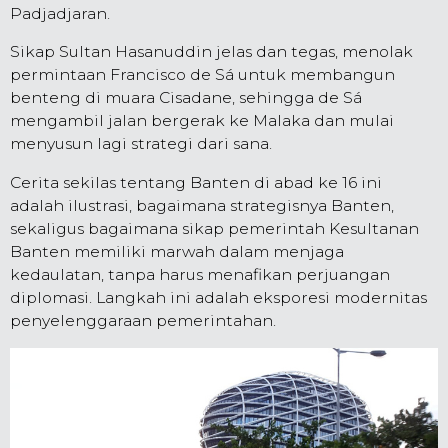
Padjadjaran.
Sikap Sultan Hasanuddin jelas dan tegas, menolak
permintaan Francisco de Sá untuk membangun
benteng di muara Cisadane, sehingga de Sá
mengambil jalan bergerak ke Malaka dan mulai
menyusun lagi strategi dari sana.
Cerita sekilas tentang Banten di abad ke 16 ini
adalah ilustrasi, bagaimana strategisnya Banten,
sekaligus bagaimana sikap pemerintah Kesultanan
Banten memiliki marwah dalam menjaga
kedaulatan, tanpa harus menafikan perjuangan
diplomasi. Langkah ini adalah eksporesi modernitas
penyelenggaraan pemerintahan.