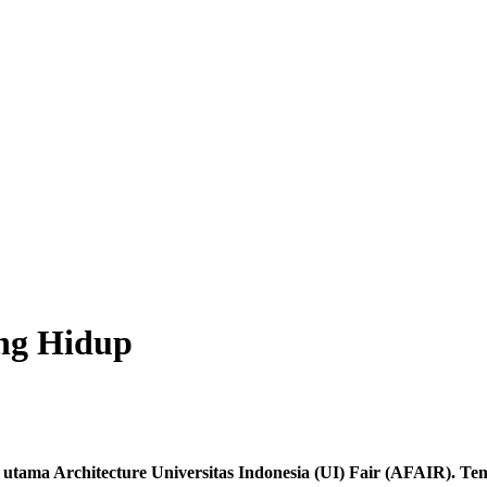
ng Hidup
utama Architecture Universitas Indonesia (UI) Fair (AFAIR). Tem