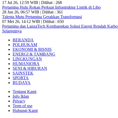
17 Jul 26, 12:59 WIB | Dilihat : 268
Pertamina Hulu Rokan Perkuat Infrastruktur Listrik di Libo
28 Jun 26, 06:57 WIB | Dilihat : 361
Talenta Mutu Pertamina Gerakkan Transformasi
07 Mei 26, 14:12 WIB | Dilihat : 650
Pertamina dan LanzaTech Kembangkan Solusi Energi Rendah Karbo
Selanjutnya
BERANDA
POLHUKAM
EKONOMI & BISNIS
ENERGI & TAMBANG
LINGKUNGAN
HUMANIORA
SENI & HIBURAN
SAINSTEK
SPORTA
BUDAYA
Tentang Kami
Info Iklan
Privacy
Term of use
Hubungi Kami