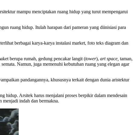
in arsitektur mampu menciptakan ruang hidup yang turut mempengarui
n ruang hidup. Itulah harapan dari pameran yang diinisiasi para
lihat berbagai karya-karya instalasi market, foto teks diagram dan
maket berupa rumah, gedung pencakar langit (
tower
),
art space,
taman,
sik semata. Namun, juga memenuhi kebutuhan ruang yang elegan agar
yampaikan pandangannya, khususnya terkait dengan dunia aristektur
g hidup. Arsitek harus menjalani proses berpikir dalam mendesain
an menjadi indah dan bermakna.