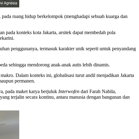
am), pada ruang hidup berkelompok (menghadapi sebuah kuarga dan
n pada konteks kota Jakarta, arsitek dapat membedah pola
ekarini.
uhan penggunanya, termasuk karakter unik seperti untuk penyandang
beda sehingga mendorong anak-anak autis lebih dinamis.
n makro. Dalam konteks ini, globalisasi turut andil menjadikan Jakarta
 maupun permanen.
a, pada maket karya berjuluk
Interwofen
dari Farah Nabila,
yang terjalin secara kontinu, antara manusia dengan bangunan dan