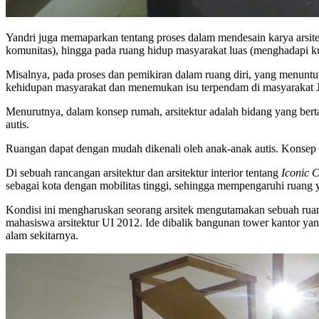
Yandri juga memaparkan tentang proses dalam mendesain karya arsite
komunitas), hingga pada ruang hidup masyarakat luas (menghadapi
Misalnya, pada proses dan pemikiran dalam ruang diri, yang menuntu
kehidupan masyarakat dan menemukan isu terpendam di masyarakat Ja
Menurutnya, dalam konsep rumah, arsitektur adalah bidang yang be
autis.
Ruangan dapat dengan mudah dikenali oleh anak-anak autis. Konsep r
Di sebuah rancangan arsitektur dan arsitektur interior tentang
Iconic C
sebagai kota dengan mobilitas tinggi, sehingga mempengaruhi ruang
Kondisi ini mengharuskan seorang arsitek mengutamakan sebuah ruan
mahasiswa arsitektur UI 2012. Ide dibalik bangunan tower kantor yan
alam sekitarnya.