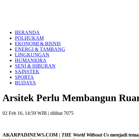
BERANDA
POLHUKAM
EKONOMI & BISNIS
ENERGI & TAMBANG
LINGKUNGAN
HUMANIORA
SENI & HIBURAN
SAINSTEK
SPORTA
BUDAYA
Arsitek Perlu Membangun Rua
02 Feb 16, 14:59 WIB
| dilihat 7075
AKARPADINEWS.COM |
THE World Without Us
menjadi tema 