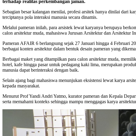
terhadap realitas perkembangan jaman.
Sebagian besar kalangan menilai, profesi arsitek hanya dinilai dari 
terciptanya pola interaksi manusia secara dinamis.
Melalui pameran inilah, para arsistek lewat karyanya berupaya berk
calon arsitektur muda, mahasiswa Jurusan Arsitektur dan Arsitektur In
Pameran AFAIR 6 berlangsung sejak 27 Januari hingga 4 Februari 2016
berbagai konten arsitektur dalam bentuk desain pameran yang dikem
Berbagai maket yang ditampilkan para calon arsitektur muda, memilik
hotel, kafe hingga pasar untuk pedagang kaki lima, merupakan produ
manusia dapat berinteraksi dengan baik.
Selain ajang bagi mahasiswa menunjukan eksistensi lewat karya ars
kepada masyarakat.
Menurut Prof Yandi Andri Yatmo, kurator pameran dan Kepala Depart
serta memahami konteks sehingga mampu menggagas karya arsitektur 