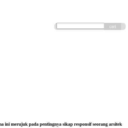
cari
a ini merujuk pada pentingnya sikap responsif seorang arsitek