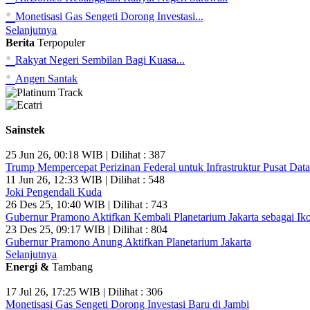
•
Monetisasi Gas Sengeti Dorong Investasi...
Selanjutnya
Berita
Terpopuler
•
Rakyat Negeri Sembilan Bagi Kuasa...
•
Angen Santak
Sainstek
25 Jun 26, 00:18 WIB | Dilihat : 387
Trump Mempercepat Perizinan Federal untuk Infrastruktur Pusat Data
11 Jun 26, 12:33 WIB | Dilihat : 548
Joki Pengendali Kuda
26 Des 25, 10:40 WIB | Dilihat : 743
Gubernur Pramono Aktifkan Kembali Planetarium Jakarta sebagai Ik
23 Des 25, 09:17 WIB | Dilihat : 804
Gubernur Pramono Anung Aktifkan Planetarium Jakarta
Selanjutnya
Energi &
Tambang
17 Jul 26, 17:25 WIB | Dilihat : 306
Monetisasi Gas Sengeti Dorong Investasi Baru di Jambi