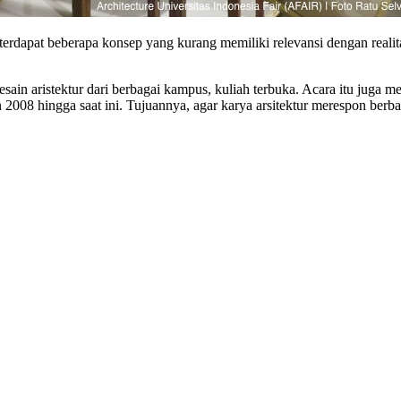
erdapat beberapa konsep yang kurang memiliki relevansi dengan realit
 aristektur dari berbagai kampus, kuliah terbuka. Acara itu juga m
n 2008 hingga saat ini. Tujuannya, agar karya arsitektur merespon berb