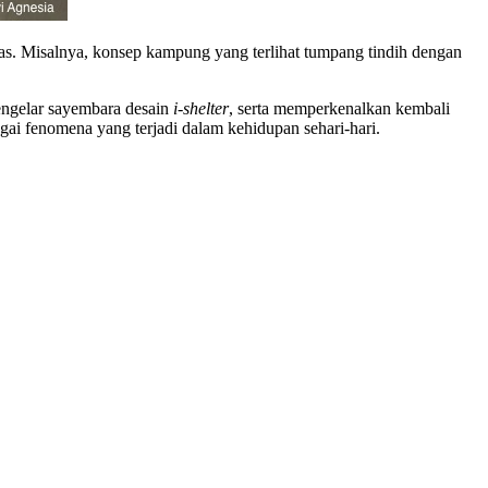
as. Misalnya, konsep kampung yang terlihat tumpang tindih dengan
engelar sayembara desain
i-shelter
, serta memperkenalkan kembali
agai fenomena yang terjadi dalam kehidupan sehari-hari.