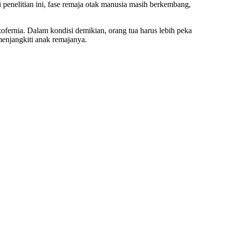
penelitian ini, fase remaja otak manusia masih berkembang,
fernia. Dalam kondisi demikian, orang tua harus lebih peka
menjangkiti anak remajanya.