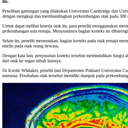
itu.
Penelitian gabungan yang dilakukan Universitas Cambridge dan Unive
dengan mengkaji dan membandingkan perkembangan otak pada 300 or
Untuk dapat melihat kinerja otak itu, para peneliti menggunakan mes
perkembangan usia remaja. Menyusutnya bagian korteks itu dibarengi
Selain itu, peneliti menemukan, bagian korteks pada otak remaja mem
mielin pada otak orang dewasa.
Dengan kata lain, penyusutan korteks tersebut memindahkan fungsi al
dari otak ke organ tubuh lainnya.
Dr Kirstie Whitaker, peneliti dari Departemen Psikiatri Universitas
manusia. Perubahan otak tersebut memiliki dampak pada perkembanga