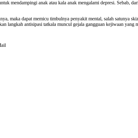
untuk mendampingi anak atau kala anak mengalami depresi. Sebab, dari 
a, maka dapat memicu timbulnya penyakit mental, salah satunya skizo
kan langkah antisipasi tatkala muncul gejala gangguan kejiwaan yang 
ail