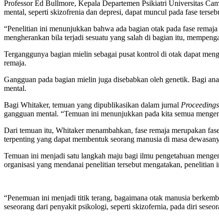
Professor Ed Bullmore, Kepala Departemen Psikiatri Universitas Cam
mental, seperti skizofrenia dan depresi, dapat muncul pada fase terseb
“Penelitian ini menunjukkan bahwa ada bagian otak pada fase remaja 
mengherankan bila terjadi sesuatu yang salah di bagian itu, mempenga
Terganggunya bagian mielin sebagai pusat kontrol di otak dapat meng
remaja.
Gangguan pada bagian mielin juga disebabkan oleh genetik. Bagi ana
mental.
Bagi Whitaker, temuan yang dipublikasikan dalam jurnal
Proceedings
gangguan mental. “Temuan ini menunjukkan pada kita semua mengenai 
Dari temuan itu, Whitaker menambahkan, fase remaja merupakan fase 
terpenting yang dapat membentuk seorang manusia di masa dewasan
Temuan ini menjadi satu langkah maju bagi ilmu pengetahuan mengen
organisasi yang mendanai penelitian tersebut mengatakan, penelitian i
“Penemuan ini menjadi titik terang, bagaimana otak manusia berkemb
seseorang dari penyakit psikologi, seperti skizofernia, pada diri sese