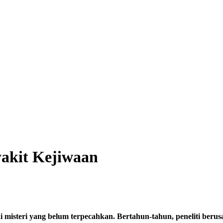
akit Kejiwaan
i yang belum terpecahkan. Bertahun-tahun, peneliti berusaha 