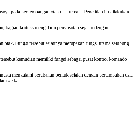
snya pada perkembangan otak usia remaja. Penelitian itu dilakukan
kan, bagian korteks mengalami penyusutan sejalan dengan
an otak. Fungsi tersebut sejatinya merupakan fungsi utama selubung
n tersebut kemudian memiliki fungsi sebagai pusat kontrol komando
 manusia mengalami perubahan bentuk sejalan dengan pertambahan usia
lam otak.