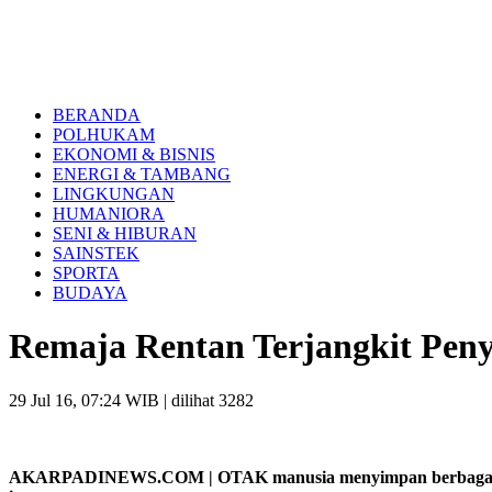
BERANDA
POLHUKAM
EKONOMI & BISNIS
ENERGI & TAMBANG
LINGKUNGAN
HUMANIORA
SENI & HIBURAN
SAINSTEK
SPORTA
BUDAYA
Remaja Rentan Terjangkit Peny
29 Jul 16, 07:24 WIB
| dilihat 3282
AKARPADINEWS.COM | OTAK manusia menyimpan berbagai mister