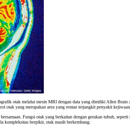
afik otak melalui mesin MRI dengan data yang dimiliki Allen Brain Atl
ol otak yang merupakan area yang rentan terjangkit penyakit kejiwaan
a bersamaan. Fungsi otak yang berkaitan dengan gerakan tubuh, seperti
ola kompleksitas berpikir, otak masih berkembang.