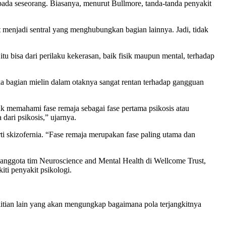
pada seseorang. Biasanya, menurut Bullmore, tanda-tanda penyakit
t menjadi sentral yang menghubungkan bagian lainnya. Jadi, tidak
 bisa dari perilaku kekerasan, baik fisik maupun mental, terhadap
a bagian mielin dalam otaknya sangat rentan terhadap gangguan
k memahami fase remaja sebagai fase pertama psikosis atau
ari psikosis,” ujarnya.
i skizofernia. “Fase remaja merupakan fase paling utama dan
 anggota tim Neuroscience and Mental Health di Wellcome Trust,
iti penyakit psikologi.
litian lain yang akan mengungkap bagaimana pola terjangkitnya