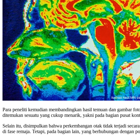
Para peneliti kemudian membandingkan hasil temuan dan gambar fotogr
ditemukan sesuatu yang cukup menarik, yakni pada bagian pusat kontr
Selain itu, disimpulkan bahwa perkembangan otak tidak terjadi secar
di fase remaja. Tetapi, pada bagian lain, yang berhubungan dengan p