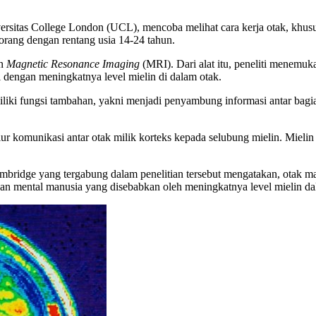
rsitas College London (UCL), mencoba melihat cara kerja otak, khusu
ang dengan rentang usia 14-24 tahun.
in
Magnetic Resonance
Imaging
(MRI). Dari alat itu, peneliti menemu
 dengan meningkatnya level mielin di dalam otak.
iliki fungsi tambahan, yakni menjadi penyambung informasi antar bagi
ur komunikasi antar otak milik korteks kepada selubung mielin. Mieli
 Cambridge yang tergabung dalam penelitian tersebut mengatakan, otak
n mental manusia yang disebabkan oleh meningkatnya level mielin da