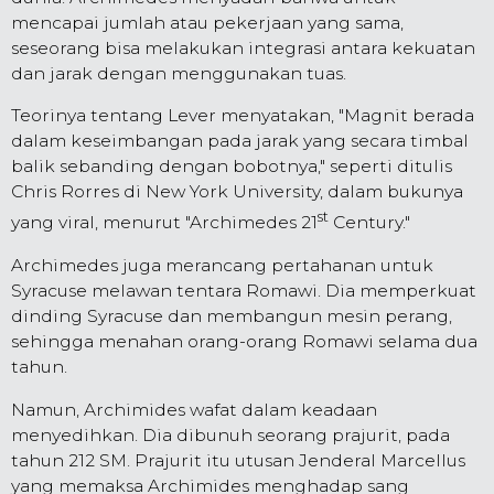
mencapai jumlah atau pekerjaan yang sama,
seseorang bisa melakukan integrasi antara kekuatan
dan jarak dengan menggunakan tuas.
Teorinya tentang Lever menyatakan, "Magnit berada
dalam keseimbangan pada jarak yang secara timbal
balik sebanding dengan bobotnya," seperti ditulis
Chris Rorres di New York University, dalam bukunya
st
yang viral, menurut "Archimedes 21
Century."
Archimedes juga merancang pertahanan untuk
Syracuse melawan tentara Romawi. Dia memperkuat
dinding Syracuse dan membangun mesin perang,
sehingga menahan orang-orang Romawi selama dua
tahun.
Namun, Archimides wafat dalam keadaan
menyedihkan. Dia dibunuh seorang prajurit, pada
tahun 212 SM. Prajurit itu utusan Jenderal Marcellus
yang memaksa Archimides menghadap sang