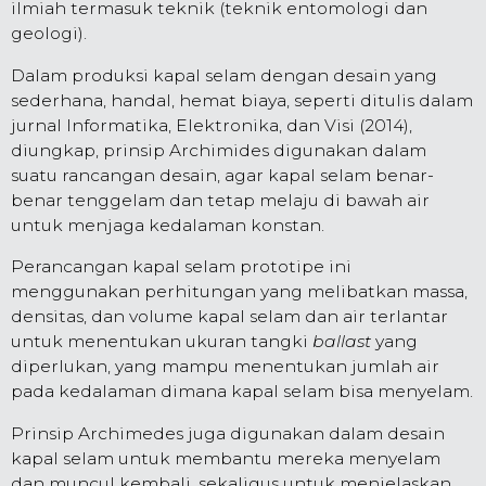
ilmiah termasuk teknik (teknik entomologi dan
geologi).
Dalam produksi kapal selam dengan desain yang
sederhana, handal, hemat biaya, seperti ditulis dalam
jurnal Informatika, Elektronika, dan Visi (2014),
diungkap, prinsip Archimides digunakan dalam
suatu rancangan desain, agar kapal selam benar-
benar tenggelam dan tetap melaju di bawah air
untuk menjaga kedalaman konstan.
Perancangan kapal selam prototipe ini
menggunakan perhitungan yang melibatkan massa,
densitas, dan volume kapal selam dan air terlantar
untuk menentukan ukuran tangki
ballast
yang
diperlukan, yang mampu menentukan jumlah air
pada kedalaman dimana kapal selam bisa menyelam.
Prinsip Archimedes juga digunakan dalam desain
kapal selam untuk membantu mereka menyelam
dan muncul kembali, sekaligus untuk menjelaskan