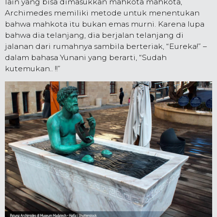
lain yang bisa dimasukkan mahkota mahkota,
Archimedes memiliki metode untuk menentukan
bahwa mahkota itu bukan emas murni. Karena lupa
bahwa dia telanjang, dia berjalan telanjang di
jalanan dari rumahnya sambila berteriak, “Eureka!” –
dalam bahasa Yunani yang berarti, “Sudah
kutemukan.. !!”