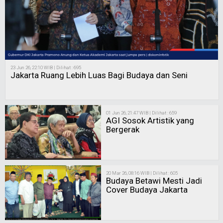
23 Jun 26, 22:10 WIB | Dilihat : 695
Jakarta Ruang Lebih Luas Bagi Budaya dan Seni
01 Jun 26, 21:47 WIB | Dilihat : 659
AGI Sosok Artistik yang
Bergerak
20 Mar 26, 08:16 WIB | Dilihat : 605
Budaya Betawi Mesti Jadi
Cover Budaya Jakarta