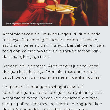
Archimides adalah ilmuwan unggul di dunia pada
masanya. Dia seorang fisikawan, matematikawan,
astronom, penemu dan insinyur. Banyak penemuan,
teori dan konsepnya terus digunakan sampai kini,
dan mungkin juga nanti.
Sebagai ahli geometri, Archimedes juga terkenal
dengan kata-katanya, "Beri aku tuas dan tempat
untuk berdiri, dan aku akan memindahkan dunia."
Ungkapan itu dianggap sebagai ekspresi
kesombongan, padahal dengan pernyataannya itu,
Archimides mengungkapkan kekuatan leverage,
yang -- paling tidak secara kiasan --menggerakkan
dunia. Archimedes menyadari bahwa untuk