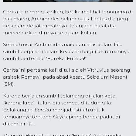
Cerita lain mengisahkan, ketika melihat fenomena di
bak mandi, Archimides belum puas. Lantas dia pergi
ke kolam dekat rumahnya. Telanjang bulat dia
menceburkan dirinya ke dalam kolam.
Setelah usai, Archimides naik dari atas kolam lalu
sambil berjalan (dalam keadaan bugil) ke rumahnya
sambil berteriak: “Eureka! Eureka!”
Cerita ini pertama kali ditulis oleh Vitruvius, seorang
arsitek Romawi, pada abad kesatu Sebelum Masehi
(SM).
Karena berjalan sambil telanjang di jalan kota
(karena lupa) itulah, dia sempat dituduh gila.
Belakangan,
Eureka
menjadi istilah untuk
temuannya tentang Gaya apung benda padat di
dalam air itu.
Menurut Boundless, prinsip (Eureka) Archimedes