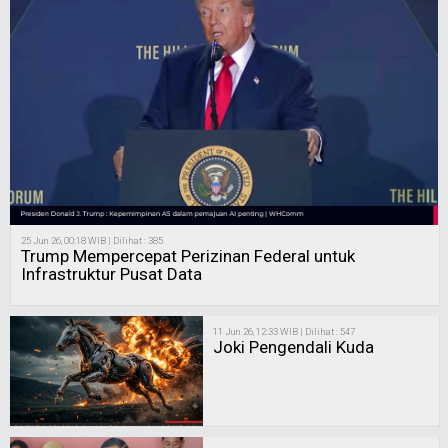
25 Jun 26, 00:18 WIB | Dilihat : 385
Trump Mempercepat Perizinan Federal untuk
Infrastruktur Pusat Data
11 Jun 26, 12:33 WIB | Dilihat : 547
Joki Pengendali Kuda