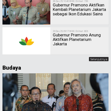
26 Des 25, 10:40 WIB | Dilihat : 739
Gubernur Pramono Aktifkan
Kembali Planetarium Jakarta
sebagai Ikon Edukasi Sains
23 Des 25, 09:17 WIB | Dilihat : 803
Gubernur Pramono Anung
Aktifkan Planetarium
Jakarta
Selanjutnya
Budaya