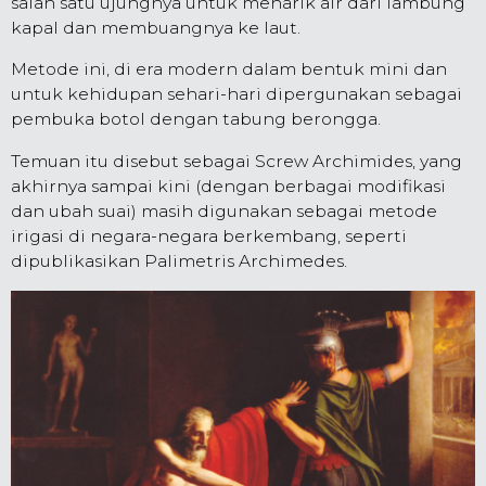
salah satu ujungnya untuk menarik air dari lambung
kapal dan membuangnya ke laut.
Metode ini, di era modern dalam bentuk mini dan
untuk kehidupan sehari-hari dipergunakan sebagai
pembuka botol dengan tabung berongga.
Temuan itu disebut sebagai Screw Archimides, yang
akhirnya sampai kini (dengan berbagai modifikasi
dan ubah suai) masih digunakan sebagai metode
irigasi di negara-negara berkembang, seperti
dipublikasikan Palimetris Archimedes.