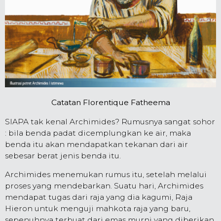
Catatan Florentique Fatheema
SIAPA tak kenal Archimides? Rumusnya sangat sohor
: bila benda padat dicemplungkan ke air, maka
benda itu akan mendapatkan tekanan dari air
sebesar berat jenis benda itu.
Archimides menemukan rumus itu, setelah melalui
proses yang mendebarkan. Suatu hari, Archimides
mendapat tugas dari raja yang dia kagumi, Raja
Hieron untuk menguji mahkota raja yang baru,
sepenuhnya terbuat dari emas murni yang diberikan