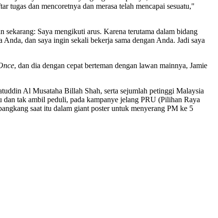
tar tugas dan mencoretnya dan merasa telah mencapai sesuatu,"
an sekarang: Saya mengikuti arus. Karena terutama dalam bidang
ya Anda, dan saya ingin sekali bekerja sama dengan Anda. Jadi saya
 Once
, dan dia dengan cepat berteman dengan lawan mainnya, Jamie
tuddin Al Musataha Billah Shah, serta sejumlah petinggi Malaysia
hu dan tak ambil peduli, pada kampanye jelang PRU (Pilihan Raya
mbangkang saat itu dalam giant poster untuk menyerang PM ke 5