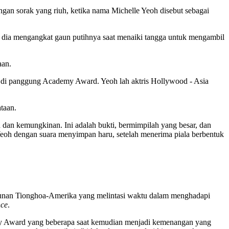
gan sorak yang riuh, ketika nama Michelle Yeoh disebut sebagai
k dia mengangkat gaun putihnya saat menaiki tangga untuk mengambil
aan.
ika di panggung Academy Award. Yeoh lah aktris Hollywood - Asia
taan.
n dan kemungkinan. Ini adalah bukti, bermimpilah yang besar, dan
Yeoh dengan suara menyimpan haru, setelah menerima piala berbentuk
urunan Tionghoa-Amerika yang melintasi waktu dalam menghadapi
nce
.
demy Award yang beberapa saat kemudian menjadi kemenangan yang