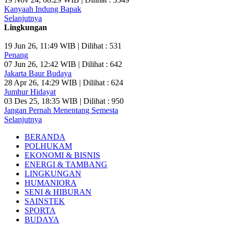
Kanyaah Indung Bapak
Selanjutnya
Lingkungan
19 Jun 26, 11:49 WIB | Dilihat : 531
Penang
07 Jun 26, 12:42 WIB | Dilihat : 642
Jakarta Baur Budaya
28 Apr 26, 14:29 WIB | Dilihat : 624
Jumhur Hidayat
03 Des 25, 18:35 WIB | Dilihat : 950
Jangan Pernah Menentang Semesta
Selanjutnya
BERANDA
POLHUKAM
EKONOMI & BISNIS
ENERGI & TAMBANG
LINGKUNGAN
HUMANIORA
SENI & HIBURAN
SAINSTEK
SPORTA
BUDAYA