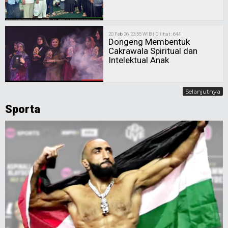
20 Feb 26, 23:55 WIB | Dilihat : 644
Dongeng Membentuk
Cakrawala Spiritual dan
Intelektual Anak
Selanjutnya
Sporta