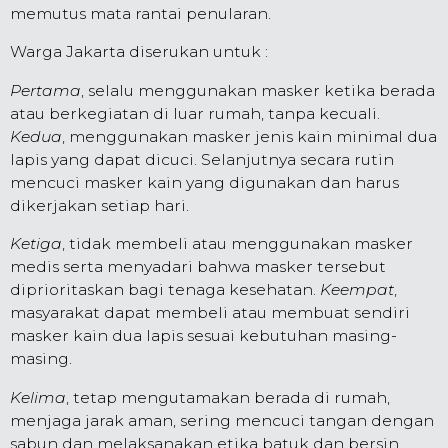
memutus mata rantai penularan.
Warga Jakarta diserukan untuk :
Pertama
, selalu menggunakan masker ketika berada
atau berkegiatan di luar rumah, tanpa kecuali.
Kedua
, menggunakan masker jenis kain minimal dua
lapis yang dapat dicuci. Selanjutnya secara rutin
mencuci masker kain yang digunakan dan harus
dikerjakan setiap hari.
Ketiga
, tidak membeli atau menggunakan masker
medis serta menyadari bahwa masker tersebut
diprioritaskan bagi tenaga kesehatan.
Keempat
,
masyarakat dapat membeli atau membuat sendiri
masker kain dua lapis sesuai kebutuhan masing-
masing.
Kelima
, tetap mengutamakan berada di rumah,
menjaga jarak aman, sering mencuci tangan dengan
sabun dan melaksanakan etika batuk dan bersin