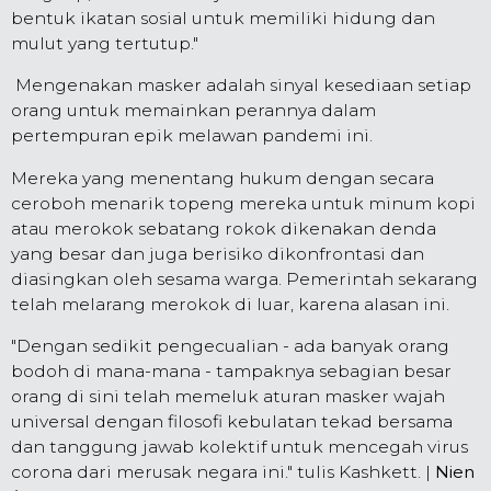
bentuk ikatan sosial untuk memiliki hidung dan
mulut yang tertutup."
Mengenakan masker adalah sinyal kesediaan setiap
orang untuk memainkan perannya dalam
pertempuran epik melawan pandemi ini.
Mereka yang menentang hukum dengan secara
ceroboh menarik topeng mereka untuk minum kopi
atau merokok sebatang rokok dikenakan denda
yang besar dan juga berisiko dikonfrontasi dan
diasingkan oleh sesama warga. Pemerintah sekarang
telah melarang merokok di luar, karena alasan ini.
"Dengan sedikit pengecualian - ada banyak orang
bodoh di mana-mana - tampaknya sebagian besar
orang di sini telah memeluk aturan masker wajah
universal dengan filosofi kebulatan tekad bersama
dan tanggung jawab kolektif untuk mencegah virus
corona dari merusak negara ini." tulis Kashkett. |
Nien