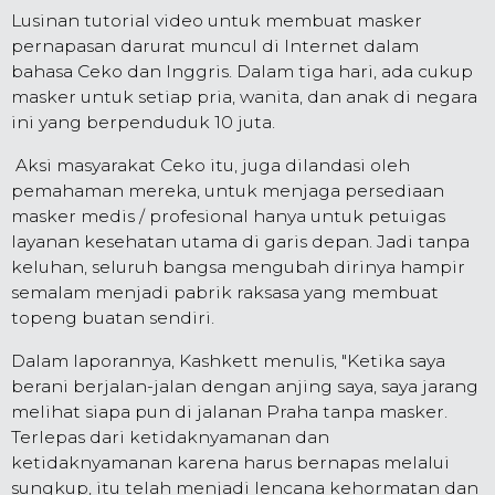
Lusinan tutorial video untuk membuat masker
pernapasan darurat muncul di Internet dalam
bahasa Ceko dan Inggris. Dalam tiga hari, ada cukup
masker untuk setiap pria, wanita, dan anak di negara
ini yang berpenduduk 10 juta.
Aksi masyarakat Ceko itu, juga dilandasi oleh
pemahaman mereka, untuk menjaga persediaan
masker medis / profesional hanya untuk petuigas
layanan kesehatan utama di garis depan. Jadi tanpa
keluhan, seluruh bangsa mengubah dirinya hampir
semalam menjadi pabrik raksasa yang membuat
topeng buatan sendiri.
Dalam laporannya, Kashkett menulis, "Ketika saya
berani berjalan-jalan dengan anjing saya, saya jarang
melihat siapa pun di jalanan Praha tanpa masker.
Terlepas dari ketidaknyamanan dan
ketidaknyamanan karena harus bernapas melalui
sungkup, itu telah menjadi lencana kehormatan dan