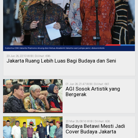
23 Jun 26, 22:10 WIB | Dilihat : 696
Jakarta Ruang Lebih Luas Bagi Budaya dan Seni
01 Jun 26, 21:47 WIB | Dilihat : 661
AGI Sosok Artistik yang
Bergerak
20 Mar 26, 08:16 WIB | Dilihat : 606
Budaya Betawi Mesti Jadi
Cover Budaya Jakarta