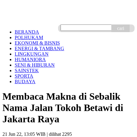
cari
BERANDA
POLHUKAM
EKONOMI & BISNIS
ENERGI & TAMBANG
LINGKUNGAN
HUMANIORA
SENI & HIBURAN
SAINSTEK
SPORTA
BUDAYA
Membaca Makna di Sebalik
Nama Jalan Tokoh Betawi di
Jakarta Raya
21 Jun 22, 13:05 WIB
| dilihat 2295