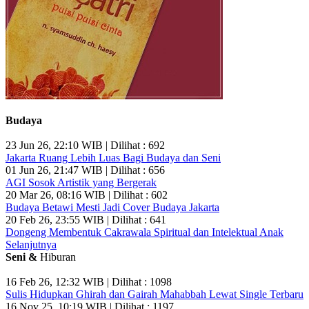
Budaya
23 Jun 26, 22:10 WIB | Dilihat : 692
Jakarta Ruang Lebih Luas Bagi Budaya dan Seni
01 Jun 26, 21:47 WIB | Dilihat : 656
AGI Sosok Artistik yang Bergerak
20 Mar 26, 08:16 WIB | Dilihat : 602
Budaya Betawi Mesti Jadi Cover Budaya Jakarta
20 Feb 26, 23:55 WIB | Dilihat : 641
Dongeng Membentuk Cakrawala Spiritual dan Intelektual Anak
Selanjutnya
Seni &
Hiburan
16 Feb 26, 12:32 WIB | Dilihat : 1098
Sulis Hidupkan Ghirah dan Gairah Mahabbah Lewat Single Terbaru
16 Nov 25, 10:19 WIB | Dilihat : 1197