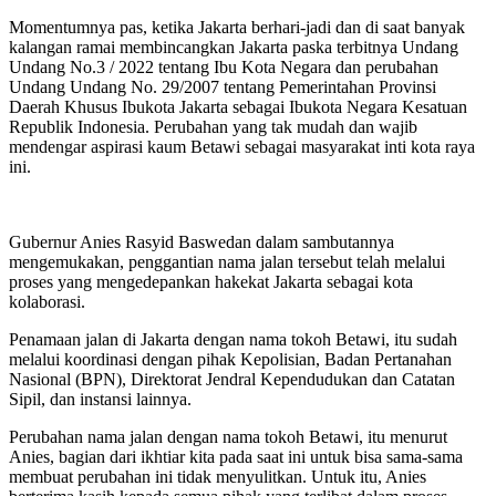
Momentumnya pas, ketika Jakarta berhari-jadi dan di saat banyak
kalangan ramai membincangkan Jakarta paska terbitnya Undang
Undang No.3 / 2022 tentang Ibu Kota Negara dan perubahan
Undang Undang No. 29/2007 tentang Pemerintahan Provinsi
Daerah Khusus Ibukota Jakarta sebagai Ibukota Negara Kesatuan
Republik Indonesia. Perubahan yang tak mudah dan wajib
mendengar aspirasi kaum Betawi sebagai masyarakat inti kota raya
ini.
Gubernur Anies Rasyid Baswedan dalam sambutannya
mengemukakan, penggantian nama jalan tersebut telah melalui
proses yang mengedepankan hakekat Jakarta sebagai kota
kolaborasi.
Penamaan jalan di Jakarta dengan nama tokoh Betawi, itu sudah
melalui koordinasi dengan pihak Kepolisian, Badan Pertanahan
Nasional (BPN), Direktorat Jendral Kependudukan dan Catatan
Sipil, dan instansi lainnya.
Perubahan nama jalan dengan nama tokoh Betawi, itu menurut
Anies, bagian dari ikhtiar kita pada saat ini untuk bisa sama-sama
membuat perubahan ini tidak menyulitkan. Untuk itu, Anies