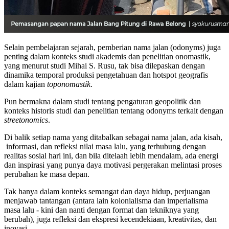
Selain pembelajaran sejarah, pemberian nama jalan (odonyms) juga
penting dalam konteks studi akademis dan penelitian onomastik,
yang menurut studi Mihai S. Rusu, tak bisa dilepaskan dengan
dinamika temporal produksi pengetahuan dan hotspot geografis
dalam kajian
toponomastik
.
Pun bermakna dalam studi tentang pengaturan geopolitik dan
konteks historis studi dan penelitian tentang odonyms terkait dengan
streetonomics
.
Di balik setiap nama yang ditabalkan sebagai nama jalan, ada kisah,
informasi, dan refleksi nilai masa lalu, yang terhubung dengan
realitas sosial hari ini, dan bila ditelaah lebih mendalam, ada energi
dan inspirasi yang punya daya motivasi pergerakan melintasi proses
perubahan ke masa depan.
Tak hanya dalam konteks semangat dan daya hidup, perjuangan
menjawab tantangan (antara lain kolonialisma dan imperialisma
masa lalu - kini dan nanti dengan format dan tekniknya yang
berubah), juga refleksi dan ekspresi kecendekiaan, kreativitas, dan
inovasi.