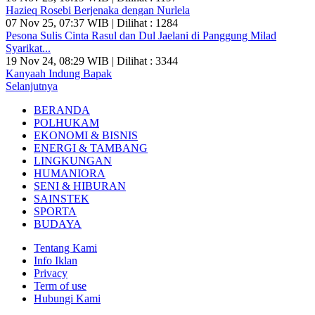
Hazieq Rosebi Berjenaka dengan Nurlela
07 Nov 25, 07:37 WIB | Dilihat : 1284
Pesona Sulis Cinta Rasul dan Dul Jaelani di Panggung Milad
Syarikat...
19 Nov 24, 08:29 WIB | Dilihat : 3344
Kanyaah Indung Bapak
Selanjutnya
BERANDA
POLHUKAM
EKONOMI & BISNIS
ENERGI & TAMBANG
LINGKUNGAN
HUMANIORA
SENI & HIBURAN
SAINSTEK
SPORTA
BUDAYA
Tentang Kami
Info Iklan
Privacy
Term of use
Hubungi Kami