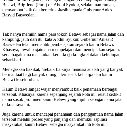
Betawi, Brig.Jend (Purn) dr. Abdul Syukur, selaku tuan rumah,
menyambut baik dan berterima-kasih kepada Gubernur Anies
Rasyid Baswedan.
Tak hanya memilih nama para tokoh Betawi sebagai nama jalan dan
kampung, jauh dari itu, kata Abdul Syukur, Gubernur Anies R.
Baswedan telah memantik pembelajaran sejarah kaum Betawi.
Khasnya, ihwal bagaimana mempelajari dan menciptakan sejarah,
serta bagaimana melakukan kerja-kerja kongkret dalam kehidupan
sehari-hari.
Menegaskan hakikat, "sebaik-baiknya manusia adalah yang banyak
bermanfaat bagi banyak orang," termasuk keluarga dan kaum
Betawi keseluruhan.
Kaum Betawi sangat wajar menyambut baik penamaan berbagai
tersebut. Khasnya, karena sepanjang sejarah kota ini, relatif sedikit
nama sosok prominen kaum Betawi yang dipilih sebagai nama jalan
di kota raya ini.
Juga karena untuk mencapai penamaan dan penggantian nama jalan
tersebut melalui proses yang panjang dan memikul aspirasi
masyarakat, kaum Betawi sebagai masyarakat inti kota ini.