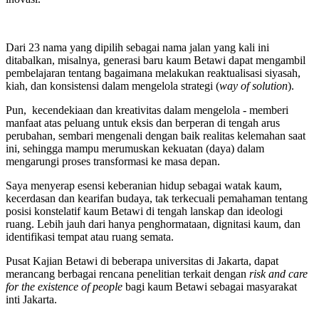
Dari 23 nama yang dipilih sebagai nama jalan yang kali ini
ditabalkan, misalnya, generasi baru kaum Betawi dapat mengambil
pembelajaran tentang bagaimana melakukan reaktualisasi siyasah,
kiah, dan konsistensi dalam mengelola strategi (
way of solution
).
Pun, kecendekiaan dan kreativitas dalam mengelola - memberi
manfaat atas peluang untuk eksis dan berperan di tengah arus
perubahan, sembari mengenali dengan baik realitas kelemahan saat
ini, sehingga mampu merumuskan kekuatan (daya) dalam
mengarungi proses transformasi ke masa depan.
Saya menyerap esensi keberanian hidup sebagai watak kaum,
kecerdasan dan kearifan budaya, tak terkecuali pemahaman tentang
posisi konstelatif kaum Betawi di tengah lanskap dan ideologi
ruang. Lebih jauh dari hanya penghormataan, dignitasi kaum, dan
identifikasi tempat atau ruang semata.
Pusat Kajian Betawi di beberapa universitas di Jakarta, dapat
merancang berbagai rencana penelitian terkait dengan
risk and care
for the existence of people
bagi kaum Betawi sebagai masyarakat
inti Jakarta.